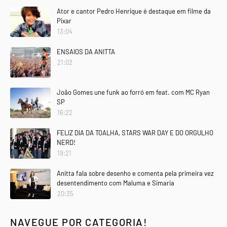
Ator e cantor Pedro Henrique é destaque em filme da
Pixar
13:04
ENSAIOS DA ANITTA
21:02
João Gomes une funk ao forró em feat. com MC Ryan
SP
16:22
FELIZ DIA DA TOALHA, STARS WAR DAY E DO ORGULHO
NERD!
19:21
Anitta fala sobre desenho e comenta pela primeira vez
desentendimento com Maluma e Simaria
20:35
NAVEGUE POR CATEGORIA!