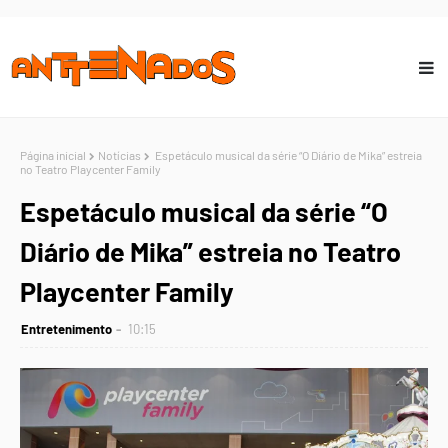
Página inicial
Notícias
Espetáculo musical da série “O Diário de Mika” estreia
no Teatro Playcenter Family
Espetáculo musical da série “O
Diário de Mika” estreia no Teatro
Playcenter Family
Entretenimento
10:15