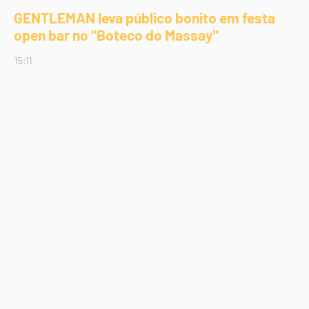
GENTLEMAN leva público bonito em festa
open bar no "Boteco do Massay"
15:11