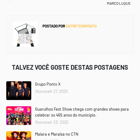
MARCO LUQUE
POSTADO POR
ENTRETENIMENTO
TALVEZ VOCÊ GOSTE DESTAS POSTAGENS
Grupo Ponto X
Novravelr 27, 2025
Guarulhos Fest Show chega com grandes shows para
celebrar os 465 anos do município.
Novravelr 23, 2025
Maiara e Maraisa no CTN