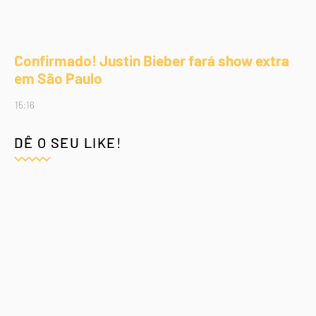
Confirmado! Justin Bieber fará show extra
em São Paulo
15:16
DÊ O SEU LIKE!