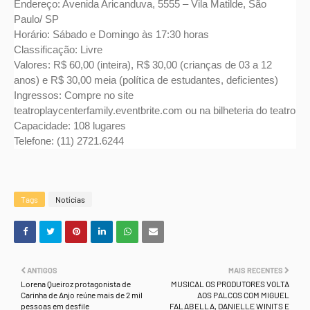
Endereço: Avenida Aricanduva, 5555 – Vila Matilde, São
Paulo/ SP
Horário: Sábado e Domingo às 17:30 horas
Classificação: Livre
Valores: R$ 60,00 (inteira), R$ 30,00 (crianças de 03 a 12
anos) e R$ 30,00 meia (política de estudantes, deficientes)
Ingressos: Compre no site
teatroplaycenterfamily.eventbrite.com ou na bilheteria do teatro
Capacidade: 108 lugares
Telefone: (11) 2721.6244
Tags
Notícias
ANTIGOS
MAIS RECENTES
Lorena Queiroz protagonista de
MUSICAL OS PRODUTORES VOLTA
Carinha de Anjo reúne mais de 2 mil
AOS PALCOS COM MIGUEL
pessoas em desfile
FALABELLA, DANIELLE WINITS E