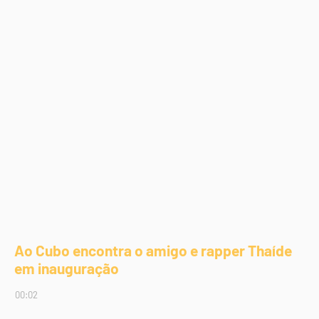
Ao Cubo encontra o amigo e rapper Thaíde
em inauguração
00:02