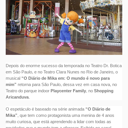
Depois do enorme sucesso da temporada no Teatro Dr. Botica
em São Paulo, e no Teatro Clara Nunes no Rio de Janeiro, o
musical
“O Diário de Mika em: O mundo é novo para
mim”
retorna para São Paulo, dessa vez em casa nova, no
Teatro do parque indoor
Playcenter Family
, no
Shopping
Aricanduva
.
O espetáculo é baseado na série animada
“O Diário de
Mika”
, que tem como protagonista uma menina de 4 anos
muito curiosa, que está aprendendo a lidar com todas as
novidades que o mundo tem a oferecer. Exibida no canal