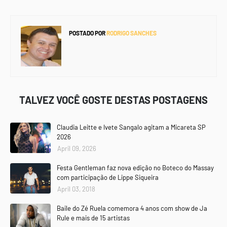
POSTADO POR
RODRIGO SANCHES
TALVEZ VOCÊ GOSTE DESTAS POSTAGENS
Claudia Leitte e Ivete Sangalo agitam a Micareta SP
2026
April 09, 2026
Festa Gentleman faz nova edição no Boteco do Massay
com participação de Lippe Siqueira
April 03, 2018
Baile do Zé Ruela comemora 4 anos com show de Ja
Rule e mais de 15 artistas