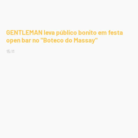
GENTLEMAN leva público bonito em festa
open bar no "Boteco do Massay"
15:11