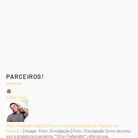
PARCEIROS!
Agito Total
Vitor Federado agita SP com a terceira edição do 'Pagode do
Federa'
-
[image: Foto: Divulgação] Foto: Divulgação Dono de uma
voz e presença marcante, *Vitor Federado* reforça sua