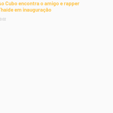
Ao Cubo encontra o amigo e rapper
Thaíde em inauguração
0:02