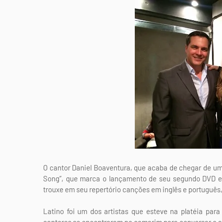
O cantor Daniel Boaventura, que acaba de chegar de uma
Song”, que marca o lançamento de seu segundo DVD e
trouxe em seu repertório canções em inglês e português,
Latino foi um dos artistas que esteve na platéia par