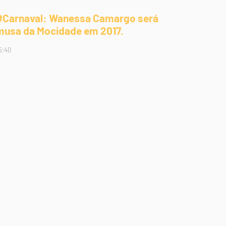
#Carnaval: Wanessa Camargo será
musa da Mocidade em 2017.
5:40