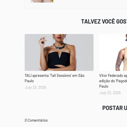
TALVEZ VOCÊ GO
TALI apresenta 'Tali Sessions' em São
Vitor Federado a
Paulo
edição do 'Pagod
Paulo
July 23, 2026
July 23, 2026
POSTAR 
0 Comentários