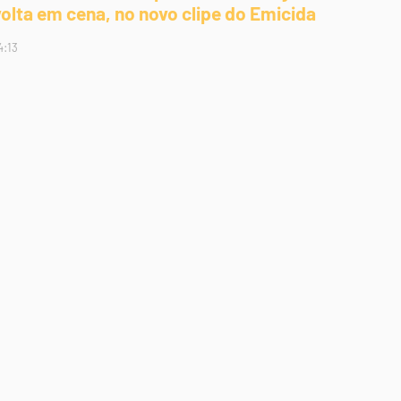
volta em cena, no novo clipe do Emicida
4:13