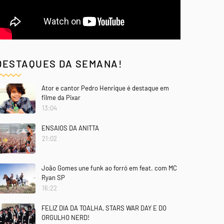
DESTAQUES DA SEMANA!
Ator e cantor Pedro Henrique é destaque em
filme da Pixar
13:04
ENSAIOS DA ANITTA
21:02
João Gomes une funk ao forró em feat. com MC
Ryan SP
16:22
FELIZ DIA DA TOALHA, STARS WAR DAY E DO
ORGULHO NERD!