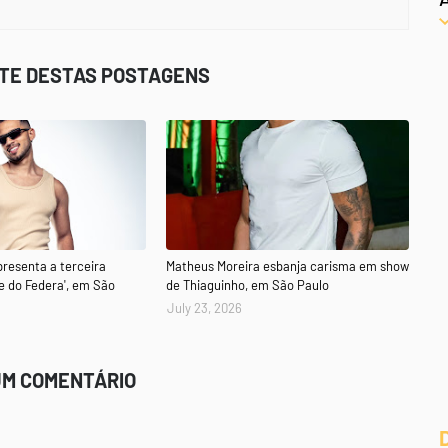
STE DESTAS POSTAGENS
presenta a terceira
Matheus Moreira esbanja carisma em show
e do Federa', em São
de Thiaguinho, em São Paulo
July 23, 2026
UM COMENTÁRIO