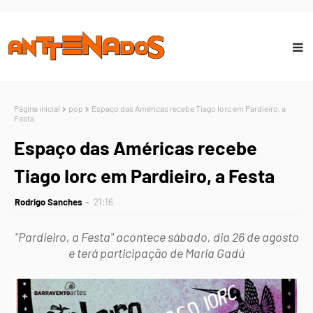
Página inicial
pop
Espaço das Américas recebe Tiago Iorc em Pardieiro, a
Festa
Espaço das Américas recebe
Tiago Iorc em Pardieiro, a Festa
Rodrigo Sanches
21:16
"Pardieiro, a Festa" acontece sábado, dia 26 de agosto
e terá participação de Maria Gadú