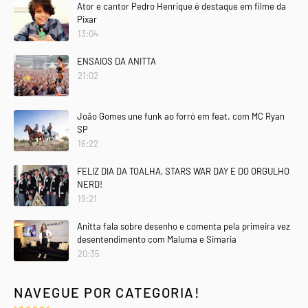
Ator e cantor Pedro Henrique é destaque em filme da
Pixar
13:04
ENSAIOS DA ANITTA
21:02
João Gomes une funk ao forró em feat. com MC Ryan
SP
16:22
FELIZ DIA DA TOALHA, STARS WAR DAY E DO ORGULHO
NERD!
19:21
Anitta fala sobre desenho e comenta pela primeira vez
desentendimento com Maluma e Simaria
20:35
NAVEGUE POR CATEGORIA!