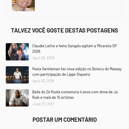
TALVEZ VOCÊ GOSTE DESTAS POSTAGENS
Claudia Leitte e Ivete Sangalo agitam a Micareta SP
2026
April 09, 2026
Festa Gentleman faz nova edição no Boteco do Massay
com participação de Lippe Siqueira
April 03, 2018
Baile do Zé Ruela comemora 4 anos com show de Ja
Rule e mais de 15 artistas
June 27, 2017
POSTAR UM COMENTÁRIO