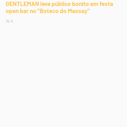
GENTLEMAN leva público bonito em festa
open bar no "Boteco do Massay"
15:11