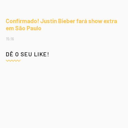
Confirmado! Justin Bieber fará show extra
em São Paulo
15:16
DÊ O SEU LIKE!