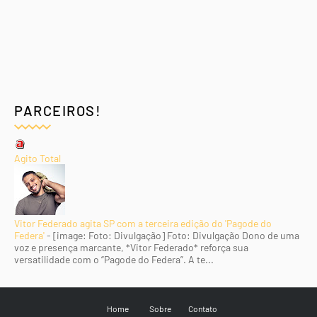
PARCEIROS!
Agito Total
Vitor Federado agita SP com a terceira edição do 'Pagode do
Federa'
-
[image: Foto: Divulgação] Foto: Divulgação Dono de uma
voz e presença marcante, *Vitor Federado* reforça sua
versatilidade com o “Pagode do Federa”. A te...
Home
Sobre
Contato