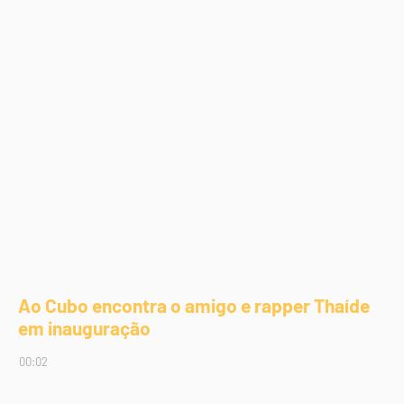
Ao Cubo encontra o amigo e rapper Thaíde
em inauguração
00:02