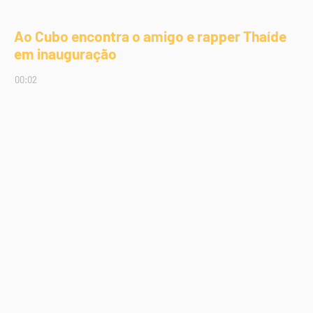
Ao Cubo encontra o amigo e rapper Thaíde
em inauguração
00:02