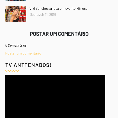
Vivi Sanches arrasa em evento Fitness
Decravelr 11, 2016
POSTAR UM COMENTÁRIO
0 Comentários
Postar um comentário
TV ANTTENADOS!