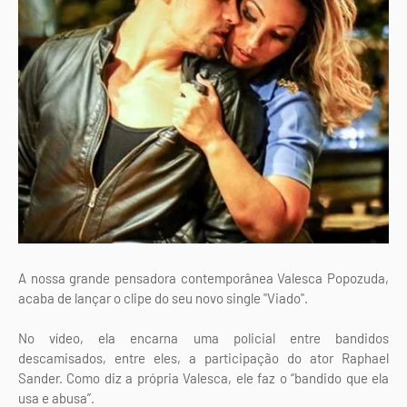
A nossa grande pensadora contemporânea Valesca Popozuda,
acaba de lançar o clipe do seu novo single "Viado".
No vídeo, ela encarna uma policial entre bandidos
descamisados, entre eles, a participação do ator Raphael
Sander. Como diz a própria Valesca, ele faz o “bandido que ela
usa e abusa”.