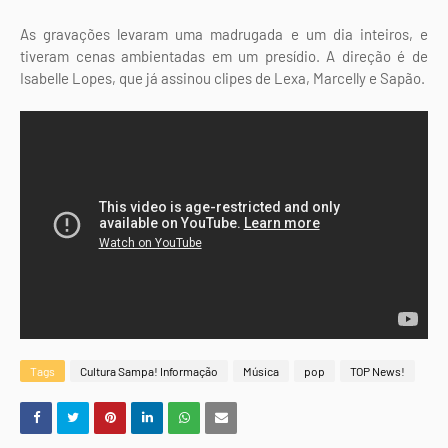
As gravações levaram uma madrugada e um dia inteiros, e
tiveram cenas ambientadas em um presídio. A direção é de
Isabelle Lopes, que já assinou clipes de Lexa, Marcelly e Sapão.
Tags
Cultura Sampa! Informação
Música
pop
TOP News!