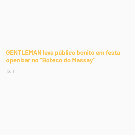
GENTLEMAN leva público bonito em festa
open bar no "Boteco do Massay"
15:11