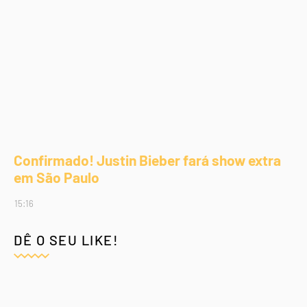
Confirmado! Justin Bieber fará show extra
em São Paulo
15:16
DÊ O SEU LIKE!