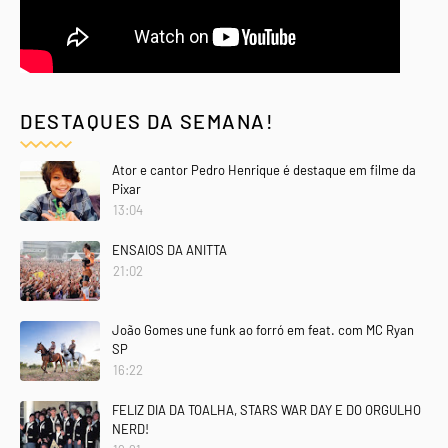
DESTAQUES DA SEMANA!
Ator e cantor Pedro Henrique é destaque em filme da
Pixar
13:04
ENSAIOS DA ANITTA
21:02
João Gomes une funk ao forró em feat. com MC Ryan
SP
16:22
FELIZ DIA DA TOALHA, STARS WAR DAY E DO ORGULHO
NERD!