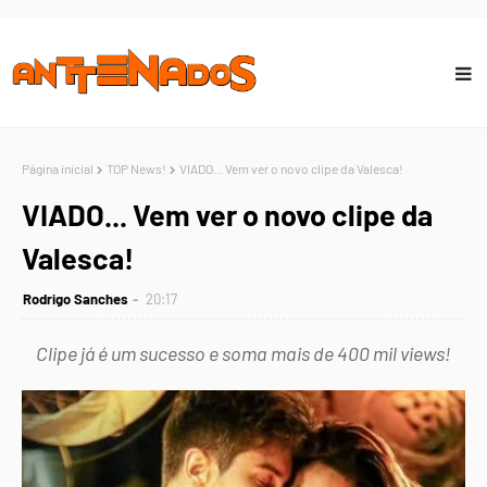
Página inicial
TOP News!
VIADO... Vem ver o novo clipe da Valesca!
VIADO... Vem ver o novo clipe da
Valesca!
Rodrigo Sanches
20:17
Clipe já é um sucesso e soma mais de 400 mil views!