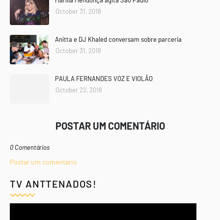
Marília Mendonça agita São Paulo
October 31, 2018
Anitta e DJ Khaled conversam sobre parceria
October 31, 2018
PAULA FERNANDES VOZ E VIOLÃO
October 22, 2018
POSTAR UM COMENTÁRIO
0 Comentários
Postar um comentário
TV ANTTENADOS!