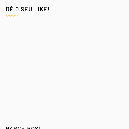
DÊ O SEU LIKE!
PARCEIROS!