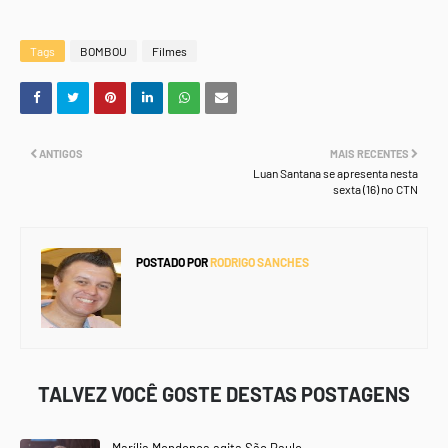
Tags
BOMBOU
Filmes
ANTIGOS
MAIS RECENTES
Luan Santana se apresenta nesta
sexta (16) no CTN
POSTADO POR
RODRIGO SANCHES
TALVEZ VOCÊ GOSTE DESTAS POSTAGENS