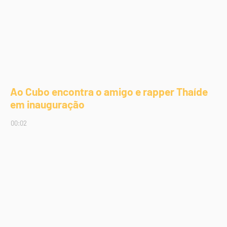
Ao Cubo encontra o amigo e rapper Thaíde
em inauguração
00:02