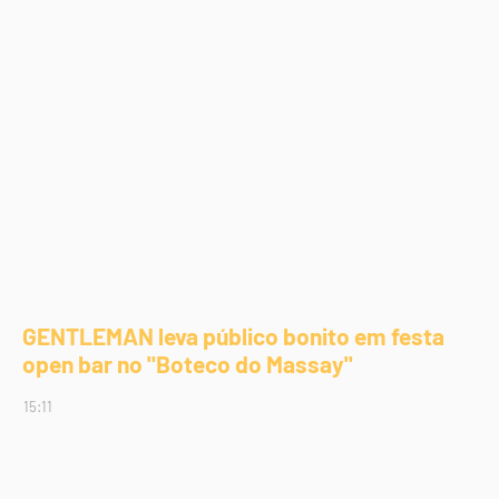
GENTLEMAN leva público bonito em festa
open bar no "Boteco do Massay"
15:11