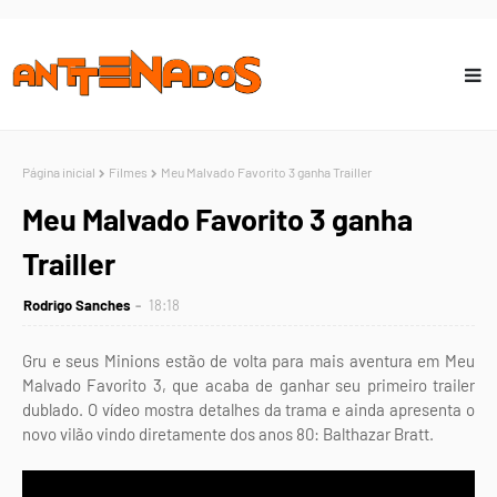
Página inicial
Filmes
Meu Malvado Favorito 3 ganha Trailler
Meu Malvado Favorito 3 ganha
Trailler
Rodrigo Sanches
18:18
Gru e seus Minions estão de volta para mais aventura em Meu
Malvado Favorito 3, que acaba de ganhar seu primeiro trailer
dublado. O vídeo mostra detalhes da trama e ainda apresenta o
novo vilão vindo diretamente dos anos 80: Balthazar Bratt.