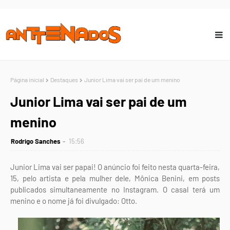
Página inicial
Destaques
Junior Lima vai ser pai de um menino
Junior Lima vai ser pai de um
menino
Rodrigo Sanches
15:56
Junior Lima vai ser papai! O anúncio foi feito nesta quarta-feira,
15, pelo artista e pela mulher dele, Mônica Benini, em posts
publicados simultaneamente no Instagram. O casal terá um
menino e o nome já foi divulgado: Otto.