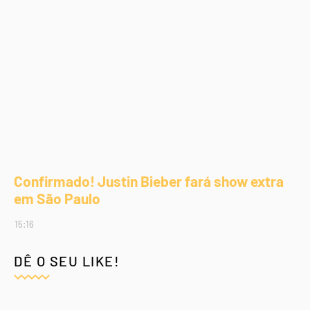
Confirmado! Justin Bieber fará show extra
em São Paulo
15:16
DÊ O SEU LIKE!