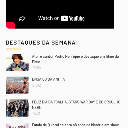
DESTAQUES DA SEMANA!
Ator e cantor Pedro Henrique é destaque em filme da
Pixar
13:04
ENSAIOS DA ANITTA
21:02
FELIZ DIA DA TOALHA, STARS WAR DAY E DO ORGULHO
NERD!
19:21
Fundo de Quintal celebra 48 anos de história em show