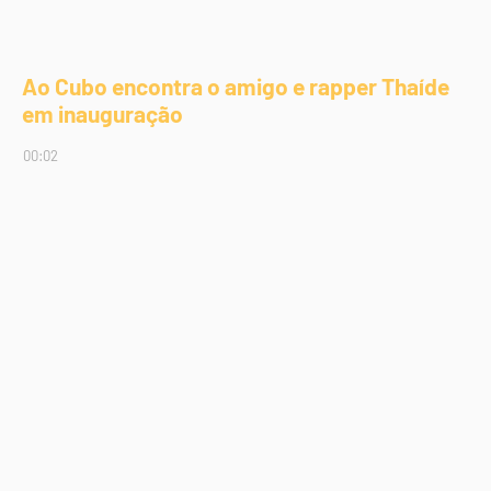
Ao Cubo encontra o amigo e rapper Thaíde
em inauguração
00:02