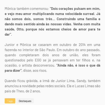
Mônica também comemorou:
"Dois corações pulsam em mim,
e vejo meu amor multiplicando numa velocidade surreal. Já
não somos dois, somos três... Construindo uma família e
dando mais sentido ainda às nossas vidas. Venha com muita
saúde, Otto, porque nós estamos cheios de amor para te
dar".
Junior e Mônica se casaram em outubro de 2014 em uma
fazenda no interior de São Paulo. Em outubro do ano passado,
quando completaram dois anos de união, eles foram
questionados pelo EGO se já pensavam em ter filhos e, na
ocasião, o artista desconversou.
"Ainda não, é isso o que dá
para dizer"
, disse, aos risos.
Quando ficou grávida, a irmã de Junior Lima, Sandy, também
anunciou a novidade pelas redes sociais. Ela e Lucas Limas são
pais de Theo, de 2 anos.
Tags
Destaques