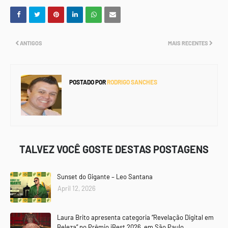
ANTIGOS
MAIS RECENTES
POSTADO POR
RODRIGO SANCHES
TALVEZ VOCÊ GOSTE DESTAS POSTAGENS
Sunset do Gigante – Leo Santana
April 12, 2026
Laura Brito apresenta categoria “Revelação Digital em
Beleza” no Prêmio iBest 2026, em São Paulo