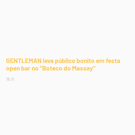
GENTLEMAN leva público bonito em festa
open bar no "Boteco do Massay"
15:11