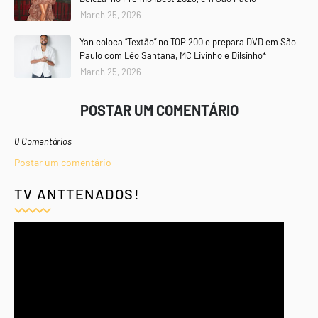
March 25, 2026
Yan coloca “Textão” no TOP 200 e prepara DVD em São
Paulo com Léo Santana, MC Livinho e Dilsinho*
March 25, 2026
POSTAR UM COMENTÁRIO
0 Comentários
Postar um comentário
TV ANTTENADOS!