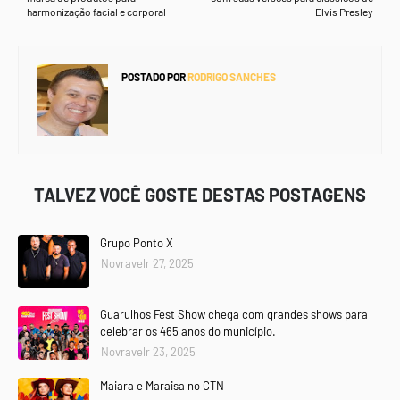
harmonização facial e corporal
Elvis Presley
POSTADO POR
RODRIGO SANCHES
TALVEZ VOCÊ GOSTE DESTAS POSTAGENS
Grupo Ponto X
Novravelr 27, 2025
Guarulhos Fest Show chega com grandes shows para
celebrar os 465 anos do município.
Novravelr 23, 2025
Maiara e Maraisa no CTN