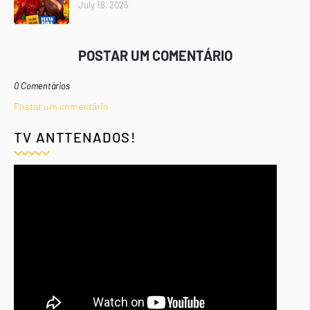
July 18, 2025
POSTAR UM COMENTÁRIO
0 Comentários
Postar um comentário
TV ANTTENADOS!