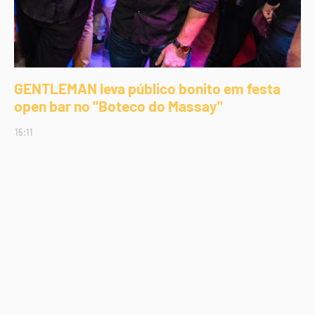
GENTLEMAN leva público bonito em festa
open bar no "Boteco do Massay"
15:11