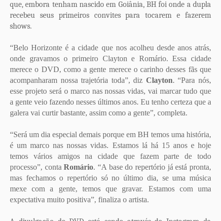
que,
embora tenham nascido em Goiânia, BH foi onde a dupla
recebeu seus primeiros convites para tocarem e fazerem
shows.
“Belo Horizonte é a cidade que nos acolheu desde anos atrás,
onde gravamos o primeiro Clayton e Romário. Essa cidade
merece o DVD, como a gente merece o carinho desses fãs que
acompanharam nossa trajetória toda”, diz
Clayton
. “Para nós,
esse projeto será o marco nas nossas vidas, vai marcar tudo que
a gente veio fazendo nesses últimos anos. Eu tenho certeza que a
galera vai curtir bastante, assim como a gente”, completa.
“Será um dia especial demais porque em BH temos uma história,
é um marco nas nossas vidas. Estamos lá há 15 anos e hoje
temos vários amigos na cidade que fazem parte de todo
processo”, conta
Romário
.
“A base do repertório já está pronta,
mas fechamos o repertório só no último dia, se uma música
mexe com a gente, temos que gravar. Estamos com uma
expectativa muito positiva”, finaliza o artista.