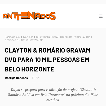
Página inicial
Notícias
CLAYTON & ROMÁRIO GRAVAM DVD PARA 10 MIL
PESSOAS EM BELO HORIZONTE
CLAYTON & ROMÁRIO GRAVAM
DVD PARA 10 MIL PESSOAS EM
BELO HORIZONTE
Rodrigo Sanches
15:22
Dupla se
prepara
para realização do projeto “Clayton &
Romário Ao Vivo em Belo Horizonte” no próximo dia 15 de
outubro