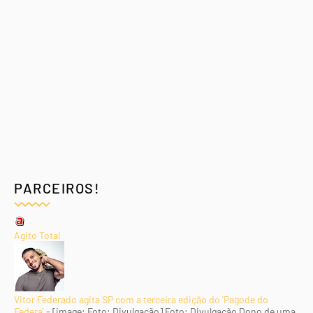
PARCEIROS!
Agito Total
Vitor Federado agita SP com a terceira edição do 'Pagode do
Federa'
-
[image: Foto: Divulgação] Foto: Divulgação Dono de uma