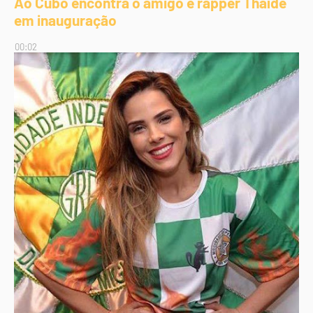
Ao Cubo encontra o amigo e rapper Thaíde
em inauguração
00:02