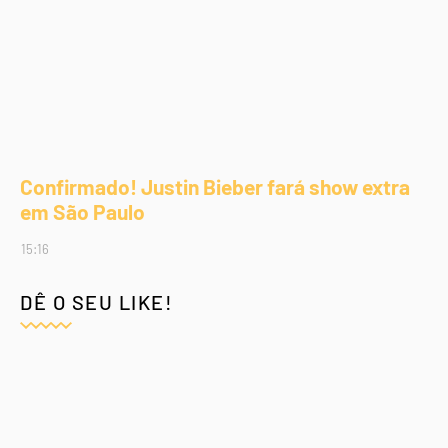
Confirmado! Justin Bieber fará show extra
em São Paulo
15:16
DÊ O SEU LIKE!