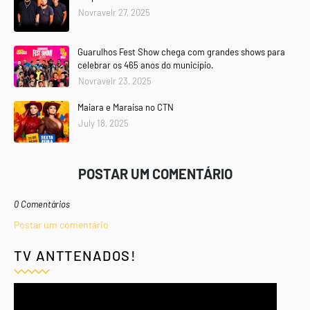
Novravelr 27, 2025
Guarulhos Fest Show chega com grandes shows para
celebrar os 465 anos do município.
Novravelr 23, 2025
Maiara e Maraisa no CTN
July 18, 2025
POSTAR UM COMENTÁRIO
0 Comentários
Postar um comentário
TV ANTTENADOS!