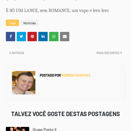
É SÓ UM LANCE, sem ROMANCE, um vapo e lero lero
Tags
Notícias
ANTIGOS
MAIS RECENTES
POSTADO POR
RODRIGO SANCHES
TALVEZ VOCÊ GOSTE DESTAS POSTAGENS
Grupo Ponto X