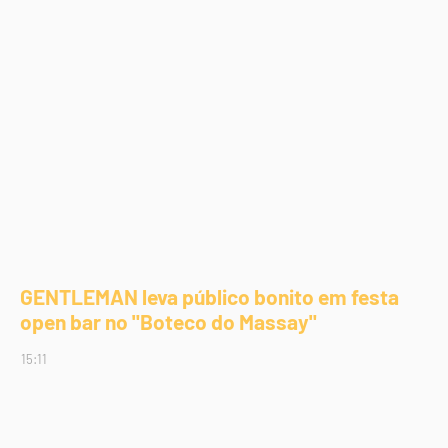
GENTLEMAN leva público bonito em festa
open bar no "Boteco do Massay"
15:11