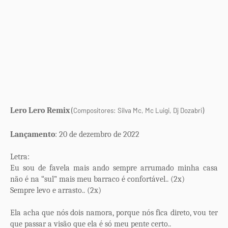
(
)
Lero Lero Remix
Compositores: Silva Mc, Mc Luigi, Dj Dozabri
Lançamento
: 20 de dezembro de 2022
Letra:
Eu sou de favela mais ando sempre arrumado minha casa
não é na “sul” mais meu barraco é confortável.. (2x)
Sempre levo e arrasto.. (2x)
Ela acha que nós dois namora, porque nós fica direto, vou ter
que passar a visão que ela é só meu pente certo..