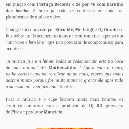
em junção com
Portuga Records
e
24 por 48 com barulho
das favelas
. A faixa já pode ser conferida em todas as
plataformas de áudio e vídeo.
O single foi composto por
Silva Mc, Mc Luigi
e
Dj Dozabri
e
fala sobre um lance, sem namorar e sem romance, apenas um
“
um vapo e lero lero
” que não precisam de compromisso para
acontecer.
“
A música já é um hit em todas as redes sociais, está na boca
de todo mundo”,
diz
Matheuzinho
.
“ Agora com o remix,
tenho certeza que vai viralizar ainda mais, espero que todos
gostem muito porque foi muito maneiro gravar ela após todo
o sucesso que vem fazendo
”, finaliza.
Para a música e o clipe ficarem ainda mais bonitos, os
cantores contaram com a produção de
DJ RD
, gravação
de
Pires
e produtor
Maurício
.