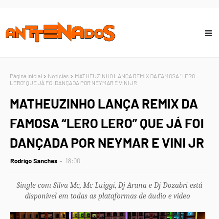
Página inicial
Notícias
MATHEUZINHO LANÇA REMIX DA FAMOSA “LERO
LERO” QUE JÁ FOI DANÇADA POR NEYMAR E VINI JR
MATHEUZINHO LANÇA REMIX DA
FAMOSA “LERO LERO” QUE JÁ FOI
DANÇADA POR NEYMAR E VINI JR
Rodrigo Sanches
18:00
Single com Silva Mc, Mc Luiggi, Dj Arana e Dj Dozabri está
disponível em todas as plataformas de áudio e vídeo