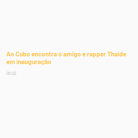
Ao Cubo encontra o amigo e rapper Thaíde
em inauguração
00:02