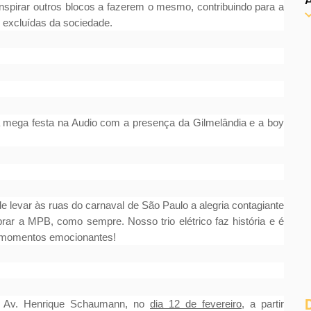
nspirar outros blocos a fazerem o mesmo, contribuindo para a
 excluídas da sociedade.
a mega festa na Audio com a presença da Gilmelândia e a boy
e levar às ruas do carnaval de São Paulo a alegria contagiante
brar a MPB, como sempre. Nosso trio elétrico faz história e é
m momentos emocionantes!
na Av. Henrique Schaumann, no
dia 12 de fevereiro
, a partir