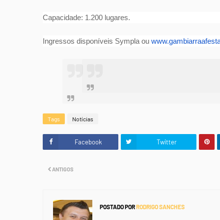
Capacidade: 1.200 lugares.
Ingressos disponíveis Sympla ou
www.gambiarraafest
Tags
Notícias
Facebook
Twitter
ANTIGOS
POSTADO POR
RODRIGO SANCHES