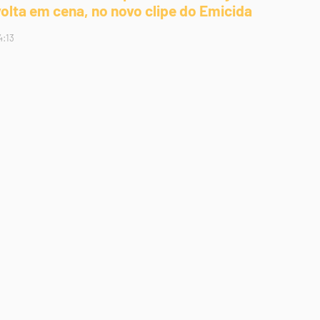
volta em cena, no novo clipe do Emicida
4:13