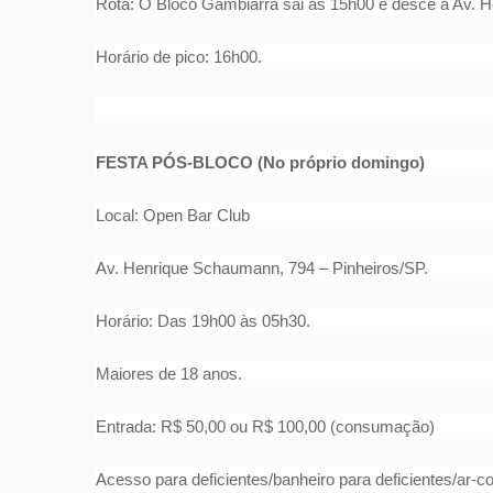
Rota: O Bloco Gambiarra sai às 15h00 e desce a Av. 
Horário de pico: 16h00.
FESTA PÓS-BLOCO (No próprio domingo)
Local: Open Bar Club
Av. Henrique Schaumann, 794 – Pinheiros/SP.
Horário: Das 19h00 às 05h30.
Maiores de 18 anos.
Entrada: R$ 50,00 ou R$ 100,00 (consumação)
Acesso para deficientes/banheiro para deficientes/ar-c