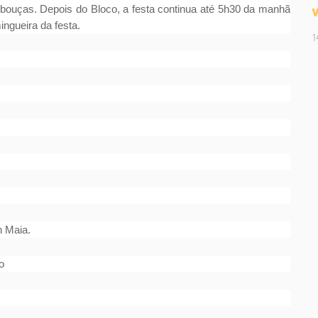
bouças. Depois do Bloco, a festa continua até 5h30 da manhã
ingueira da festa.
1
n Maia.
o