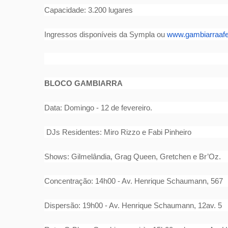
Capacidade: 3.200 lugares
Ingressos disponíveis da Sympla ou
www.gambiarraafe
BLOCO GAMBIARRA
Data: Domingo - 12 de fevereiro.
DJs Residentes: Miro Rizzo e Fabi Pinheiro
Shows: Gilmelândia, Grag Queen, Gretchen e Br’Oz.
Concentração: 14h00 - Av. Henrique Schaumann, 567
Dispersão: 19h00 - Av. Henrique Schaumann, 12av. 5