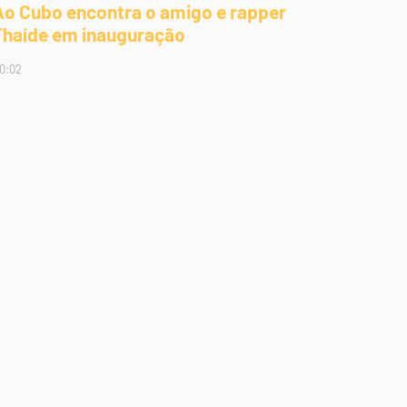
Ao Cubo encontra o amigo e rapper
Thaíde em inauguração
0:02