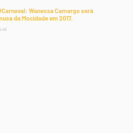
#Carnaval: Wanessa Camargo será
musa da Mocidade em 2017.
5:40