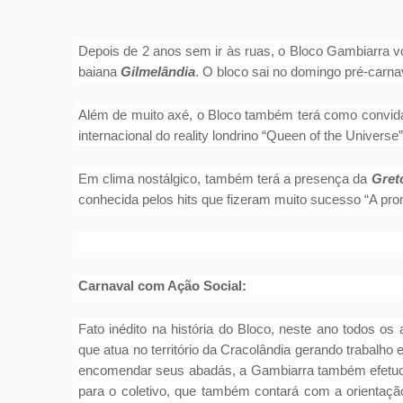
Depois de 2 anos sem ir às ruas, o Bloco Gambiarra vo
baiana
Gilmelândia
. O bloco sai no domingo pré-carnav
Além de muito axé, o Bloco também terá como convidad
internacional do reality londrino “Queen of the Univers
Em clima nostálgico, também terá a presença da
Gret
conhecida pelos hits que fizeram muito sucesso “A pro
Carnaval com Ação Social:
Fato inédito na história do Bloco, neste ano todos o
que atua no território da Cracolândia gerando trabalho
encomendar seus abadás, a Gambiarra também efetuo
para o coletivo, que também contará com a orientação