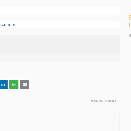
a.com.br
1
MAIS RECENTES