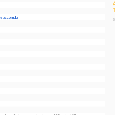
sta.com.br
0