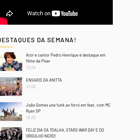
DESTAQUES DA SEMANA!
Ator e cantor Pedro Henrique é destaque em
filme da Pixar
13:04
ENSAIOS DA ANITTA
21:02
João Gomes une funk ao forró em feat. com MC
Ryan SP
16:22
FELIZ DIA DA TOALHA, STARS WAR DAY E DO
ORGULHO NERD!