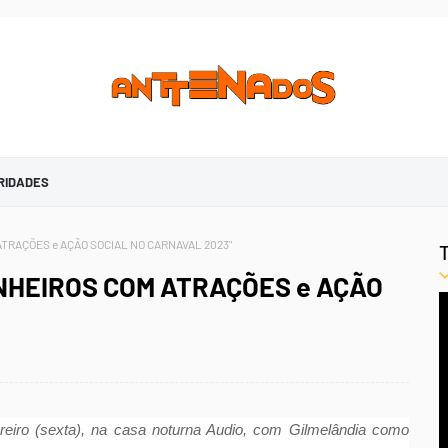
RIDADES
TRAÇÕES e AÇÃO SOCIAL NO CARNAVAL 2023"
NHEIROS COM ATRAÇÕES e AÇÃO
ereiro (sexta), na casa noturna Audio, com Gilmelândia como