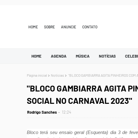
HOME
SOBRE
ANUNCIE
CONTATO
HOME
AGENDA
MÚSICA
NOTÍCIAS
CELEB
Página inicial
Notícias
"BLOCO GAMBIARRA AGITA PINHEIROS COM A
"BLOCO GAMBIARRA AGITA PI
SOCIAL NO CARNAVAL 2023"
Rodrigo Sanches
12:24
Bloco terá seu ensaio geral (Esquenta) dia 3 de fev