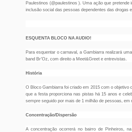
Paulestinos (@paulestinos ). Uma ação que pretende i
inclusão social das pessoas dependentes das drogas e
ESQUENTA BLOCO NA AUDIO!
Para esquentar o carnaval, a Gambiarra realizará um
band Br’Oz, com direito a Meet&Greet e entrevistas.
História
O Bloco Gambiarra foi criado em 2015 com o objetivo d
que a festa proporciona nas pistas há 15 anos e cele
sempre seguido por mais de 1 milhão de pessoas, e
Concentração/Dispersão
A concentração ocorrerá no bairro de Pinheiros, 