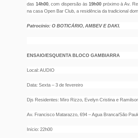
das
14h00
, com dispersão às
19h00
próximo à Av. Re
na casa Open Bar Club, a residência da tradicional dom
Patrocínio: O BOTICÁRIO, AMBEV E DAKI.
ENSAIO/ESQUENTA BLOCO GAMBIARRA
Local: AUDIO
Data: Sexta – 3 de fevereiro
Djs Residentes: Miro Rizzo, Evelyn Cristina e Ramilso
Av. Francisco Matarazzo, 694 – Agua Branca/São Paul
Início: 22h00