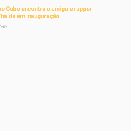
Ao Cubo encontra o amigo e rapper
Thaíde em inauguração
0:02