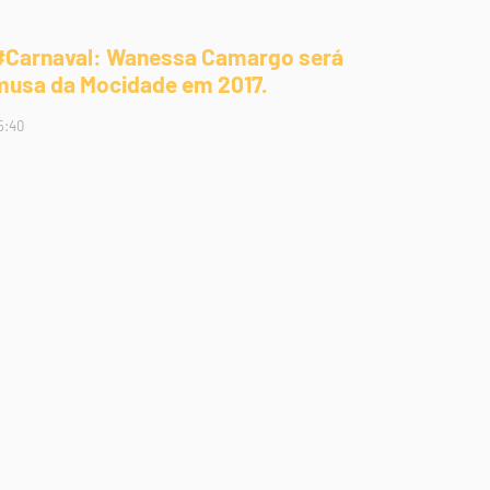
#Carnaval: Wanessa Camargo será
musa da Mocidade em 2017.
5:40