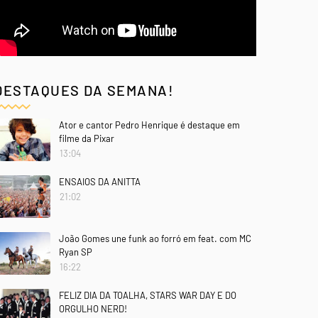
DESTAQUES DA SEMANA!
Ator e cantor Pedro Henrique é destaque em
filme da Pixar
13:04
ENSAIOS DA ANITTA
21:02
João Gomes une funk ao forró em feat. com MC
Ryan SP
16:22
FELIZ DIA DA TOALHA, STARS WAR DAY E DO
ORGULHO NERD!