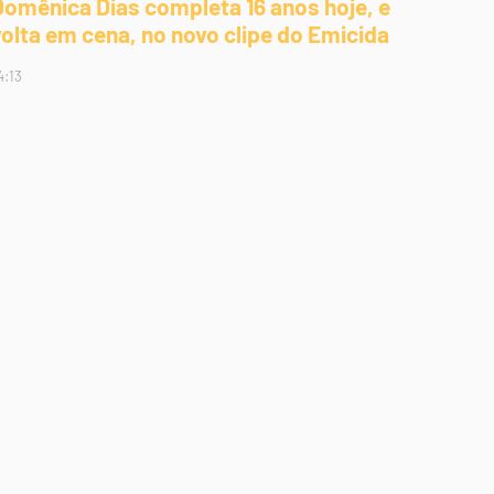
Domênica Dias completa 16 anos hoje, e
volta em cena, no novo clipe do Emicida
4:13