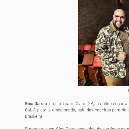
Foto:
Gina Garcia
lotou o Teatro Claro (SP), na última quarta
Gal. A plateia, emocionada, saiu das cadeiras para da
brasileira.
Durante o show, Gina Garcia convidou dois artistas para