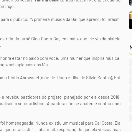
Domingo.
ara o público. "A primeira música da Gal que aprendi foi Brasil",
estreia da turnê Gina Canta Gal, em maio, que ele viu da plateia
.
 honra estar no palco com você, uma mulher que inspira música,
iago, sob aplausos dos fãs.
 Cintia Abravanel (mãe de Tiago e filha de Silvio Santos), Fat
e revelou bastidores do projeto, planejado por ela desde 2018.
ralisou o setor artístico. A cantora não se abateu e contou com
 foi homenageada. Nunca existiu um musical para Gal Costa. Ela
ai querer assistir'. Tinha muita esperanç de que ela viesse, mas