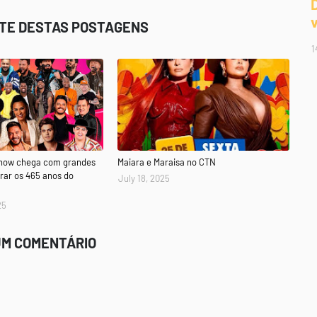
STE DESTAS POSTAGENS
1
Show chega com grandes
Maiara e Maraisa no CTN
rar os 465 anos do
July 18, 2025
25
UM COMENTÁRIO