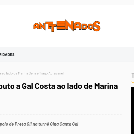
RIDADES
ta ao lado de Marina Sena e Tiago Abravanel
buto a Gal Costa ao lado de Marina
oio de Preta Gil na turnê Gina Canta Gal