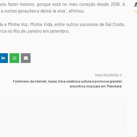
u vou fazer mesmo, porque está no meu coração desde 2018. A
a outras gerações e deixá-la viva", afirmou.
ela e Minha Voz, Minha Vida, entre outros sucessos de Gal Costa,
arca no Rio de Janeiro em setembro.
MAIS RECENTES
Fenômeno da internet, Isaías Silva celebra a cultura e promove grandes
encontros musicais em 'Malokera'