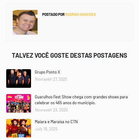
POSTADO POR
RODRIGO SANCHES
TALVEZ VOCÊ GOSTE DESTAS POSTAGENS
Grupo Ponto X
Novravelr 27, 2025
Guarulhos Fest Show chega com grandes shows para
celebrar os 465 anos do município.
Novravelr 23, 2025
Maiara e Maraisa no CTN
July 18, 2025