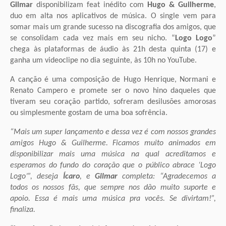
Gilmar
disponibilizam feat inédito com
Hugo & Guilherme
,
duo em alta nos aplicativos de música. O single vem para
somar mais um grande sucesso na discografia dos amigos, que
se consolidam cada vez mais em seu nicho. “
Logo Logo
”
chega às plataformas de áudio às 21h desta quinta (17) e
ganha um videoclipe no dia seguinte, às 10h no YouTube.
A canção é uma composição de Hugo Henrique, Normani e
Renato Campero e promete ser o novo hino daqueles que
tiveram seu coração partido, sofreram desilusões amorosas
ou simplesmente gostam de uma boa sofrência.
“Mais um super lançamento e dessa vez é com nossos grandes
amigos Hugo & Guilherme. Ficamos muito animados em
disponibilizar mais uma música na qual acreditamos e
esperamos do fundo do coração que o público abrace ‘Logo
Logo’”, deseja
Ícaro
, e
Gilmar
completa: “Agradecemos a
todos os nossos fãs, que sempre nos dão muito suporte e
apoio. Essa é mais uma música pra vocês. Se divirtam!”,
finaliza.