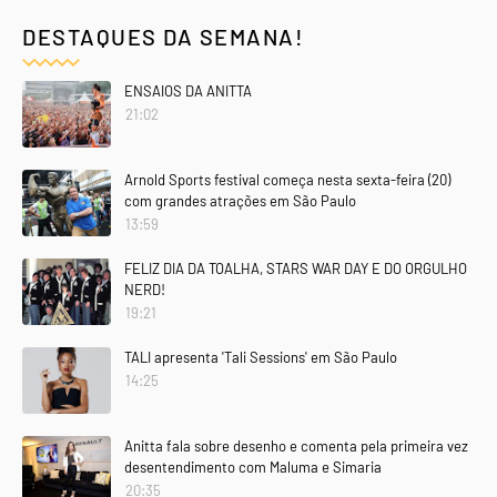
DESTAQUES DA SEMANA!
ENSAIOS DA ANITTA
21:02
Arnold Sports festival começa nesta sexta-feira (20)
com grandes atrações em São Paulo
13:59
FELIZ DIA DA TOALHA, STARS WAR DAY E DO ORGULHO
NERD!
19:21
TALI apresenta 'Tali Sessions' em São Paulo
14:25
Anitta fala sobre desenho e comenta pela primeira vez
desentendimento com Maluma e Simaria
20:35