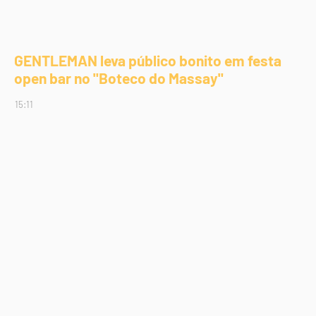
GENTLEMAN leva público bonito em festa
open bar no "Boteco do Massay"
15:11