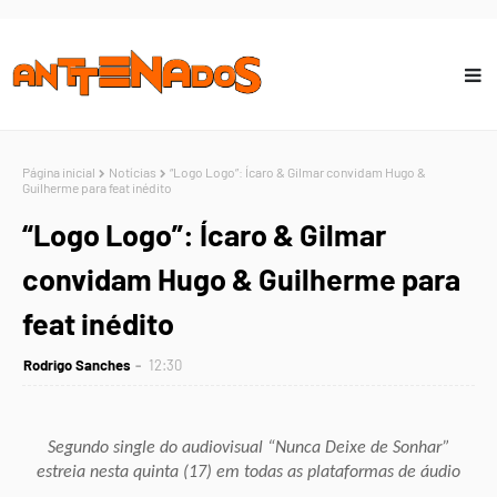
Página inicial
Notícias
“Logo Logo”: Ícaro & Gilmar convidam Hugo &
Guilherme para feat inédito
“Logo Logo”: Ícaro & Gilmar
convidam Hugo & Guilherme para
feat inédito
Rodrigo Sanches
12:30
Segundo single do audiovisual “Nunca Deixe de Sonhar”
estreia nesta quinta (17) em todas as plataformas de áudio