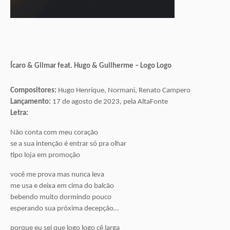
Ícaro & Gilmar feat. Hugo & Guilherme – Logo Logo
Compositores:
Hugo Henrique, Normani, Renato Campero
Lançamento:
17 de agosto de 2023, pela AltaFonte
Letra:
Não conta com meu coração
se a sua intenção é entrar só pra olhar
tipo loja em promoção
você me prova mas nunca leva
me usa e deixa em cima do balcão
bebendo muito dormindo pouco
esperando sua próxima decepção…
porque eu sei que logo logo cê larga