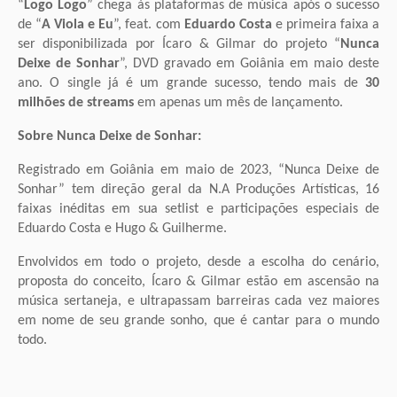
“
Logo Logo
” chega às plataformas de música após o sucesso
de “
A Viola e Eu
”, feat. com
Eduardo Costa
e primeira faixa a
ser disponibilizada por Ícaro & Gilmar do projeto “
Nunca
Deixe de Sonhar
”, DVD gravado em Goiânia em maio deste
ano. O single já é um grande sucesso, tendo mais de
30
milhões de streams
em apenas um mês de lançamento.
Sobre Nunca Deixe de Sonhar:
Registrado em Goiânia em maio de 2023, “Nunca Deixe de
Sonhar” tem direção geral da N.A Produções Artísticas, 16
faixas inéditas em sua setlist e participações especiais de
Eduardo Costa e Hugo & Guilherme.
Envolvidos em todo o projeto, desde a escolha do cenário,
proposta do conceito, Ícaro & Gilmar estão em ascensão na
música sertaneja, e ultrapassam barreiras cada vez maiores
em nome de seu grande sonho, que é cantar para o mundo
todo.