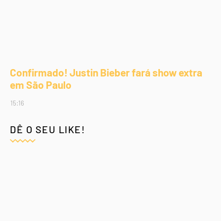
Confirmado! Justin Bieber fará show extra
em São Paulo
15:16
DÊ O SEU LIKE!