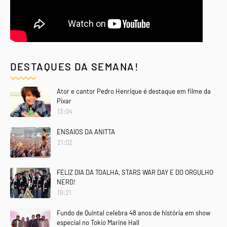
DESTAQUES DA SEMANA!
Ator e cantor Pedro Henrique é destaque em filme da
Pixar
13:04
ENSAIOS DA ANITTA
21:02
FELIZ DIA DA TOALHA, STARS WAR DAY E DO ORGULHO
NERD!
19:21
Fundo de Quintal celebra 48 anos de história em show
especial no Tokio Marine Hall