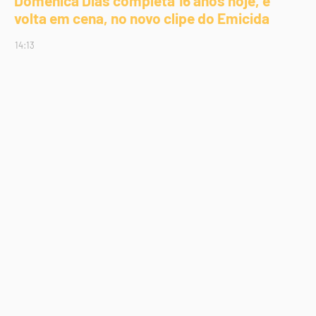
Domênica Dias completa 16 anos hoje, e
volta em cena, no novo clipe do Emicida
14:13