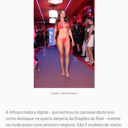
Crédito: Kelin Gnoatto
A influenciadora digital - que estreou no carnaval deste ano
como destaque na quarta alegoria da Dragões da Real - investe
na moda praia como primeiro negócio. São 3 modelos de maiôs,