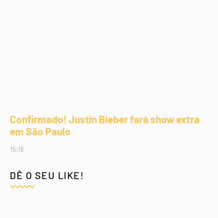
Confirmado! Justin Bieber fará show extra
em São Paulo
15:16
DÊ O SEU LIKE!