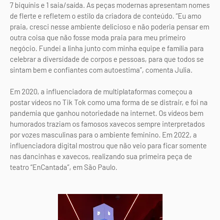
7 biquínis e 1 saia/saída. As peças modernas apresentam nomes
de flerte e refletem o estilo da criadora de conteúdo. “Eu amo
praia, cresci nesse ambiente delicioso e não poderia pensar em
outra coisa que não fosse moda praia para meu primeiro
negócio. Fundei a linha junto com minha equipe e família para
celebrar a diversidade de corpos e pessoas, para que todos se
sintam bem e confiantes com autoestima”, comenta Julia.
Em 2020, a influenciadora de multiplataformas começou a
postar vídeos no Tik Tok como uma forma de se distrair, e foi na
pandemia que ganhou notoriedade na internet. Os vídeos bem
humorados traziam os famosos xavecos sempre interpretados
por vozes masculinas para o ambiente feminino. Em 2022, a
influenciadora digital mostrou que não veio para ficar somente
nas dancinhas e xavecos, realizando sua primeira peça de
teatro “EnCantada”, em São Paulo.