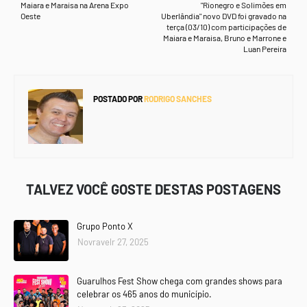
Maiara e Maraisa na Arena Expo
"Rionegro e Solimões em
Oeste
Uberlândia" novo DVD foi gravado na
terça (03/10) com participações de
Maiara e Maraisa, Bruno e Marrone e
Luan Pereira
POSTADO POR
RODRIGO SANCHES
TALVEZ VOCÊ GOSTE DESTAS POSTAGENS
Grupo Ponto X
Novravelr 27, 2025
Guarulhos Fest Show chega com grandes shows para
celebrar os 465 anos do município.