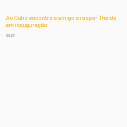
Ao Cubo encontra o amigo e rapper Thaíde
em inauguração
00:02