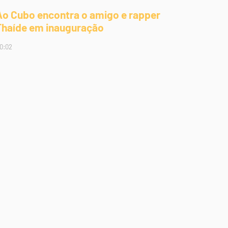
Ao Cubo encontra o amigo e rapper
Thaíde em inauguração
0:02