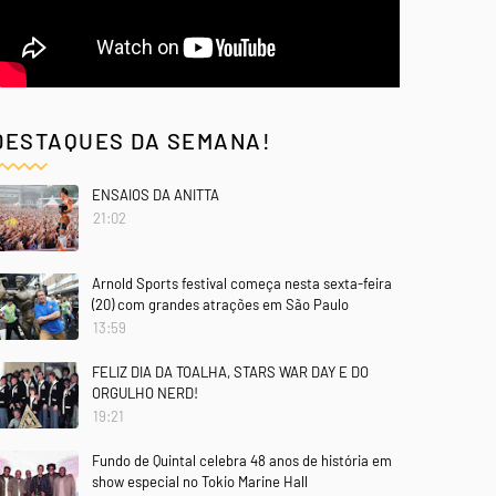
DESTAQUES DA SEMANA!
ENSAIOS DA ANITTA
21:02
Arnold Sports festival começa nesta sexta-feira
(20) com grandes atrações em São Paulo
13:59
FELIZ DIA DA TOALHA, STARS WAR DAY E DO
ORGULHO NERD!
19:21
Fundo de Quintal celebra 48 anos de história em
show especial no Tokio Marine Hall