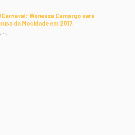
#Carnaval: Wanessa Camargo será
musa da Mocidade em 2017.
5:40