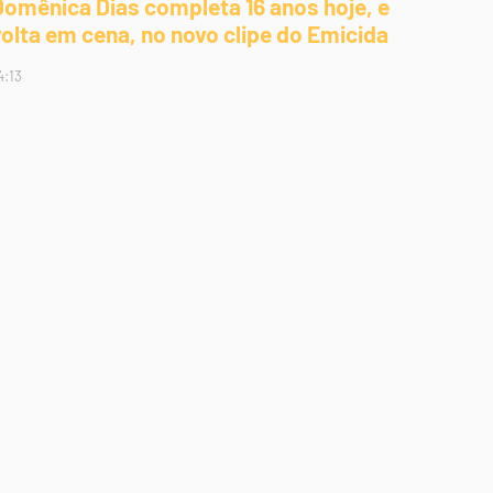
Domênica Dias completa 16 anos hoje, e
volta em cena, no novo clipe do Emicida
4:13