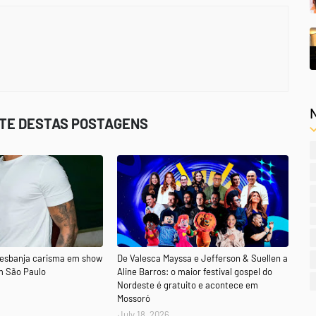
STE DESTAS POSTAGENS
 esbanja carisma em show
De Valesca Mayssa e Jefferson & Suellen a
m São Paulo
Aline Barros: o maior festival gospel do
Nordeste é gratuito e acontece em
Mossoró
July 18, 2026