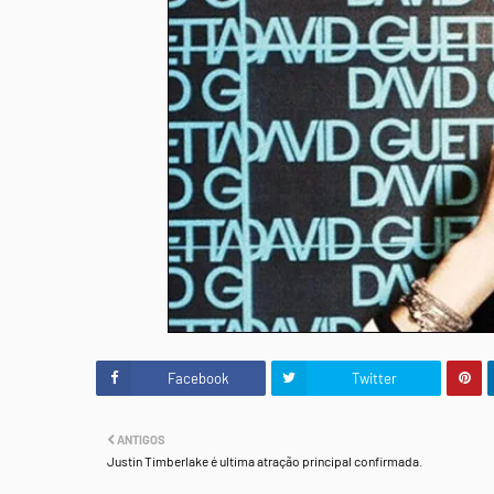
Facebook
Twitter
ANTIGOS
Justin Timberlake é ultima atração principal confirmada.