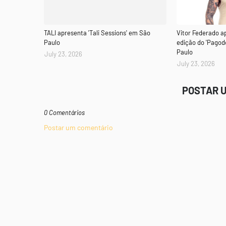
TALI apresenta 'Tali Sessions' em São
Vitor Federado a
Paulo
edição do 'Pagod
Paulo
July 23, 2026
July 23, 2026
POSTAR 
0 Comentários
Postar um comentário