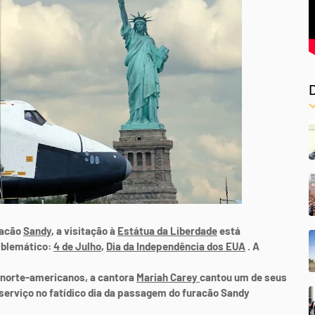
racão
Sandy
, a visitação à
Estátua da Liberdade
está
mblemático:
4 de Julho
,
Dia da Independência dos EUA
. A
norte-americanos, a cantora
Mariah Carey
cantou um de seus
serviço no fatídico dia da passagem do furacão Sandy