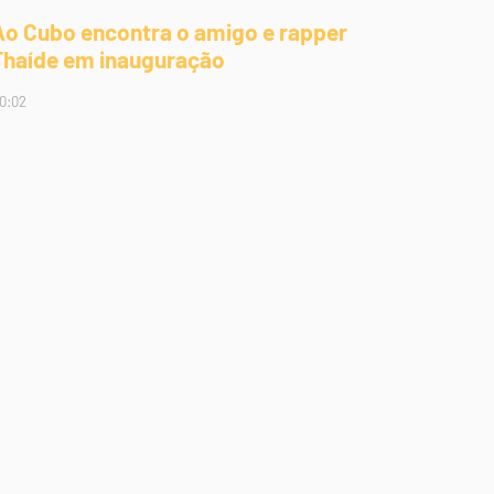
Ao Cubo encontra o amigo e rapper
Thaíde em inauguração
0:02