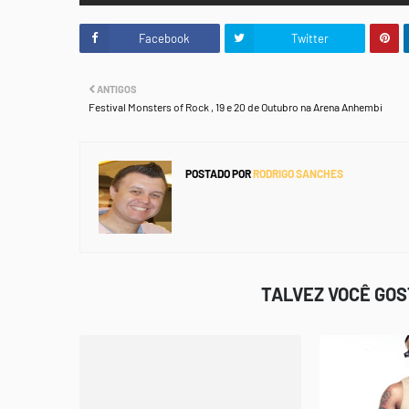
Facebook
Twitter
ANTIGOS
Festival Monsters of Rock , 19 e 20 de Outubro na Arena Anhembi
POSTADO POR
RODRIGO SANCHES
TALVEZ VOCÊ GO