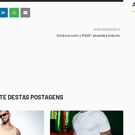
MAIS RECENTES
Simbora curtir o MASP; amanhã é Gratuito
STE DESTAS POSTAGENS