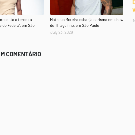
presenta a terceira
Matheus Moreira esbanja carisma em show
1
e do Federa', em São
de Thiaguinho, em São Paulo
July 23, 2026
UM COMENTÁRIO