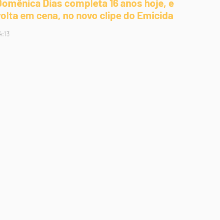
Domênica Dias completa 16 anos hoje, e
volta em cena, no novo clipe do Emicida
4:13