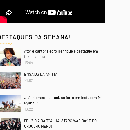
DESTAQUES DA SEMANA!
Ator e cantor Pedro Henrique é destaque em
filme da Pixar
13:04
ENSAIOS DA ANITTA
21:02
João Gomes une funk ao forró em feat. com MC
Ryan SP
16:22
FELIZ DIA DA TOALHA, STARS WAR DAY E DO
ORGULHO NERD!