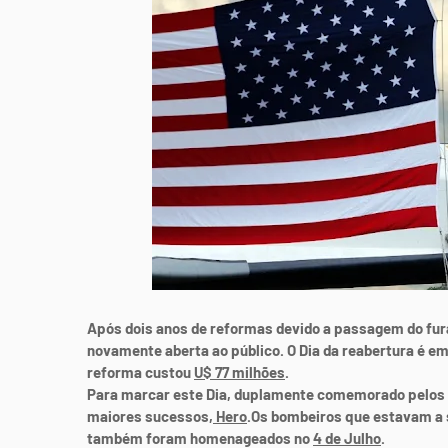
Após dois anos de reformas devido a passagem do fu
novamente aberta ao público. O Dia da reabertura é e
reforma custou
U$ 77 milhões
.
Para marcar este Dia, duplamente comemorado pelos 
maiores sucessos,
Hero
.Os bombeiros que estavam a 
também foram homenageados no
4 de Julho
.