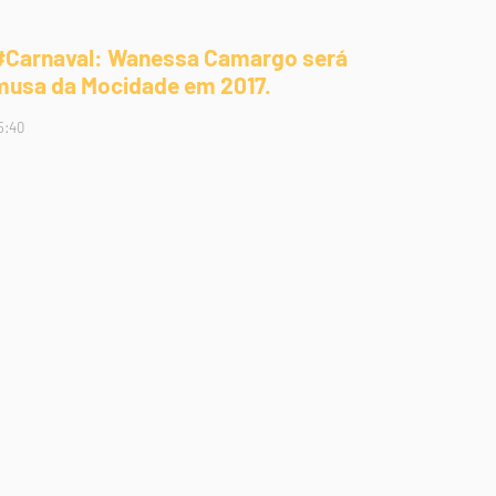
#Carnaval: Wanessa Camargo será
musa da Mocidade em 2017.
5:40