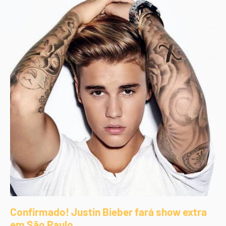
Confirmado! Justin Bieber fará show extra
em São Paulo