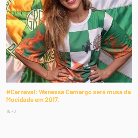
#Carnaval: Wanessa Camargo será musa da
Mocidade em 2017.
15:40