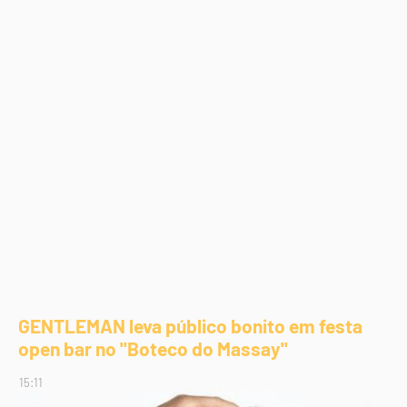
GENTLEMAN leva público bonito em festa
open bar no "Boteco do Massay"
15:11