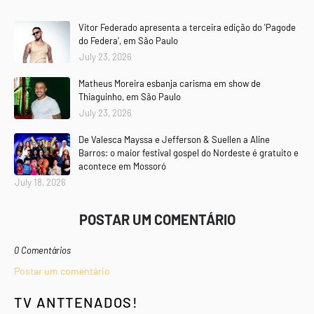
Vitor Federado apresenta a terceira edição do 'Pagode
do Federa', em São Paulo
July 23, 2026
Matheus Moreira esbanja carisma em show de
Thiaguinho, em São Paulo
July 23, 2026
De Valesca Mayssa e Jefferson & Suellen a Aline
Barros: o maior festival gospel do Nordeste é gratuito e
acontece em Mossoró
July 18, 2026
POSTAR UM COMENTÁRIO
0 Comentários
Postar um comentário
TV ANTTENADOS!