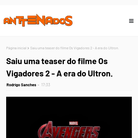
Página inicial
Saiu uma teaser do filme Os Vigadores 2 - A era do Ultron.
Saiu uma teaser do filme Os
Vigadores 2 - A era do Ultron.
Rodrigo Sanches
17:33