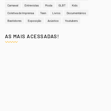
Carnaval
Entrevistas
Moda
GLBT
Kids
Coletiva de Imprensa
Teen
Livros
Documentários
Bastidores
Exposição
Acústico
Youtubers
AS MAIS ACESSADAS!