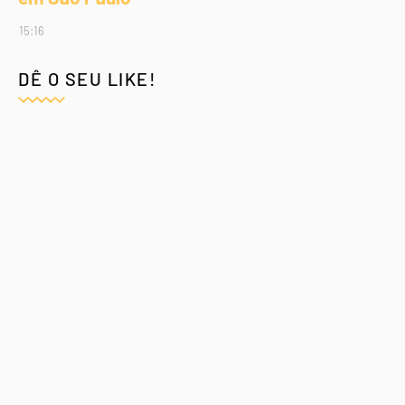
15:16
DÊ O SEU LIKE!