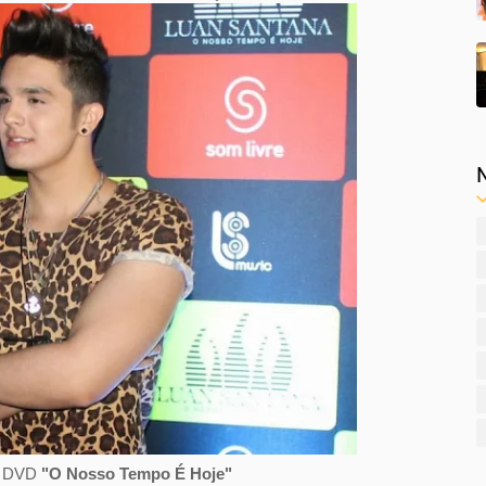
vo DVD
"O Nosso Tempo É Hoje"