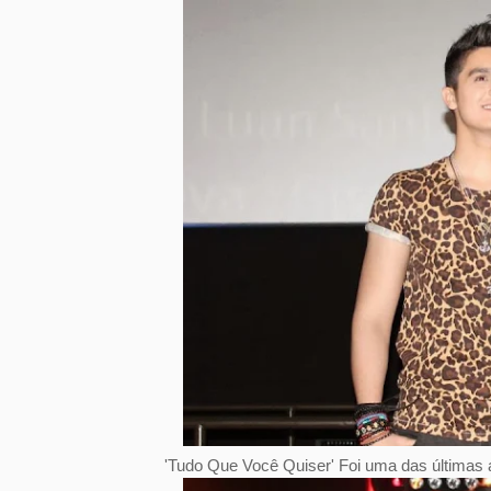
'Tudo Que Você Quiser' Foi uma das últimas a