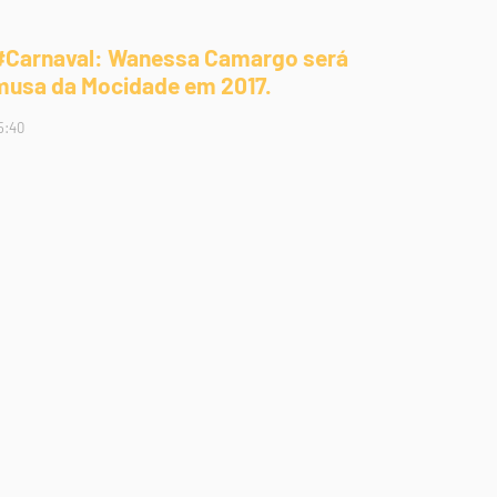
#Carnaval: Wanessa Camargo será
musa da Mocidade em 2017.
5:40