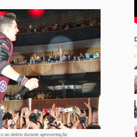
co ao delírio durante apresentação