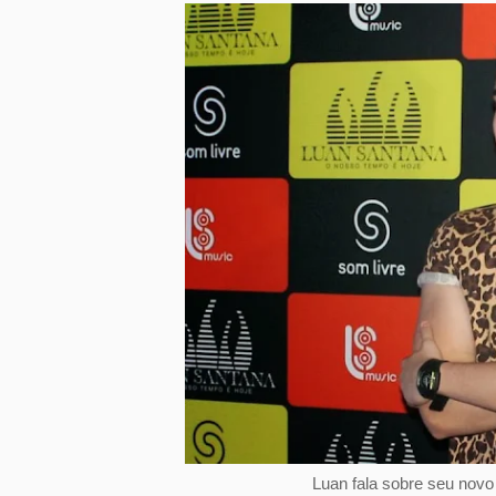
Luan fala sobre seu no