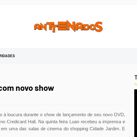
RIDADES
 com novo show
o à loucura durante o show de lançamento de seu novo DVD,
no Credicard Hall. Na quinta feira Luan recebeu a imprensa e
 em uma das salas de cinema do shopping Cidade Jardim. E