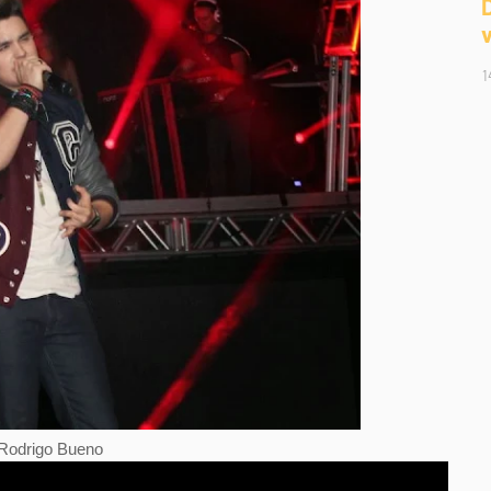
1
 Rodrigo Bueno