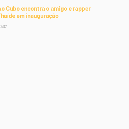
Ao Cubo encontra o amigo e rapper
Thaíde em inauguração
0:02