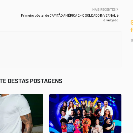
MAIS RECENTES
Primeiro pôster de CAPITÃO AMÉRICA 2 - O SOLDADO INVERNAL é
divulgado
1
STE DESTAS POSTAGENS