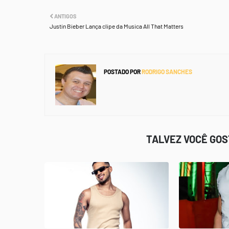
ANTIGOS
Justin Bieber Lança clipe da Musica All That Matters
POSTADO POR
RODRIGO SANCHES
TALVEZ VOCÊ GO