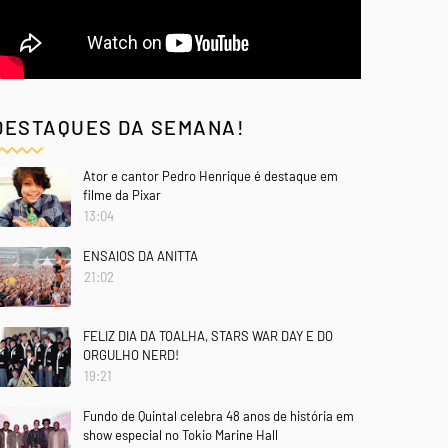
DESTAQUES DA SEMANA!
Ator e cantor Pedro Henrique é destaque em
filme da Pixar
13:04
ENSAIOS DA ANITTA
21:02
FELIZ DIA DA TOALHA, STARS WAR DAY E DO
ORGULHO NERD!
19:21
Fundo de Quintal celebra 48 anos de história em
show especial no Tokio Marine Hall