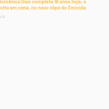
Domênica Dias completa 16 anos hoje, e
volta em cena, no novo clipe do Emicida
4:13