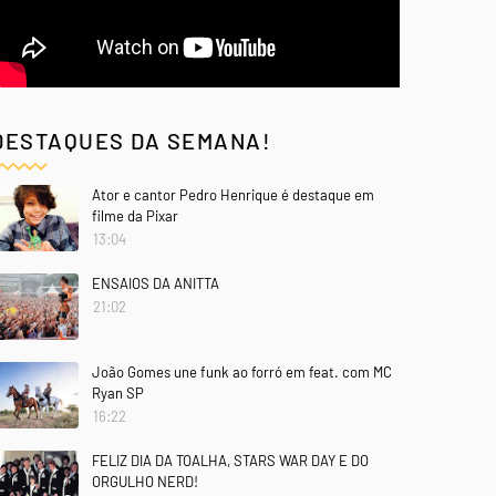
DESTAQUES DA SEMANA!
Ator e cantor Pedro Henrique é destaque em
filme da Pixar
13:04
ENSAIOS DA ANITTA
21:02
João Gomes une funk ao forró em feat. com MC
Ryan SP
16:22
FELIZ DIA DA TOALHA, STARS WAR DAY E DO
ORGULHO NERD!