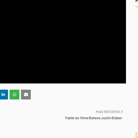
MAIS RECENTES
Trailer do filme Believe Justin Bieber.