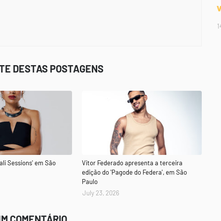
1
STE DESTAS POSTAGENS
ali Sessions' em São
Vitor Federado apresenta a terceira
edição do 'Pagode do Federa', em São
Paulo
July 23, 2026
UM COMENTÁRIO