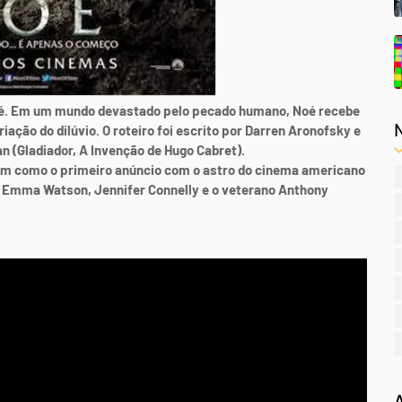
Noé. Em um mundo devastado pelo pecado humano, Noé recebe
iação do dilúvio. O roteiro foi escrito por Darren Aronofsky e
n (Gladiador, A Invenção de Hugo Cabret).
em como o primeiro anúncio com o astro do cinema americano
 Emma Watson, Jennifer Connelly e o veterano Anthony