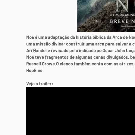
Noé é uma adaptação da história bíblica da Arca de 
uma missão divina: construir uma arca para salvar a cr
Ari Handel e revisado pelo indicado ao Oscar John Loga
Noé teve fragmentos de algumas cenas divulgados, b
Russell Crowe.O elenco também conta com as atrizes,
Hopkins.
Veja o trailer: