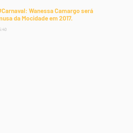
#Carnaval: Wanessa Camargo será
musa da Mocidade em 2017.
5:40