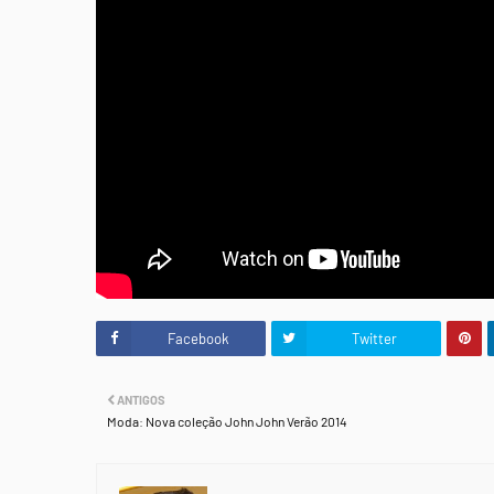
Facebook
Twitter
ANTIGOS
Moda: Nova coleção John John Verão 2014