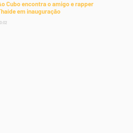
Ao Cubo encontra o amigo e rapper
Thaíde em inauguração
0:02