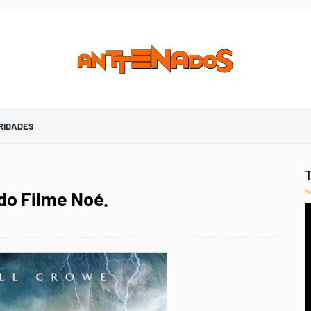
RIDADES
do Filme Noé.