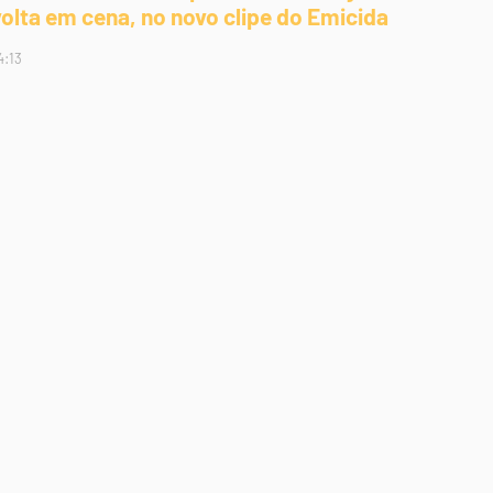
volta em cena, no novo clipe do Emicida
4:13