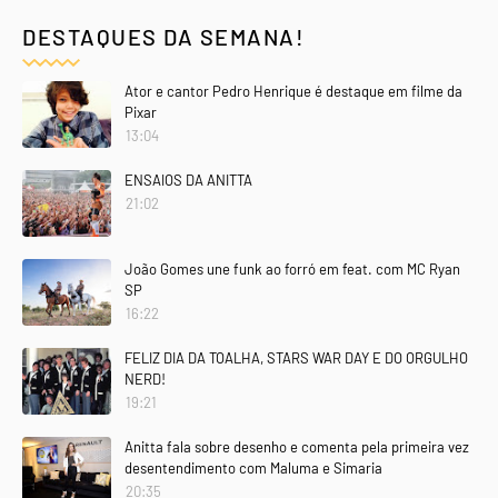
DESTAQUES DA SEMANA!
Ator e cantor Pedro Henrique é destaque em filme da
Pixar
13:04
ENSAIOS DA ANITTA
21:02
João Gomes une funk ao forró em feat. com MC Ryan
SP
16:22
FELIZ DIA DA TOALHA, STARS WAR DAY E DO ORGULHO
NERD!
19:21
Anitta fala sobre desenho e comenta pela primeira vez
desentendimento com Maluma e Simaria
20:35