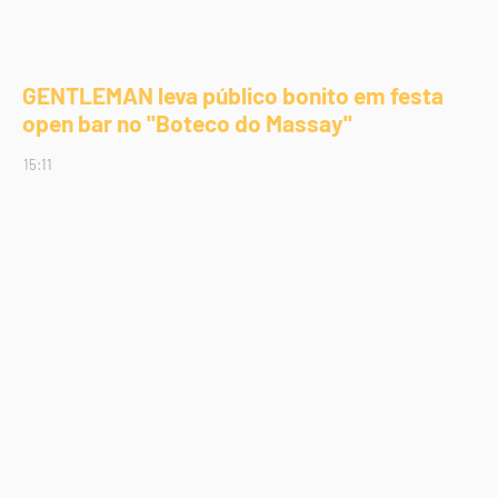
GENTLEMAN leva público bonito em festa
open bar no "Boteco do Massay"
15:11