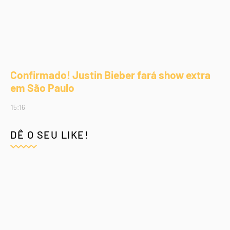
Confirmado! Justin Bieber fará show extra
em São Paulo
15:16
DÊ O SEU LIKE!