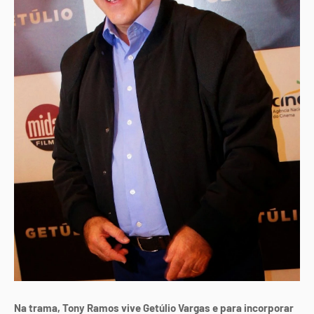
Na trama, Tony Ramos vive Getúlio Vargas e para incorporar