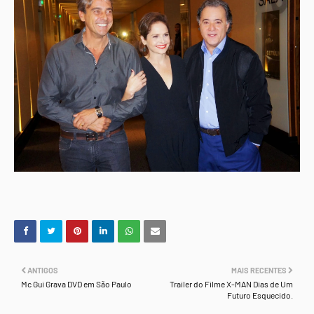
ANTIGOS
MAIS RECENTES
Mc Gui Grava DVD em São Paulo
Trailer do Filme X-MAN Dias de Um
Futuro Esquecido.