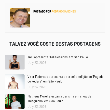
POSTADO POR
RODRIGO SANCHES
TALVEZ VOCÊ GOSTE DESTAS POSTAGENS
TALI apresenta 'Tali Sessions' em São Paulo
July 23, 2026
Vitor Federado apresenta a terceira edição do 'Pagode
do Federa', em São Paulo
July 23, 2026
Matheus Moreira esbanja carisma em show de
Thiaguinho, em São Paulo
July 23, 2026