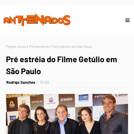
Página inicial
Pré estréia do Filme Getúlio em São Paulo
Pré estréia do Filme Getúlio em
São Paulo
Rodrigo Sanches
01:00