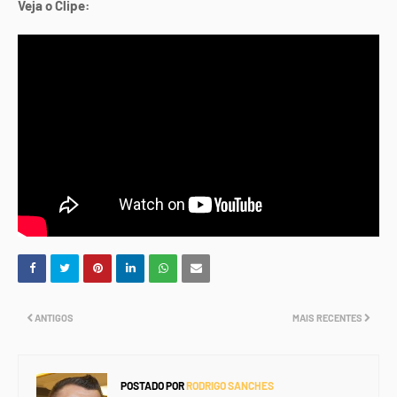
Veja o Clipe:
ANTIGOS
MAIS RECENTES
POSTADO POR
RODRIGO SANCHES