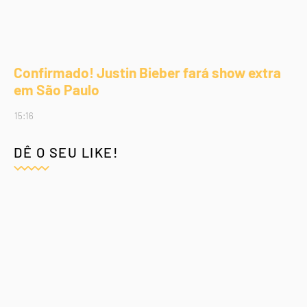
Confirmado! Justin Bieber fará show extra
em São Paulo
15:16
DÊ O SEU LIKE!