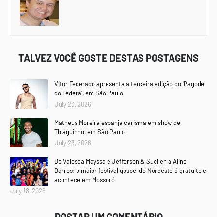
TALVEZ VOCÊ GOSTE DESTAS POSTAGENS
Vitor Federado apresenta a terceira edição do 'Pagode
do Federa', em São Paulo
July 23, 2026
Matheus Moreira esbanja carisma em show de
Thiaguinho, em São Paulo
July 23, 2026
De Valesca Mayssa e Jefferson & Suellen a Aline
Barros: o maior festival gospel do Nordeste é gratuito e
acontece em Mossoró
July 18, 2026
POSTAR UM COMENTÁRIO