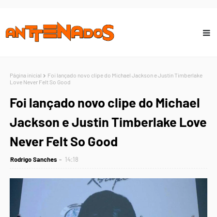
Página inicial
Foi lançado novo clipe do Michael Jackson e Justin Timberlake
Love Never Felt So Good
Foi lançado novo clipe do Michael
Jackson e Justin Timberlake Love
Never Felt So Good
Rodrigo Sanches
14:18