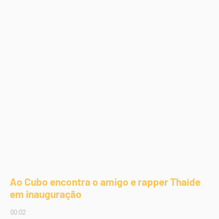
Ao Cubo encontra o amigo e rapper Thaíde
em inauguração
00:02