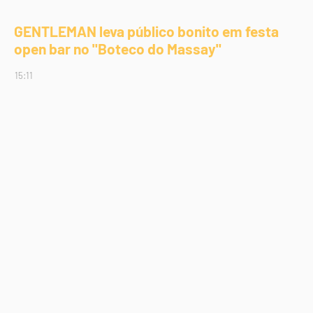
GENTLEMAN leva público bonito em festa
open bar no "Boteco do Massay"
15:11