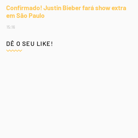
Confirmado! Justin Bieber fará show extra
em São Paulo
15:16
DÊ O SEU LIKE!