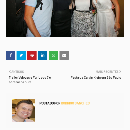
ANTIGOS
MAIS RECENTES
Trailer Velozes e Furiosos 7 é
Festa da Calvin Klein em São Paulo
adrenalina pura.
POSTADO POR
RODRIGO SANCHES