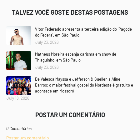
TALVEZ VOCÊ GOSTE DESTAS POSTAGENS
Vitor Federado apresenta a terceira edição do 'Pagode
do Federa', em São Paulo
July 23, 2026
Matheus Moreira esbanja carisma em show de
Thiaguinho, em São Paulo
July 23, 2026
De Valesca Mayssa e Jefferson & Suellen a Aline
Barros: o maior festival gospel do Nordeste é gratuito e
acontece em Mossoró
July 18, 2026
POSTAR UM COMENTÁRIO
0 Comentários
Postar um comentário