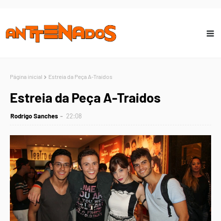
Página inicial
Estreia da Peça A-Traidos
Estreia da Peça A-Traidos
Rodrigo Sanches
22:08