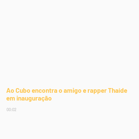
Ao Cubo encontra o amigo e rapper Thaíde
em inauguração
00:02