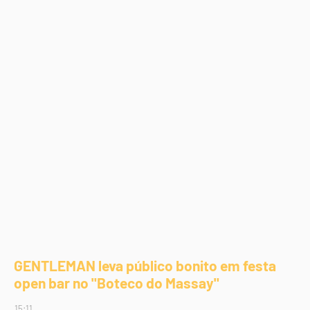
GENTLEMAN leva público bonito em festa
open bar no "Boteco do Massay"
15:11