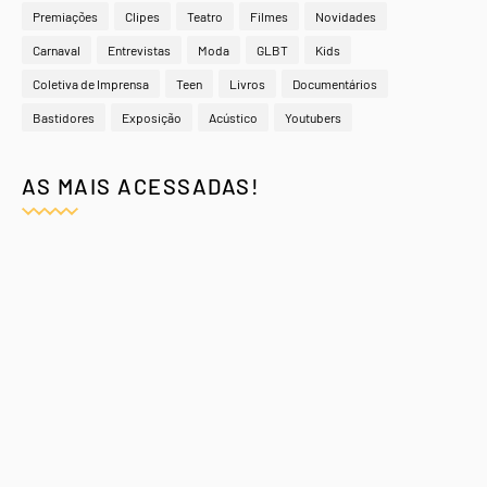
Premiações
Clipes
Teatro
Filmes
Novidades
Carnaval
Entrevistas
Moda
GLBT
Kids
Coletiva de Imprensa
Teen
Livros
Documentários
Bastidores
Exposição
Acústico
Youtubers
AS MAIS ACESSADAS!