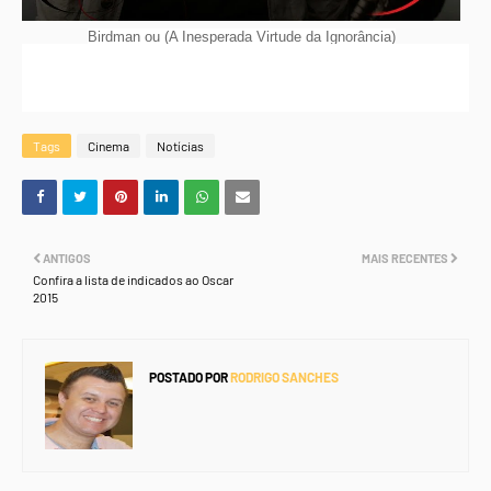
Birdman ou (A Inesperada Virtude da Ignorância)
Tags
Cinema
Notícias
ANTIGOS
MAIS RECENTES
Confira a lista de indicados ao Oscar
2015
POSTADO POR
RODRIGO SANCHES