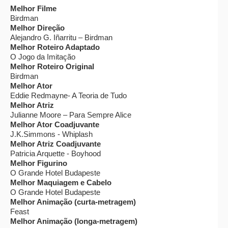
Melhor Filme
Birdman
Melhor Direção
Alejandro G. Iñarritu – Birdman
Melhor Roteiro Adaptado
O Jogo da Imitação
Melhor Roteiro Original
Birdman
Melhor Ator
Eddie Redmayne- A Teoria de Tudo
Melhor Atriz
Julianne Moore – Para Sempre Alice
Melhor Ator Coadjuvante
J.K.Simmons - Whiplash
Melhor Atriz Coadjuvante
Patricia Arquette - Boyhood
Melhor Figurino
O Grande Hotel Budapeste
Melhor Maquiagem e Cabelo
O Grande Hotel Budapeste
Melhor Animação (curta-metragem)
Feast
Melhor Animação (longa-metragem)