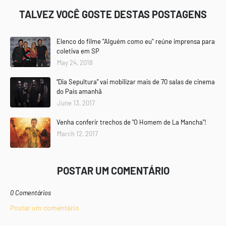
TALVEZ VOCÊ GOSTE DESTAS POSTAGENS
Elenco do filme ''Alguém como eu'' reúne imprensa para
coletiva em SP
May 24, 2018
“Dia Sepultura” vai mobilizar mais de 70 salas de cinema
do País amanhã
June 13, 2017
Venha conferir trechos de "O Homem de La Mancha"!
March 12, 2017
POSTAR UM COMENTÁRIO
0 Comentários
Postar um comentário