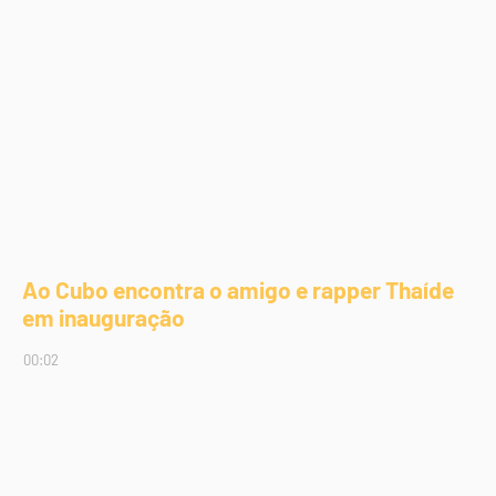
Ao Cubo encontra o amigo e rapper Thaíde
em inauguração
00:02