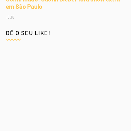
em São Paulo
15:16
DÊ O SEU LIKE!