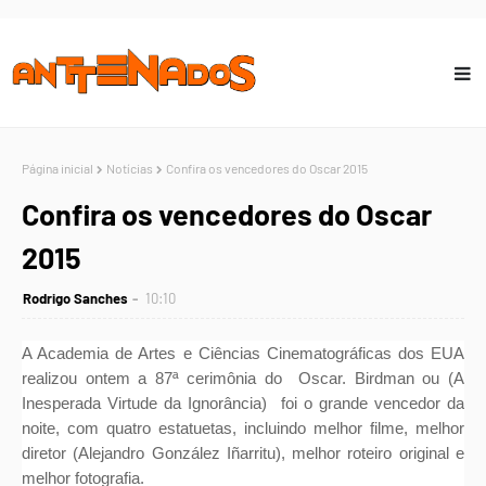
Página inicial
Notícias
Confira os vencedores do Oscar 2015
Confira os vencedores do Oscar
2015
Rodrigo Sanches
10:10
A Academia de Artes e Ciências Cinematográficas dos EUA
realizou ontem a 87ª cerimônia do
Oscar.
Birdman ou (A
Inesperada Virtude da Ignorância)
foi o grande vencedor da
noite, com quatro estatuetas, incluindo melhor filme, melhor
diretor (Alejandro González Iñarritu), melhor roteiro original e
melhor fotografia.