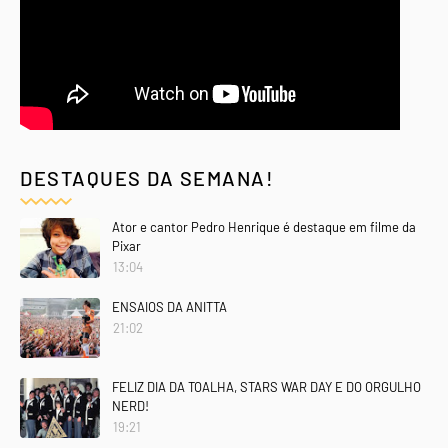
DESTAQUES DA SEMANA!
Ator e cantor Pedro Henrique é destaque em filme da
Pixar
13:04
ENSAIOS DA ANITTA
21:02
FELIZ DIA DA TOALHA, STARS WAR DAY E DO ORGULHO
NERD!
19:21