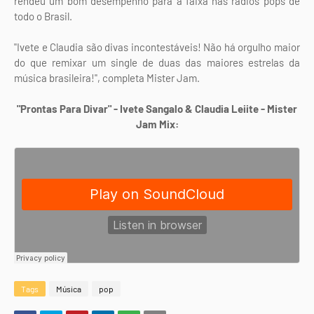
rendeu um bom desempenho para a faixa nas rádios pops de
todo o Brasil.
"Ivete e Claudia são divas incontestáveis! Não há orgulho maior
do que remixar um single de duas das maiores estrelas da
música brasileira!", completa Mister Jam.
"Prontas Para Divar" - Ivete Sangalo & Claudia Leiite - Mister
Jam Mix:
Tags
Música
pop