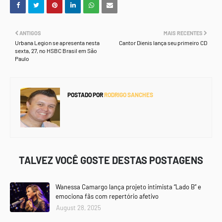
ANTIGOS
MAIS RECENTES
Urbana Legion se apresenta nesta
Cantor Dienis lança seu primeiro CD
sexta, 27, no HSBC Brasil em São
Paulo
POSTADO POR
RODRIGO SANCHES
TALVEZ VOCÊ GOSTE DESTAS POSTAGENS
Wanessa Camargo lança projeto intimista “Lado B” e
emociona fãs com repertório afetivo
August 28, 2025