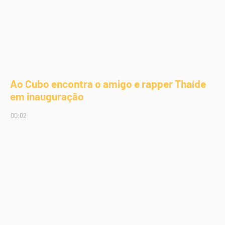
Ao Cubo encontra o amigo e rapper Thaíde
em inauguração
00:02