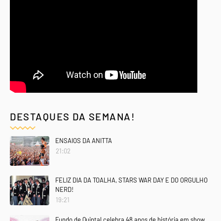
DESTAQUES DA SEMANA!
ENSAIOS DA ANITTA
21:02
FELIZ DIA DA TOALHA, STARS WAR DAY E DO ORGULHO
NERD!
19:21
Fundo de Quintal celebra 48 anos de história em show