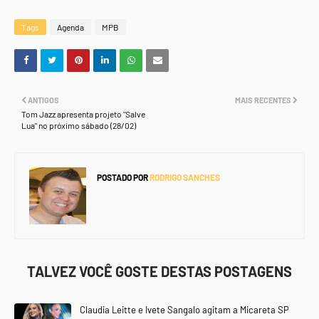
Tags
Agenda
MPB
ANTIGOS
MAIS RECENTES
Tom Jazz apresenta projeto "Salve
Lua" no próximo sábado (28/02)
POSTADO POR
RODRIGO SANCHES
TALVEZ VOCÊ GOSTE DESTAS POSTAGENS
Claudia Leitte e Ivete Sangalo agitam a Micareta SP