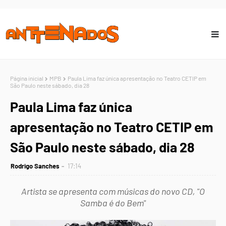
Página inicial
MPB
Paula Lima faz única apresentação no Teatro CETIP em
São Paulo neste sábado, dia 28
Paula Lima faz única
apresentação no Teatro CETIP em
São Paulo neste sábado, dia 28
Rodrigo Sanches
17:14
Artista se apresenta com músicas do novo CD, "O
Samba é do Bem"