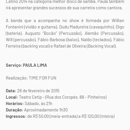
Latino 2014 na categoria melhor disco de samba. Paula também
irá apresentar grandes sucessos de sua carreira como cantora.
A banda que a acompanha no show é formada por Willian
Fontanini (violão e guitarra), Dudu Madureira (cavaquinho), Digo
(bateria), Augusto “Bocão” (Percussão), Alemão (Percussão),
Will (percussão), Fábio Barbosa (baixo), Naldo (teclados), Fábio
Ferreira (backing vocal) e Rafael de Oliveira (Backing Vocal).
Serviço: PAULA LIMA
Realização: TIME FOR FUN
Data:
28 de fevereiro de 2015
Local:
Teatro Cetip - (Rua dos Coropés, 88 - Pinheiros)
Horários:
Sábado, às 21h
Duração:
Aproximadamente 1h30
Ingressos:
de R$ 50,00 (meia-entrada) a R$ 120,00 (inteira)