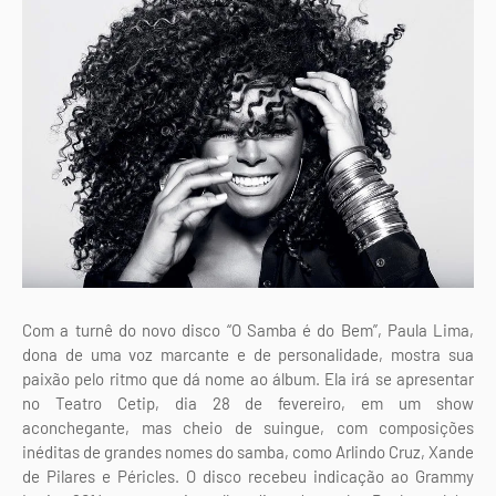
Com a turnê do novo disco “O Samba é do Bem”, Paula Lima,
dona de uma voz marcante e de personalidade, mostra sua
paixão pelo ritmo que dá nome ao álbum. Ela irá se apresentar
no Teatro Cetip, dia 28 de fevereiro, em um show
aconchegante, mas cheio de suingue, com composições
inéditas de grandes nomes do samba, como Arlindo Cruz, Xande
de Pilares e Péricles. O disco recebeu indicação ao Grammy