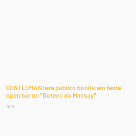
GENTLEMAN leva público bonito em festa
open bar no "Boteco do Massay"
15:11