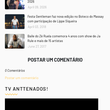
2026
April 09, 2026
Festa Gentleman faz nova edição no Boteco do Massay
com participação de Lippe Siqueira
April 03, 2018
Baile do Zé Ruela comemora 4 anos com show de Ja
Rule e mais de 15 artistas
June 27, 2017
POSTAR UM COMENTÁRIO
0 Comentários
Postar um comentário
TV ANTTENADOS!