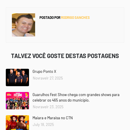
POSTADO POR
RODRIGO SANCHES
TALVEZ VOCÊ GOSTE DESTAS POSTAGENS
Grupo Ponto X
Novravelr 27, 2025
Guarulhos Fest Show chega com grandes shows para
celebrar os 465 anos do município.
Novravelr 23, 2025
Maiara e Maraisa no CTN
July 18, 2025