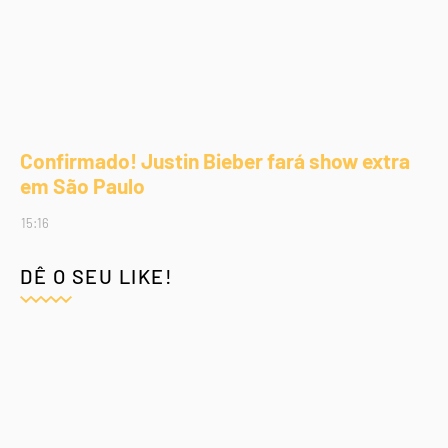
Confirmado! Justin Bieber fará show extra
em São Paulo
15:16
DÊ O SEU LIKE!