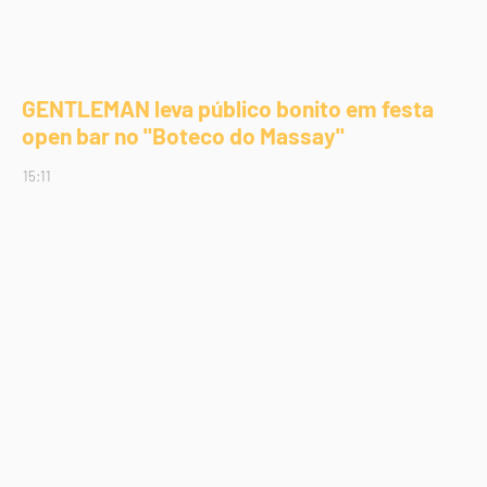
GENTLEMAN leva público bonito em festa
open bar no "Boteco do Massay"
15:11