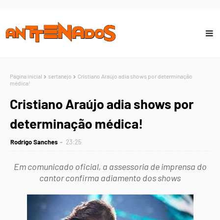
Página inicial
sertanejo
Cristiano Araújo adia shows por determinação
médica!
Cristiano Araújo adia shows por
determinação médica!
Rodrigo Sanches
23:25
Em comunicado oficial, a assessoria de imprensa do
cantor confirma adiamento dos shows