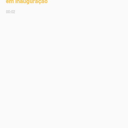
em inauguração
00:02