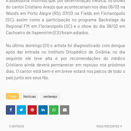
A assessoria informou que, por determinação médica, os shows
do cantor Cristiano Araújo que aconteceriam nos dias 06/03 na
Wood’s em Porto Alegre (RS), 07/03 na Fields em Florianópolis
(SC), assim como a participação no programa Backstage da
Regional FM em Florianópolis (SC) e o show do dia 08/03 em
Cachoeiro de Itapemirim (ES) foram adiados.
No último domingo (01) o artista foi diagnosticado com dengue
após dar entrada no Instituto Ortopédico de Goiânia, no dia
seguinte ele teve alta e por recomendações do médico
Cristiano ainda deverá permanecer em repouso nos próximos
dias. O cantor está bem e em breve estará nos palcos de todo o
país junto aos seus fãs.
Tags
Notícias
sertanejo
ANTIGOS
MAIS RECENTES