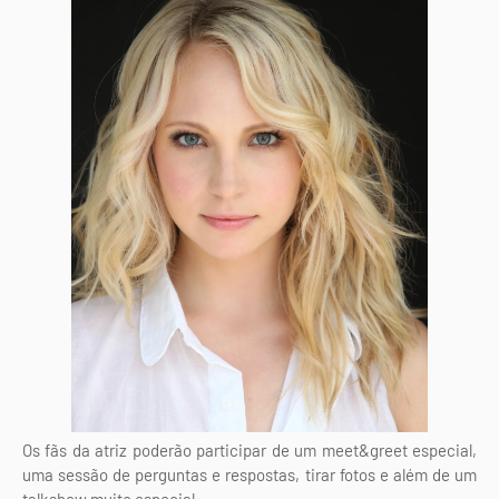
Os fãs da atriz poderão participar de um meet&greet especial,
uma sessão de perguntas e respostas, tirar fotos e além de um