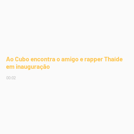
Ao Cubo encontra o amigo e rapper Thaíde
em inauguração
00:02