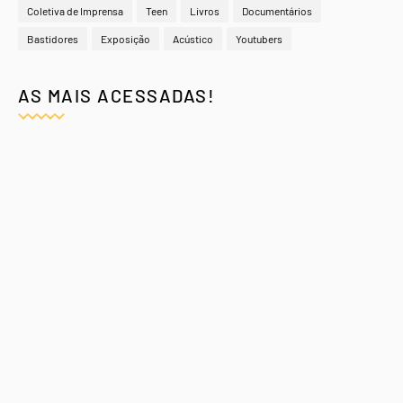
Coletiva de Imprensa
Teen
Livros
Documentários
Bastidores
Exposição
Acústico
Youtubers
AS MAIS ACESSADAS!