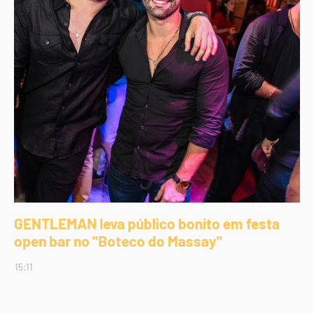
GENTLEMAN leva público bonito em festa
open bar no "Boteco do Massay"
15:11