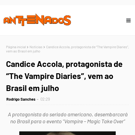
Página inicial
Notícias
Candice Accola, protagonista de “The Vampire Diaries”,
vem ao Brasil em julho
Candice Accola, protagonista de
“The Vampire Diaries”, vem ao
Brasil em julho
Rodrigo Sanches
02:29
A protagonista do seriado americano, desembarcará
no Brasil para o evento “Vampire – Magic Take Over”