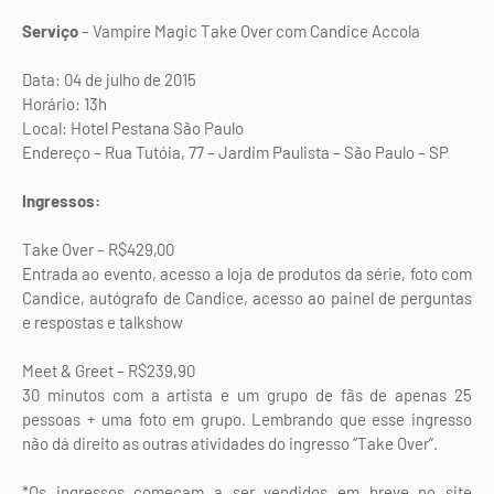
Serviço
– Vampire Magic Take Over com Candice Accola
Data: 04 de julho de 2015
Horário: 13h
Local: Hotel Pestana São Paulo
Endereço – Rua Tutóia, 77 – Jardim Paulista – São Paulo – SP
Ingressos:
Take Over – R$429,00
Entrada ao evento, acesso a loja de produtos da série, foto com
Candice, autógrafo de Candice, acesso ao painel de perguntas
e respostas e talkshow
Meet & Greet – R$239,90
30 minutos com a artista e um grupo de fãs de apenas 25
pessoas + uma foto em grupo. Lembrando que esse ingresso
não dá direito as outras atividades do ingresso “Take Over”.
*Os ingressos começam a ser vendidos em breve no site