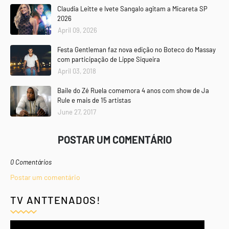
Claudia Leitte e Ivete Sangalo agitam a Micareta SP
2026
April 09, 2026
Festa Gentleman faz nova edição no Boteco do Massay
com participação de Lippe Siqueira
April 03, 2018
Baile do Zé Ruela comemora 4 anos com show de Ja
Rule e mais de 15 artistas
June 27, 2017
POSTAR UM COMENTÁRIO
0 Comentários
Postar um comentário
TV ANTTENADOS!