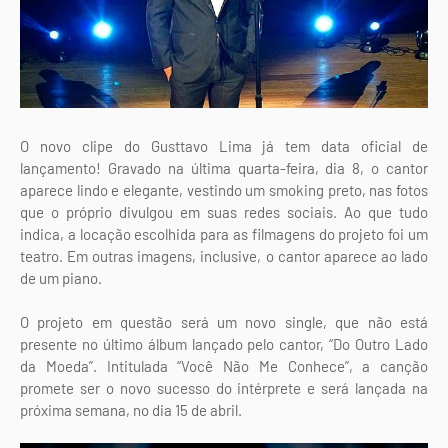
O novo clipe do Gusttavo Lima já tem data oficial de
lançamento! Gravado na última quarta-feira, dia 8, o cantor
aparece lindo e elegante, vestindo um smoking preto, nas fotos
que o próprio divulgou em suas redes sociais. Ao que tudo
indica, a locação escolhida para as filmagens do projeto foi um
teatro. Em outras imagens, inclusive, o cantor aparece ao lado
de um piano.
O projeto em questão será um novo single, que não está
presente no último álbum lançado pelo cantor, “Do Outro Lado
da Moeda”. Intitulada “Você Não Me Conhece”, a canção
promete ser o novo sucesso do intérprete e será lançada na
próxima semana, no dia 15 de abril.