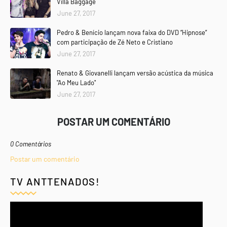
Villa Baggage
June 27, 2017
Pedro & Benício lançam nova faixa do DVD “Hipnose”
com participação de Zé Neto e Cristiano
June 27, 2017
Renato & Giovanelli lançam versão acústica da música
"Ao Meu Lado"
June 27, 2017
POSTAR UM COMENTÁRIO
0 Comentários
Postar um comentário
TV ANTTENADOS!