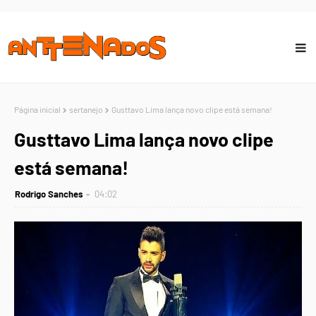
Página inicial
sertanejo
Gusttavo Lima lança novo clipe está semana!
Gusttavo Lima lança novo clipe
está semana!
Rodrigo Sanches
04:02