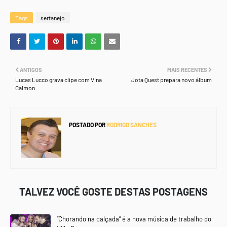
Tags
sertanejo
ANTIGOS
MAIS RECENTES
Lucas Lucco grava clipe com Vina
Jota Quest prepara novo álbum
Calmon
POSTADO POR
RODRIGO SANCHES
TALVEZ VOCÊ GOSTE DESTAS POSTAGENS
“Chorando na calçada” é a nova música de trabalho do