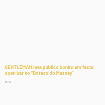
GENTLEMAN leva público bonito em festa
open bar no "Boteco do Massay"
15:11