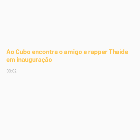
Ao Cubo encontra o amigo e rapper Thaíde
em inauguração
00:02