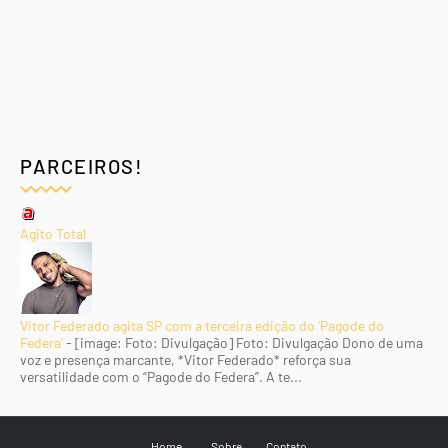
PARCEIROS!
Agito Total
Vitor Federado agita SP com a terceira edição do 'Pagode do
Federa'
-
[image: Foto: Divulgação] Foto: Divulgação Dono de uma
voz e presença marcante, *Vitor Federado* reforça sua
versatilidade com o “Pagode do Federa”. A te...
Home
Sobre
Contato