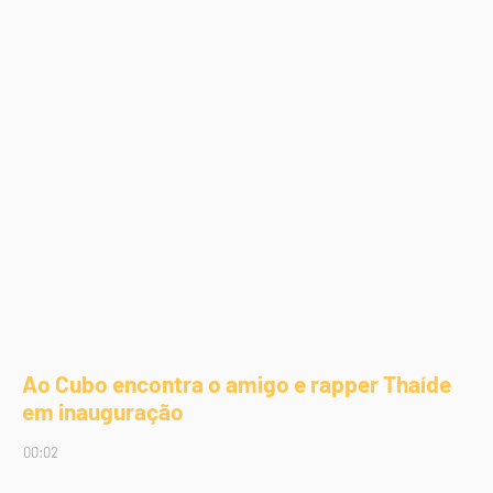
Ao Cubo encontra o amigo e rapper Thaíde
em inauguração
00:02