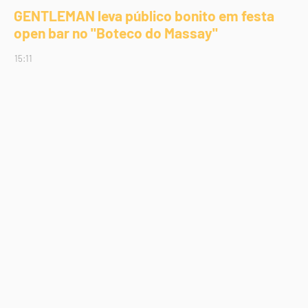
GENTLEMAN leva público bonito em festa
open bar no "Boteco do Massay"
15:11