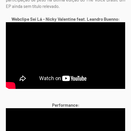
EP ainda sem título relevado.
Webclipe Sei Lá - Nicky Valentine feat. Leandro Buenno:
Performance: