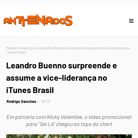
Página inicial
pop
Leandro Buenno surpreende e assume a vice-liderança no
iTunes Brasil
Leandro Buenno surpreende e
assume a vice-liderança no
iTunes Brasil
Rodrigo Sanches
18:10
Em parceria com Nicky Valentine, o vídeo promocional
para "Sei Lá" chegou ao topo do chart