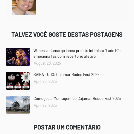
TALVEZ VOCÊ GOSTE DESTAS POSTAGENS
Wanessa Camargo lança projeto intimista “Lado B” e
emociona fãs com repertório afetivo
August 28, 2025
SAIBA TUDO: Cajamar Rodeo Fest 2025
April 25, 2025
Começou a Montagem do Cajamar Rodeo Fest 2025
April 22, 2025
POSTAR UM COMENTÁRIO