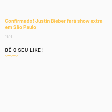
Confirmado! Justin Bieber fará show extra
em São Paulo
15:16
DÊ O SEU LIKE!