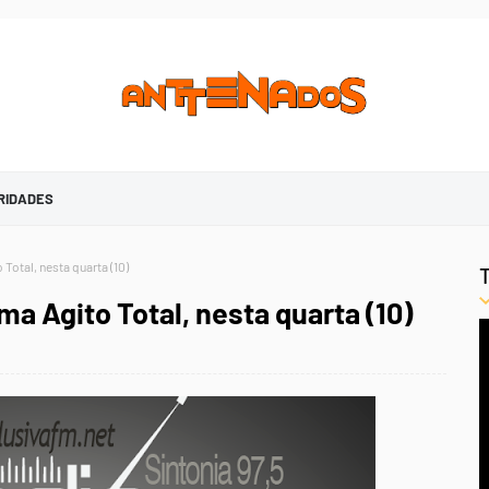
RIDADES
Total, nesta quarta (10)
ma Agito Total, nesta quarta (10)