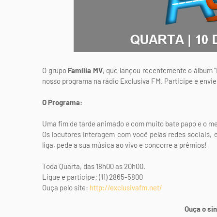
O grupo
Família MV
, que lançou recentemente o álbum "P
nosso programa na rádio Exclusiva FM. Participe e envi
O Programa:
Uma fim de tarde animado e com muito bate papo e o me
Os locutores interagem com você pelas redes sociais, 
liga, pede a sua música ao vivo e concorre a prêmios!
Toda Quarta, das 18h00 as 20h00.
Ligue e participe: (11) 2865-5800
Ouça pelo site:
http://exclusivafm.net/
Ouça o sin