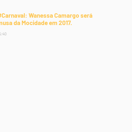
#Carnaval: Wanessa Camargo será
musa da Mocidade em 2017.
5:40