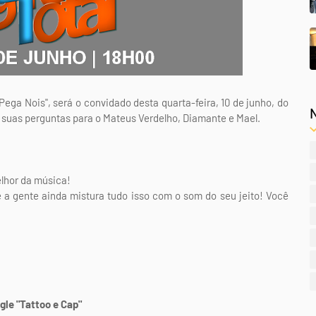
ega Nois", será o convidado desta quarta-feira, 10 de junho, do
e suas perguntas para o Mateus Verdelho, Diamante e Mael.
lhor da música!
e a gente ainda mistura tudo isso com o som do seu jeito! Você
gle "Tattoo e Cap"