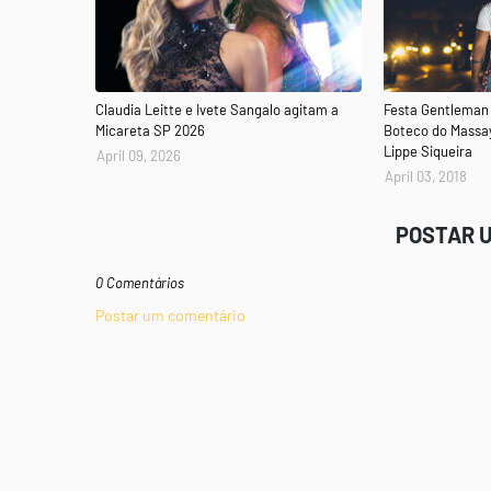
Claudia Leitte e Ivete Sangalo agitam a
Festa Gentleman 
Micareta SP 2026
Boteco do Massa
Lippe Siqueira
April 09, 2026
April 03, 2018
POSTAR 
0 Comentários
Postar um comentário