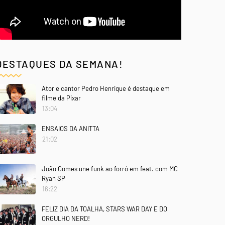
DESTAQUES DA SEMANA!
Ator e cantor Pedro Henrique é destaque em
filme da Pixar
13:04
ENSAIOS DA ANITTA
21:02
João Gomes une funk ao forró em feat. com MC
Ryan SP
16:22
FELIZ DIA DA TOALHA, STARS WAR DAY E DO
ORGULHO NERD!