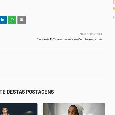
1
MAIS RECENTES
Racionais MC’s se apresenta em Curitiba neste mês
STE DESTAS POSTAGENS