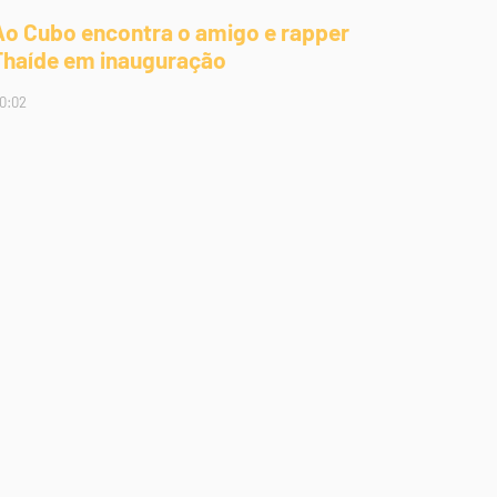
Ao Cubo encontra o amigo e rapper
Thaíde em inauguração
0:02