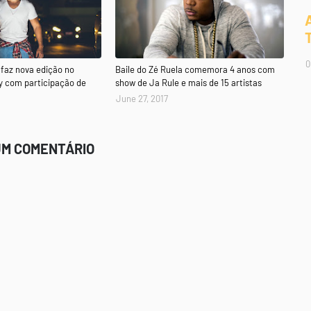
0
faz nova edição no
Baile do Zé Ruela comemora 4 anos com
y com participação de
show de Ja Rule e mais de 15 artistas
June 27, 2017
UM COMENTÁRIO