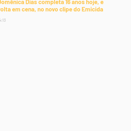
Domênica Dias completa 16 anos hoje, e
volta em cena, no novo clipe do Emicida
4:13