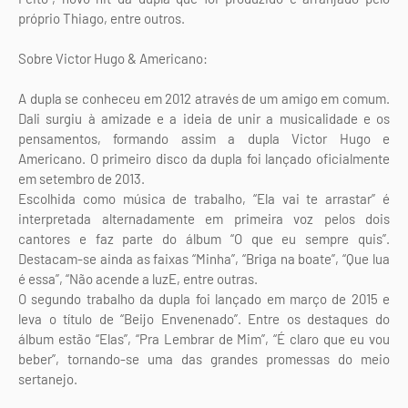
próprio Thiago, entre outros.
Sobre Victor Hugo & Americano:
A dupla se conheceu em 2012 através de um amigo em comum.
Dali surgiu à amizade e a ideia de unir a musicalidade e os
pensamentos, formando assim a dupla Victor Hugo e
Americano. O primeiro disco da dupla foi lançado oficialmente
em setembro de 2013.
Escolhida como música de trabalho, “Ela vai te arrastar” é
interpretada alternadamente em primeira voz pelos dois
cantores e faz parte do álbum “O que eu sempre quis”.
Destacam-se ainda as faixas “Minha”, “Briga na boate”, “Que lua
é essa”, “Não acende a luzE, entre outras.
O segundo trabalho da dupla foi lançado em março de 2015 e
leva o título de “Beijo Envenenado”. Entre os destaques do
álbum estão “Elas”, “Pra Lembrar de Mim”, “É claro que eu vou
beber”, tornando-se uma das grandes promessas do meio
sertanejo.