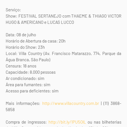
Serviço:
Show: FESTIVAL SERTANEJO com THAEME & THIAGO VICTOR
HUGO & AMERICANO e LUCAS LUCCO
Data: 08 de julho
Horário de Abertura da casa: 20h
Horário do Show: 23h
Local: Villa Country (Av. Francisco Matarazzo, 774, Parque da
Água Branca, São Paulo)
Censura: 18 anos
Capacidade: 8.000 pessoas
Ar condicionado: sim
Área para fumantes: sim
Acesso para deficientes: sim
Mais informações:
http://www.villacountry.com.br
| (11) 3868-
5858
Compra de ingressos:
http://bit.ly/1PU5OlL
ou nas bilheterias