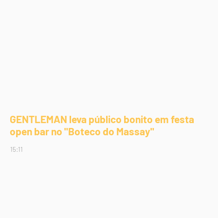
GENTLEMAN leva público bonito em festa
open bar no "Boteco do Massay"
15:11