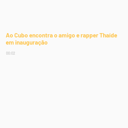
Ao Cubo encontra o amigo e rapper Thaíde
em inauguração
00:02