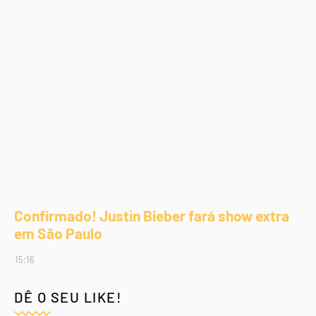
Confirmado! Justin Bieber fará show extra
em São Paulo
15:16
DÊ O SEU LIKE!