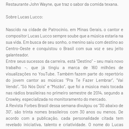
Restaurante John Wayne, que traz o sabor da comida texana.
Sobre Lucas Lucco:
Nascido na cidade de Patrocínio, em Minas Gerais, o cantor e
compositor Lucas Lucco sempre soube que a música estaria na
sua vida. Em busca de seu sonho, o menino saiu com destino ao
Centro-Oeste e conquistou o Brasil com sua voz e seu jeito
galanteador.
Entre seus sucessos da carreira, está “Destino” – seu mais novo
trabalho –, que já tingiu a marca de 160 milhões de
visualizações no YouTube. Também fazem parte do repertório
do jovem cantor as músicas “Pra Te Fazer Lembrar”, “Vai
Vendo”, “Só Nós Dois” e “Mozão”, que foi a música mais tocada
nas rádios brasileiras no primeiro semestre de 2014, segundo a
Crowley, especializada no monitoramento do mercado.
A Revista Forbes Brasil dessa semana divulgou os “30 abaixo de
30”, são trinta nomes brasileiros com 30 anos ou menos. De
acordo com a publicação, cada personalidade citada tem
revelado iniciativa, talento e criatividade. O nome do Lucas