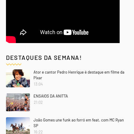
DESTAQUES DA SEMANA!
Ator e cantor Pedro Henrique é destaque em filme da
Pixar
13:04
ENSAIOS DA ANITTA
21:02
João Gomes une funk ao forró em feat. com MC Ryan
SP
16:22