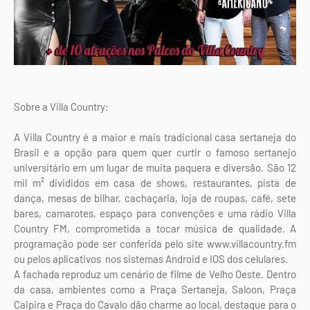
Sobre a Villa Country:
A Villa Country é a maior e mais tradicional casa sertaneja do
Brasil e a opção para quem quer curtir o famoso sertanejo
universitário em um lugar de muita paquera e diversão. São 12
mil m² divididos em casa de shows, restaurantes, pista de
dança, mesas de bilhar, cachaçaria, loja de roupas, café, sete
bares, camarotes, espaço para convenções e uma rádio Villa
Country FM, comprometida a tocar música de qualidade. A
programação pode ser conferida pelo site www.villacountry.fm
ou pelos aplicativos nos sistemas Android e IOS dos celulares.
A fachada reproduz um cenário de filme de Velho Oeste. Dentro
da casa, ambientes como a Praça Sertaneja, Saloon, Praça
Caipira e Praça do Cavalo dão charme ao local, destaque para o