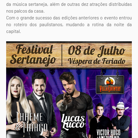
da música sertaneja, além de outras dez atrações distribuídas
nos palcos da casa.
Com o grande sucesso das edições anteriores o evento entrou
no roteiro dos paulistanos, mudando a rotina da noite da
capital.