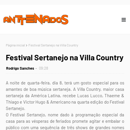
Página inicial
Festival Sertanejo na Villa Country
Festival Sertanejo na Villa Country
Rodrigo Sanches
09:28
A noite de quarta-feira, dia 8, terá um gosto especial para os
amantes de boa música sertaneja. A Villa Country, maior casa
sertaneja da América Latina, recebe Lucas Lucco, Thaeme &
Thiago e Victor Hugo & Americano na quarta edição do Festival
Sertanejo.
O Festival Sertanejo, nome dado à programação especial da
casa para as vésperas de feriados promete agitar e embalar o
público com uma sequência de três shows de grandes nomes