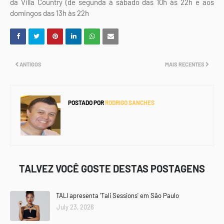
da Villa Country (de segunda à sábado das 10h às 22h e aos
domingos das 13h às 22h
ANTIGOS
MAIS RECENTES
POSTADO POR
RODRIGO SANCHES
TALVEZ VOCÊ GOSTE DESTAS POSTAGENS
TALI apresenta 'Tali Sessions' em São Paulo
July 23, 2026