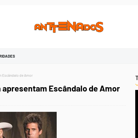
RIDADES
m Escândalo de Amor
n apresentam Escândalo de Amor