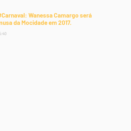
#Carnaval: Wanessa Camargo será
musa da Mocidade em 2017.
5:40