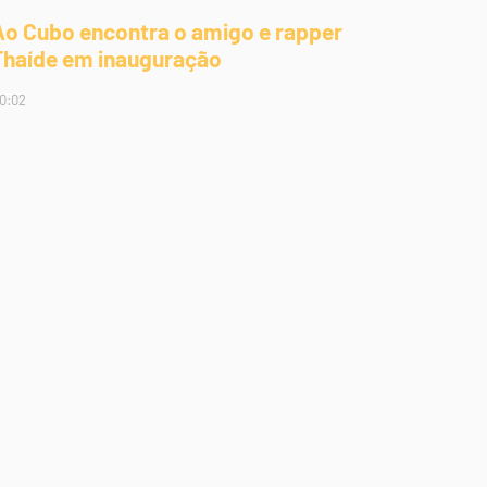
Ao Cubo encontra o amigo e rapper
Thaíde em inauguração
0:02