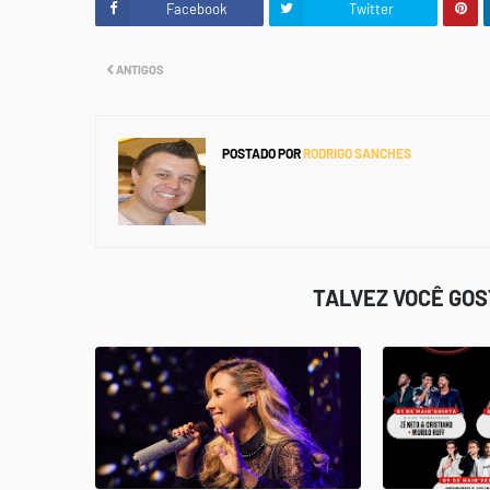
Facebook
Twitter
ANTIGOS
POSTADO POR
RODRIGO SANCHES
TALVEZ VOCÊ GO