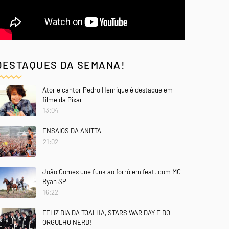
DESTAQUES DA SEMANA!
Ator e cantor Pedro Henrique é destaque em
filme da Pixar
13:04
ENSAIOS DA ANITTA
21:02
João Gomes une funk ao forró em feat. com MC
Ryan SP
16:22
FELIZ DIA DA TOALHA, STARS WAR DAY E DO
ORGULHO NERD!