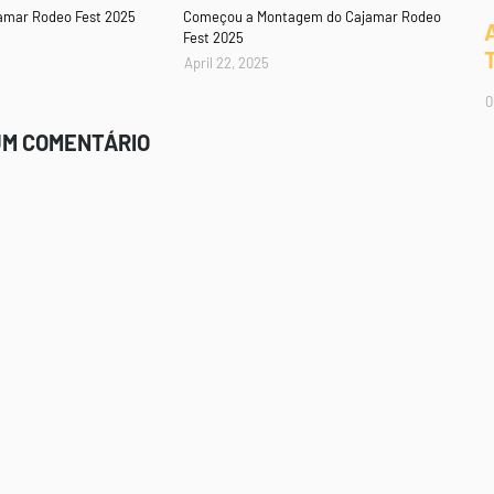
amar Rodeo Fest 2025
Começou a Montagem do Cajamar Rodeo
Fest 2025
April 22, 2025
0
UM COMENTÁRIO