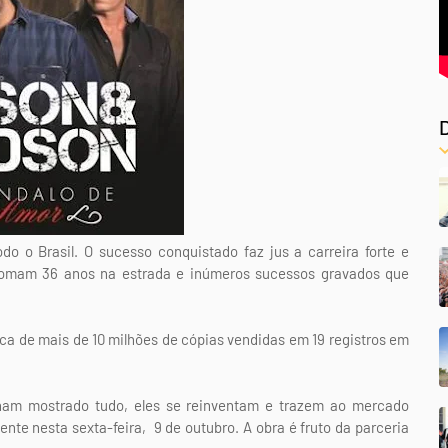
 o Brasil. O sucesso conquistado faz jus a carreira forte e
omam 36 anos na estrada e inúmeros sucessos gravados que
ca de mais de 10 milhões de cópias vendidas em 19 registros em
am mostrado tudo, eles se reinventam e trazem ao mercado
nte nesta sexta-feira, 9 de outubro. A obra é fruto da parceria