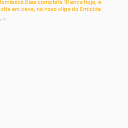
Domênica Dias completa 16 anos hoje, e
volta em cena, no novo clipe do Emicida
4:13