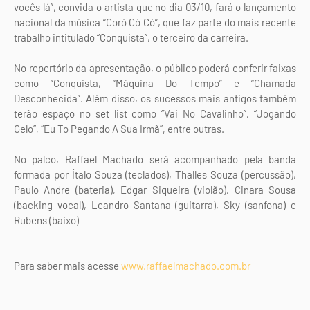
vocês lá”, convida o artista que no dia 03/10, fará o lançamento
nacional da música “Coró Có Có”, que faz parte do mais recente
trabalho intitulado “Conquista”, o terceiro da carreira.
No repertório da apresentação, o público poderá conferir faixas
como “Conquista, “Máquina Do Tempo” e “Chamada
Desconhecida”. Além disso, os sucessos mais antigos também
terão espaço no set list como “Vai No Cavalinho”, “Jogando
Gelo”, “Eu To Pegando A Sua Irmã”, entre outras.
No palco, Raffael Machado será acompanhado pela banda
formada por Ítalo Souza (teclados), Thalles Souza (percussão),
Paulo Andre (bateria), Edgar Siqueira (violão), Cinara Sousa
(backing vocal), Leandro Santana (guitarra), Sky (sanfona) e
Rubens (baixo)
Para saber mais acesse
www.raffaelmachado.com.br