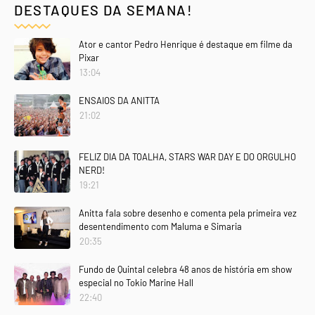
DESTAQUES DA SEMANA!
Ator e cantor Pedro Henrique é destaque em filme da
Pixar
13:04
ENSAIOS DA ANITTA
21:02
FELIZ DIA DA TOALHA, STARS WAR DAY E DO ORGULHO
NERD!
19:21
Anitta fala sobre desenho e comenta pela primeira vez
desentendimento com Maluma e Simaria
20:35
Fundo de Quintal celebra 48 anos de história em show
especial no Tokio Marine Hall
22:40