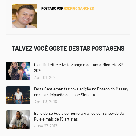
POSTADO POR
RODRIGO SANCHES
TALVEZ VOCÊ GOSTE DESTAS POSTAGENS
Claudia Leitte e Ivete Sangalo agitam a Micareta SP
2026
April 09, 2026
Festa Gentleman faz nova edição no Boteco do Massay
com participação de Lippe Siqueira
April 03, 2018
Baile do Zé Ruela comemora 4 anos com show de Ja
Rule e mais de 15 artistas
June 27, 2017