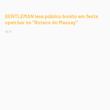
GENTLEMAN leva público bonito em festa
open bar no "Boteco do Massay"
15:11