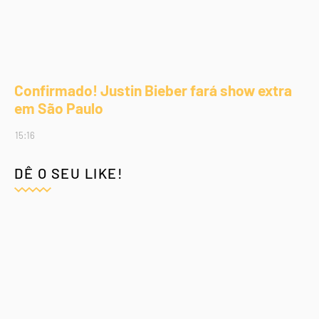
Confirmado! Justin Bieber fará show extra
em São Paulo
15:16
DÊ O SEU LIKE!