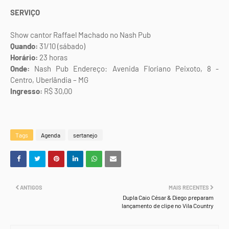
SERVIÇO
Show cantor Raffael Machado no Nash Pub
Quando:
31/10 (sábado)
Horário:
23 horas
Onde:
Nash Pub Endereço: Avenida Floriano Peixoto, 8 -
Centro, Uberlândia – MG
Ingresso:
R$ 30,00
Tags
Agenda
sertanejo
ANTIGOS
MAIS RECENTES
Dupla Caio César & Diego preparam
lançamento de clipe no Vila Country