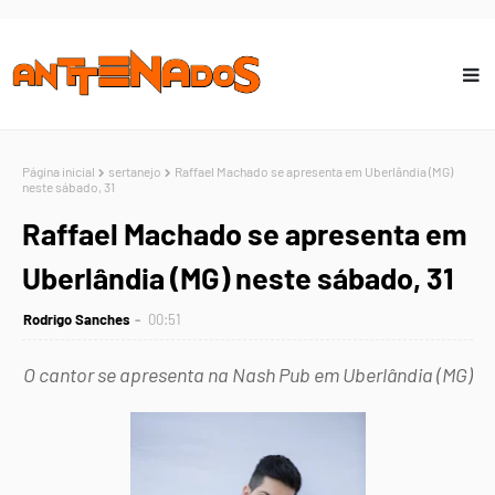
Página inicial
sertanejo
Raffael Machado se apresenta em Uberlândia (MG)
neste sábado, 31
Raffael Machado se apresenta em
Uberlândia (MG) neste sábado, 31
Rodrigo Sanches
00:51
O cantor se apresenta na Nash Pub em Uberlândia (MG)