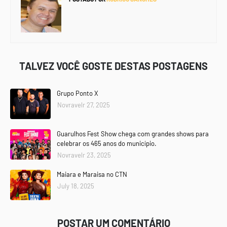
TALVEZ VOCÊ GOSTE DESTAS POSTAGENS
Grupo Ponto X
Novravelr 27, 2025
Guarulhos Fest Show chega com grandes shows para
celebrar os 465 anos do município.
Novravelr 23, 2025
Maiara e Maraisa no CTN
July 18, 2025
POSTAR UM COMENTÁRIO