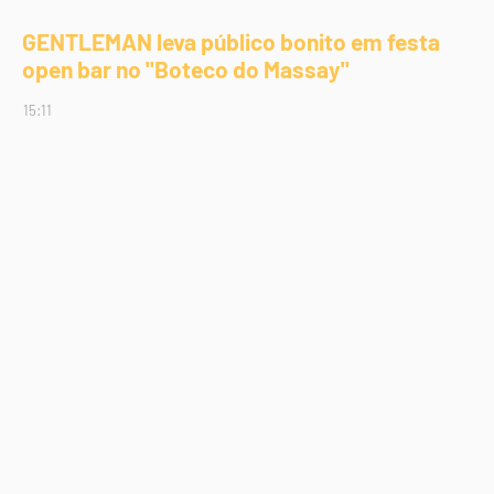
GENTLEMAN leva público bonito em festa
open bar no "Boteco do Massay"
15:11