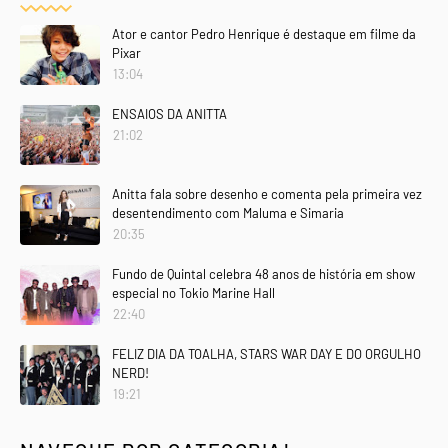
Ator e cantor Pedro Henrique é destaque em filme da
Pixar
13:04
ENSAIOS DA ANITTA
21:02
Anitta fala sobre desenho e comenta pela primeira vez
desentendimento com Maluma e Simaria
20:35
Fundo de Quintal celebra 48 anos de história em show
especial no Tokio Marine Hall
22:40
FELIZ DIA DA TOALHA, STARS WAR DAY E DO ORGULHO
NERD!
19:21