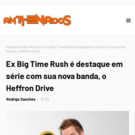
Página inicial
Notícias
Ex Big Time Rush é destaque em série com sua nova
banda, o Heffron Drive
Ex Big Time Rush é destaque em
série com sua nova banda, o
Heffron Drive
Rodrigo Sanches
15:55