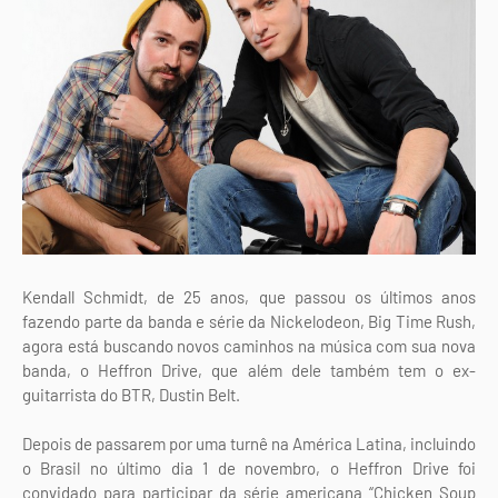
Kendall Schmidt, de 25 anos, que passou os últimos anos
fazendo parte da banda e série da Nickelodeon, Big Time Rush,
agora está buscando novos caminhos na música com sua nova
banda, o Heffron Drive, que além dele também tem o ex-
guitarrista do BTR, Dustin Belt.
Depois de passarem por uma turnê na América Latina, incluindo
o Brasil no último dia 1 de novembro, o Heffron Drive foi
convidado para participar da série americana “Chicken Soup