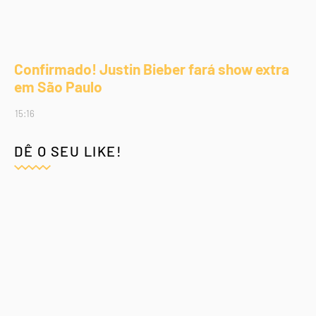
Confirmado! Justin Bieber fará show extra
em São Paulo
15:16
DÊ O SEU LIKE!