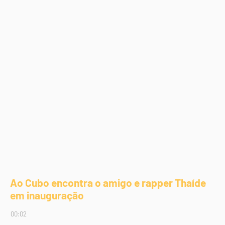
Ao Cubo encontra o amigo e rapper Thaíde
em inauguração
00:02