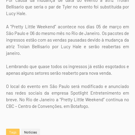
Por causa da mudança de data do evento a atriz Troian
Bellisario que seria o par de Tyler no evento foi substituída por
Lucy Hale.
A “Pretty Little Weekend” acontece nos dias 05 de março em
São Paulo e 06 do mesmo mês no Rio de Janeiro. Os pacotes de
ingressos estão com as vendas pausadas devido à mudança da
atriz Troian Bellisario por Lucy Hale e serão reabertas em
janeiro.
Lembrando que quase todos os ingressos já estão esgotados e
apenas alguns setores serão reaberto para nova venda.
O local do evento em São Paulo será modificado e anunciado
nas redes sociais da empresa Spotlight Entretenimento em
breve. No Rio de Janeiro a “Pretty Little Weekend” continua no
CBC – Centro de Convenções, em Botafogo.
Tags
Notícias