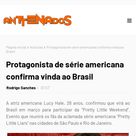
Página inicial
Notícias
Protagonista de série americana confirma vinda ao
Brasil
Protagonista de série americana
confirma vinda ao Brasil
Rodrigo Sanches
01:57
A atriz americana Lucy Hale, 26 anos, confirmou que virá ao
Brasil em março para participar da “Pretty Little Weekend”.
Evento que reunirá os fãs da aclamada série americana “Pretty
Little Liars” nas cidades de São Paulo e Rio de Janeiro.