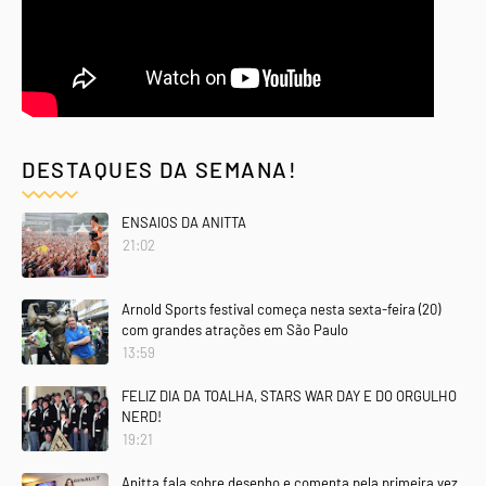
DESTAQUES DA SEMANA!
ENSAIOS DA ANITTA
21:02
Arnold Sports festival começa nesta sexta-feira (20)
com grandes atrações em São Paulo
13:59
FELIZ DIA DA TOALHA, STARS WAR DAY E DO ORGULHO
NERD!
19:21
Anitta fala sobre desenho e comenta pela primeira vez