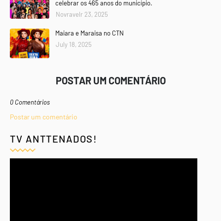
celebrar os 465 anos do município.
Novravelr 23, 2025
Maiara e Maraisa no CTN
July 18, 2025
POSTAR UM COMENTÁRIO
0 Comentários
Postar um comentário
TV ANTTENADOS!