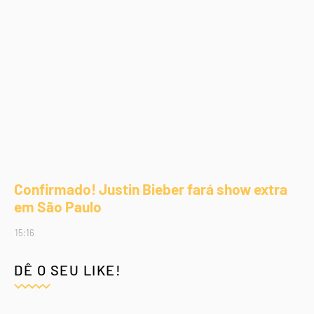
Confirmado! Justin Bieber fará show extra
em São Paulo
15:16
DÊ O SEU LIKE!