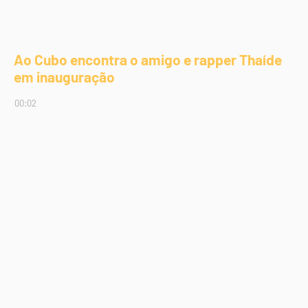
Ao Cubo encontra o amigo e rapper Thaíde
em inauguração
00:02