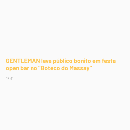
GENTLEMAN leva público bonito em festa
open bar no "Boteco do Massay"
15:11