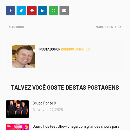
ANTIGOS
MAIS RECENTES
POSTADO POR
RODRIGO SANCHES
TALVEZ VOCÊ GOSTE DESTAS POSTAGENS
Grupo Ponto X
Novravelr 27, 2025
Guarulhos Fest Show chega com grandes shows para