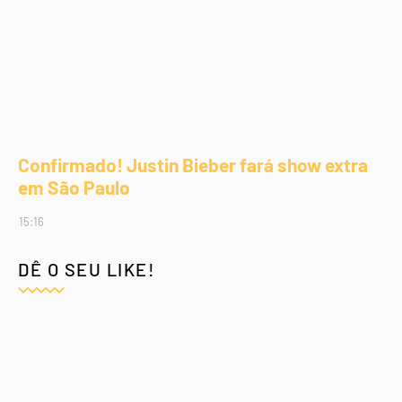
Confirmado! Justin Bieber fará show extra
em São Paulo
15:16
DÊ O SEU LIKE!