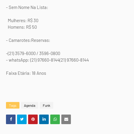
- Sem Nome Na Lista:
Mulheres: R$ 30
Homens: R$ 50
- Camarotes:Reservas:
-(21) 3579-6000 / 3596-0800
- whatsApp: (21) 97660-8144(21) 97660-8144
Faixa Etária: 18 Anos
Tags
Agenda
Funk