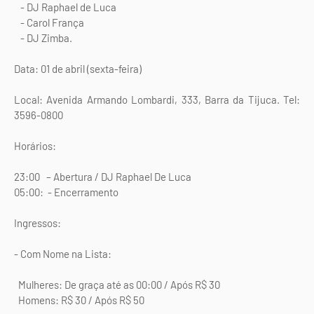
- DJ Raphael de Luca
- Carol França
- DJ Zimba.
Data: 01 de abril (sexta-feira)
Local: Avenida Armando Lombardi, 333, Barra da Tijuca. Tel:
3596-0800
Horários:
23:00 – Abertura / DJ Raphael De Luca
05:00: - Encerramento
Ingressos:
- Com Nome na Lista:
Mulheres: De graça até as 00:00 / Após R$ 30
Homens: R$ 30 / Após R$ 50