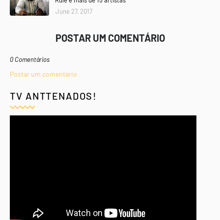
Rule e mais de 15 artistas
June 27, 2017
POSTAR UM COMENTÁRIO
0 Comentários
Postar um comentário
TV ANTTENADOS!