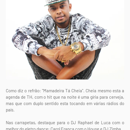
Como diz o refrão: "Mamadeira Tá Cheia". Cheia mesmo esta a
agenda de TH, com o hit que na noite é uma gíria para cerveja,
mas que com duplo sentido esta tocando em várias rádios do
país.
Nas carrapetas, destaque para o DJ Raphael de Luca com o
melhor do eletro dance; Carol França com o House e DJ Zimba.