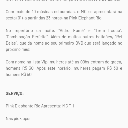
Com mais de 10 músicas estouradas, o MC se apresentará na
sexta (01), a partir das 23 horas, na Pink Elephant Rio.
No repertório da noite, "Vidro Fumê" e "Trem Louco",
“Combinação Perfeita”. Além de muitos outros batidões, “Rei
Delas”, que da nome ao seu primeiro DVD que será lançado no
próximo mês!
Com nome na lista Vip, mulheres até as 00hs entram de graça,
homens R$ 30. Após este horário, mulheres pagam R$ 30 e
homens R$ 50.
SERVIÇO:
Pink Elephante Rio Apresenta: MC TH
Nas pick ups: