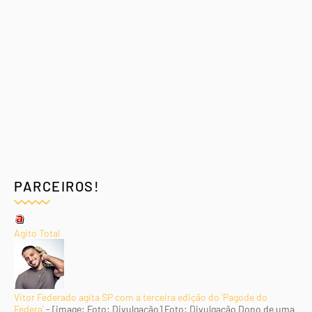
PARCEIROS!
Agito Total
Vitor Federado agita SP com a terceira edição do 'Pagode do
Federa'
-
[image: Foto: Divulgação] Foto: Divulgação Dono de uma