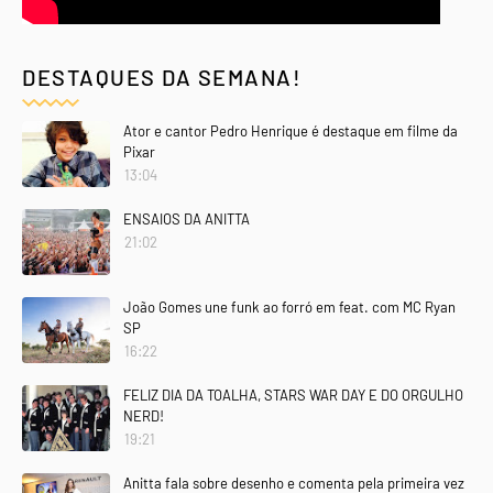
DESTAQUES DA SEMANA!
Ator e cantor Pedro Henrique é destaque em filme da
Pixar
13:04
ENSAIOS DA ANITTA
21:02
João Gomes une funk ao forró em feat. com MC Ryan
SP
16:22
FELIZ DIA DA TOALHA, STARS WAR DAY E DO ORGULHO
NERD!
19:21
Anitta fala sobre desenho e comenta pela primeira vez