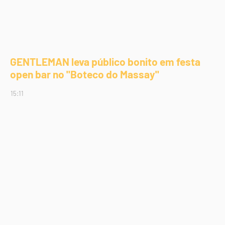
GENTLEMAN leva público bonito em festa
open bar no "Boteco do Massay"
15:11