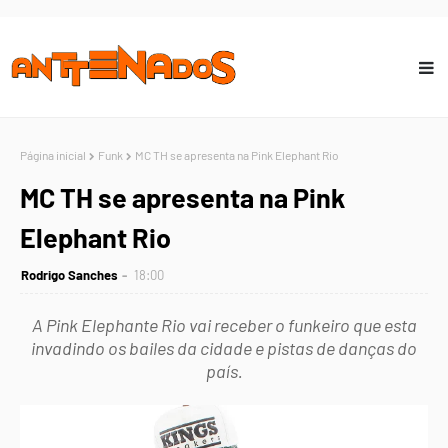
Página inicial
Funk
MC TH se apresenta na Pink Elephant Rio
MC TH se apresenta na Pink
Elephant Rio
Rodrigo Sanches
18:00
A Pink Elephante Rio vai receber o funkeiro que esta
invadindo os bailes da cidade e pistas de danças do
país.