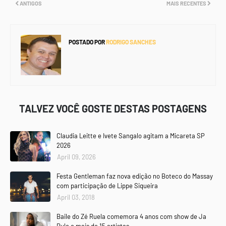
ANTIGOS
MAIS RECENTES
POSTADO POR
RODRIGO SANCHES
TALVEZ VOCÊ GOSTE DESTAS POSTAGENS
Claudia Leitte e Ivete Sangalo agitam a Micareta SP
2026
April 09, 2026
Festa Gentleman faz nova edição no Boteco do Massay
com participação de Lippe Siqueira
April 03, 2018
Baile do Zé Ruela comemora 4 anos com show de Ja