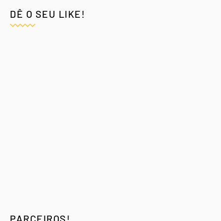
DÊ O SEU LIKE!
PARCEIROS!