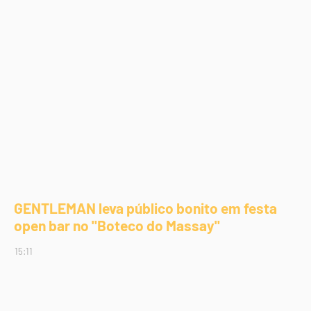
GENTLEMAN leva público bonito em festa
open bar no "Boteco do Massay"
15:11