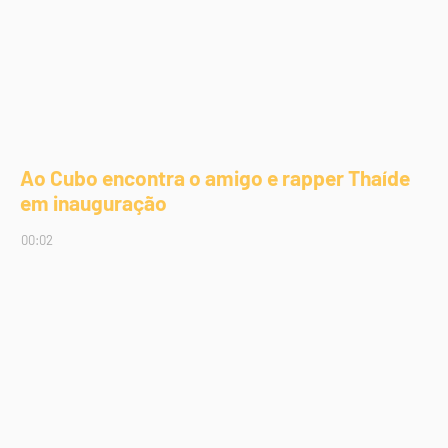
Ao Cubo encontra o amigo e rapper Thaíde
em inauguração
00:02