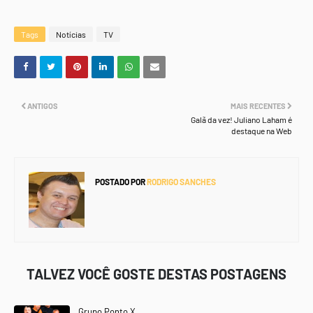
Tags
Notícias
TV
ANTIGOS
MAIS RECENTES
Galã da vez! Juliano Laham é
destaque na Web
POSTADO POR
RODRIGO SANCHES
TALVEZ VOCÊ GOSTE DESTAS POSTAGENS
Grupo Ponto X