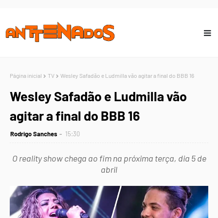
Página inicial
TV
Wesley Safadão e Ludmilla vão agitar a final do BBB 16
Wesley Safadão e Ludmilla vão
agitar a final do BBB 16
Rodrigo Sanches
15:30
O reality show chega ao fim na próxima terça, dia 5 de
abril