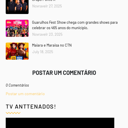
Novravelr 27, 2025
Guarulhos Fest Show chega com grandes shows para
celebrar os 465 anos do município.
Novravelr 23, 2025
Maiara e Maraisa no CTN
July 18, 2025
POSTAR UM COMENTÁRIO
0 Comentários
Postar um comentário
TV ANTTENADOS!