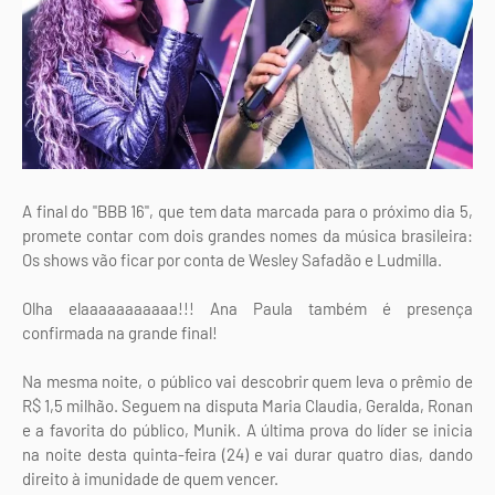
A final do "BBB 16", que tem data marcada para o próximo dia 5,
promete contar com dois grandes nomes da música brasileira:
Os shows vão ficar por conta de Wesley Safadão e Ludmilla.
Olha elaaaaaaaaaaa!!! Ana Paula também é presença
confirmada na grande final!
Na mesma noite, o público vai descobrir quem leva o prêmio de
R$ 1,5 milhão. Seguem na disputa Maria Claudia, Geralda, Ronan
e a favorita do público, Munik. A última prova do líder se inicia
na noite desta quinta-feira (24) e vai durar quatro dias, dando
direito à imunidade de quem vencer.