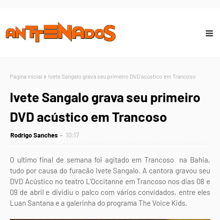
Página inicial
Ivete Sangalo grava seu primeiro DVD acústico em Trancoso
Ivete Sangalo grava seu primeiro
DVD acústico em Trancoso
Rodrigo Sanches
10:17
O ultimo final de semana foi agitado em Trancoso na Bahia,
tudo por causa do furacão Ivete Sangalo. A cantora gravou seu
DVD Acústico no teatro L'Occitanne em Trancoso nos dias 08 e
09 de abril e dividiu o palco com vários convidados, entre eles
Luan Santana e a galerinha do programa The Voice Kids.