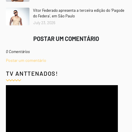
Vitor Federado apresenta a terceira edição do 'Pagode
do Federa', em São Paulo
July 23, 2026
POSTAR UM COMENTÁRIO
0 Comentários
Postar um comentário
TV ANTTENADOS!