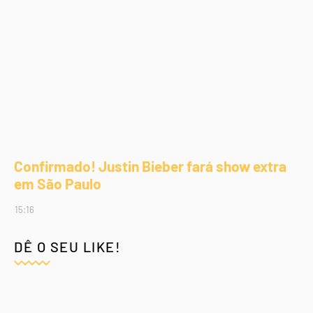
Confirmado! Justin Bieber fará show extra
em São Paulo
15:16
DÊ O SEU LIKE!