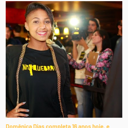
Domênica Dias completa 16 anos hoje, e