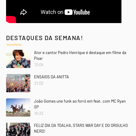
DESTAQUES DA SEMANA!
Ator e cantor Pedro Henrique é destaque em filme da
Pixar
13:04
ENSAIOS DA ANITTA
21:02
João Gomes une funk ao forró em feat. com MC Ryan
SP
16:22
FELIZ DIA DA TOALHA, STARS WAR DAY E DO ORGULHO
NERD!