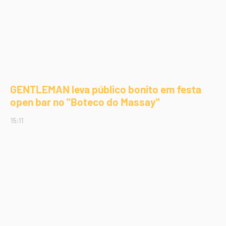
GENTLEMAN leva público bonito em festa
open bar no "Boteco do Massay"
15:11