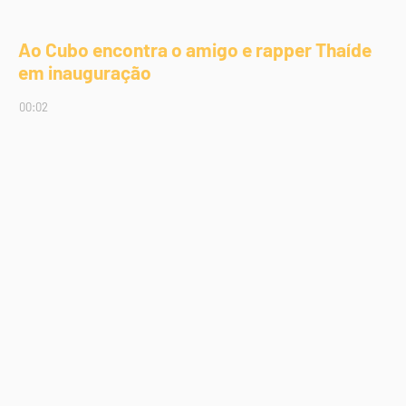
Ao Cubo encontra o amigo e rapper Thaíde
em inauguração
00:02