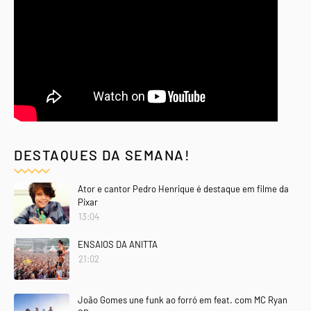
DESTAQUES DA SEMANA!
Ator e cantor Pedro Henrique é destaque em filme da
Pixar
13:04
ENSAIOS DA ANITTA
21:02
João Gomes une funk ao forró em feat. com MC Ryan