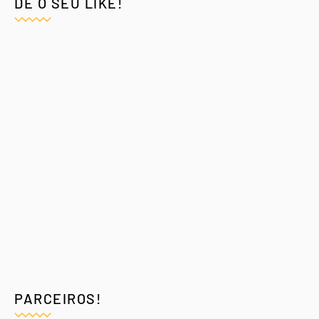
DÊ O SEU LIKE!
PARCEIROS!