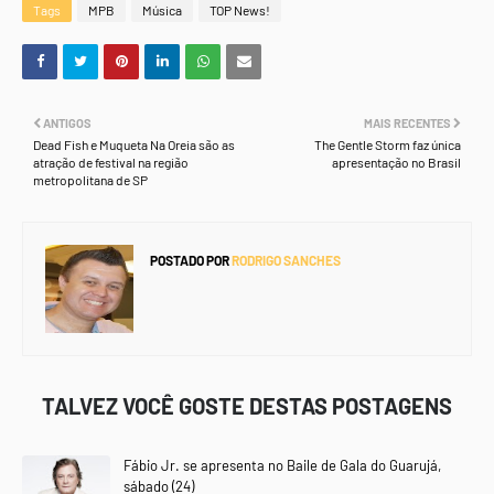
Tags
MPB
Música
TOP News!
ANTIGOS
MAIS RECENTES
Dead Fish e Muqueta Na Oreia são as
The Gentle Storm faz única
atração de festival na região
apresentação no Brasil
metropolitana de SP
POSTADO POR
RODRIGO SANCHES
TALVEZ VOCÊ GOSTE DESTAS POSTAGENS
Fábio Jr. se apresenta no Baile de Gala do Guarujá,
sábado (24)