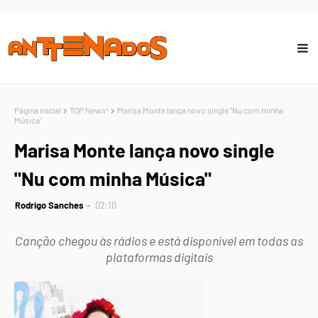
Página inicial
TOP News!
Marisa Monte lança novo single "Nu com minha
Música"
Marisa Monte lança novo single
"Nu com minha Música"
Rodrigo Sanches
02:10
Canção chegou às rádios e está disponível em todas as
plataformas digitais