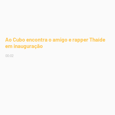
Ao Cubo encontra o amigo e rapper Thaíde
em inauguração
00:02