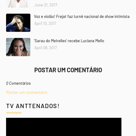
June 21, 2017
Voz e violão! Frejat faz turnê nacional de show intimista
April 10, 2017
'Sarau do Meirelles' recebe Luciana Mello
April 08, 2017
POSTAR UM COMENTÁRIO
0 Comentários
Postar um comentário
TV ANTTENADOS!