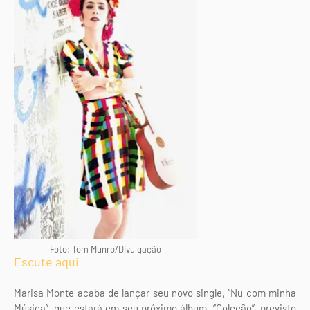
Foto: Tom Munro/Divulgação
Escute aqui
Marisa Monte acaba de lançar seu novo single, “Nu com minha
Música”, que estará em seu próximo álbum, “Coleção”, previsto