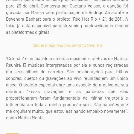
para 29 de abril. Composta por Caetano Veloso, a canção foi
gravada por Marisa com participação de Rodrigo Amarante e
Devendra Banhart para o projeto “Red Hot Rio + 2”, de 2011. A
faixa já está disponível para streaming ou download em todas
as plataformas digitais.
Clique e escolha seu serviço favorito
“Coleção” é um baú de memórias musicais e afetivas de Marisa.
Reunirá 13 músicas interpretadas por ela e nunca registradas
em seus álbuns de carreira. São colaborações para trilhas
sonoras, duetos ou gravações ao vivo reunidas em um único
disco. O projeto especial abre uma espécie de arquivo de sua
carreira. “Essas gravações e as parcerias que elas
proporcionaram foram fundamentais na minha trajetória e
influenciaram toda a minha produção solo. São canções que
me orgulham muito, que estou assinando embaixo novamente",
conta Marisa Monte.