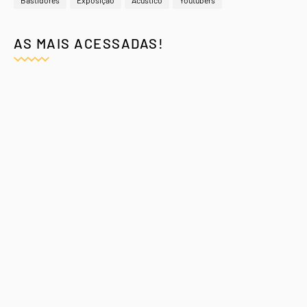
Bastidores
Exposição
Acústico
Youtubers
AS MAIS ACESSADAS!