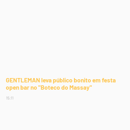
GENTLEMAN leva público bonito em festa
open bar no "Boteco do Massay"
15:11