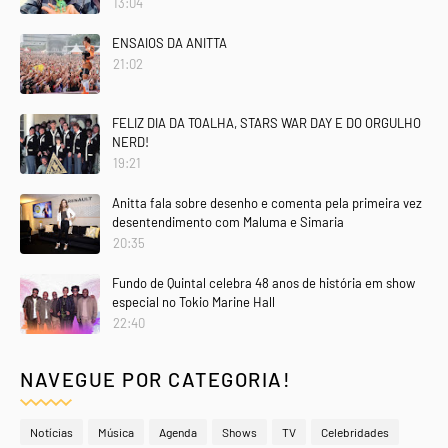
13:04
ENSAIOS DA ANITTA
21:02
FELIZ DIA DA TOALHA, STARS WAR DAY E DO ORGULHO
NERD!
19:21
Anitta fala sobre desenho e comenta pela primeira vez
desentendimento com Maluma e Simaria
20:35
Fundo de Quintal celebra 48 anos de história em show
especial no Tokio Marine Hall
22:40
NAVEGUE POR CATEGORIA!
Notícias
Música
Agenda
Shows
TV
Celebridades