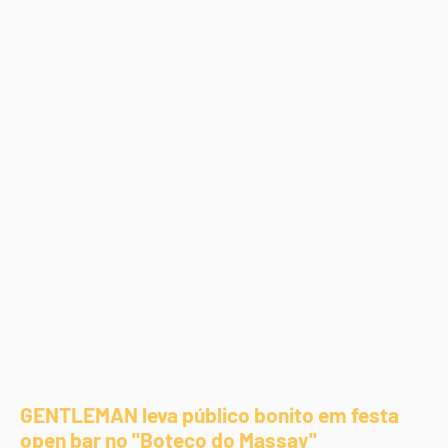
GENTLEMAN leva público bonito em festa
open bar no "Boteco do Massay"