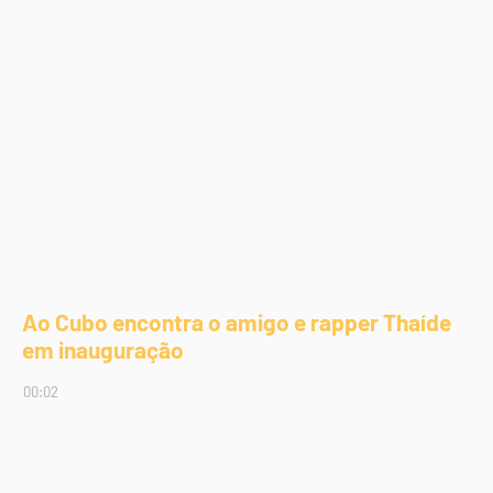
Ao Cubo encontra o amigo e rapper Thaíde
em inauguração
00:02