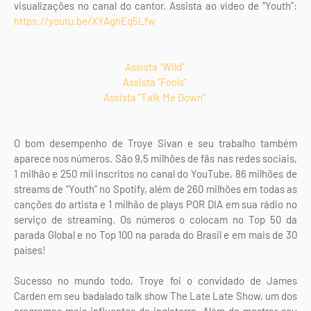
visualizações no canal do cantor. Assista ao video de “Youth”:
https://youtu.be/XYAghEq5Lfw
Assista “Wild”
Assista “Fools”
Assista “Talk Me Down”
O bom desempenho de Troye Sivan e seu trabalho também
aparece nos números. São 9,5 milhões de fãs nas redes sociais,
1 milhão e 250 mil inscritos no canal do YouTube, 86 milhões de
streams de “Youth” no Spotify, além de 260 milhões em todas as
canções do artista e 1 milhão de plays POR DIA em sua rádio no
serviço de streaming. Os números o colocam no Top 50 da
parada Global e no Top 100 na parada do Brasil e em mais de 30
países!
Sucesso no mundo todo, Troye foi o convidado de James
Carden em seu badalado talk show The Late Late Show, um dos