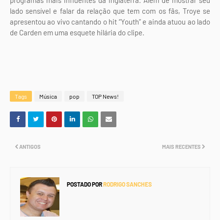
programas mais influentes da inglaterra. Além de mostrar seu
lado sensível e falar da relação que tem com os fãs, Troye se
apresentou ao vivo cantando o hit “Youth” e ainda atuou ao lado
de Carden em uma esquete hilária do clipe.
Tags
Música
pop
TOP News!
ANTIGOS
MAIS RECENTES
POSTADO POR
RODRIGO SANCHES