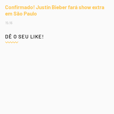
Confirmado! Justin Bieber fará show extra
em São Paulo
15:16
DÊ O SEU LIKE!