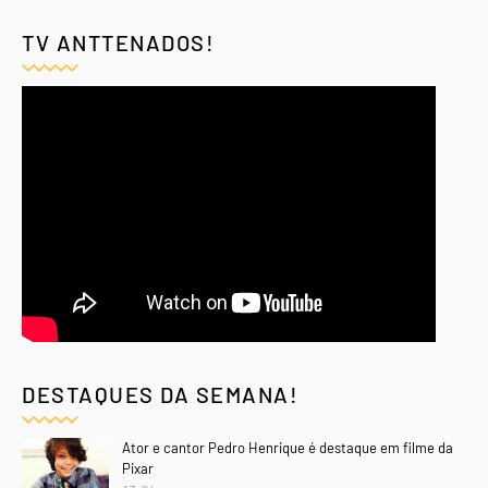
TV ANTTENADOS!
DESTAQUES DA SEMANA!
Ator e cantor Pedro Henrique é destaque em filme da
Pixar