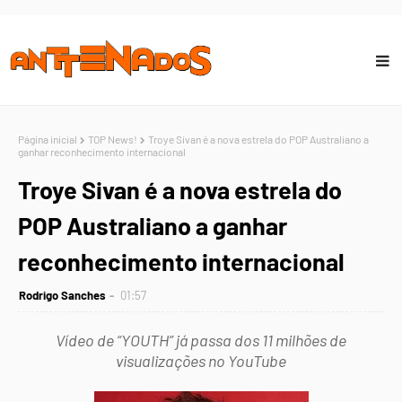
Página inicial
TOP News!
Troye Sivan é a nova estrela do POP Australiano a
ganhar reconhecimento internacional
Troye Sivan é a nova estrela do
POP Australiano a ganhar
reconhecimento internacional
Rodrigo Sanches
01:57
Vídeo de “YOUTH” já passa dos 11 milhões de
visualizações no YouTube