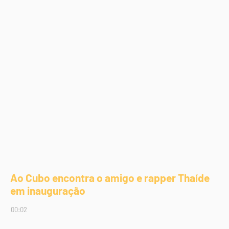
Ao Cubo encontra o amigo e rapper Thaíde
em inauguração
00:02