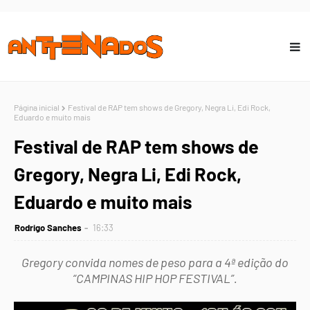
Página inicial
Festival de RAP tem shows de Gregory, Negra Li, Edi Rock,
Eduardo e muito mais
Festival de RAP tem shows de
Gregory, Negra Li, Edi Rock,
Eduardo e muito mais
Rodrigo Sanches
16:33
Gregory convida nomes de peso para a 4ª edição do
“CAMPINAS HIP HOP FESTIVAL”.