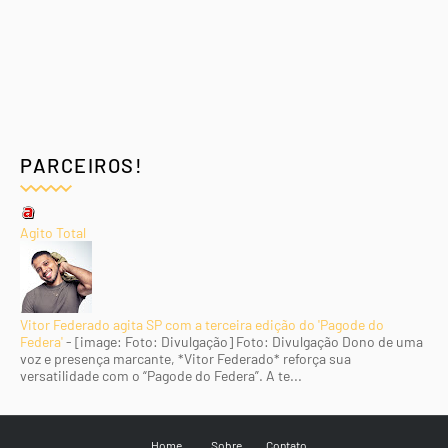
PARCEIROS!
Agito Total
Vitor Federado agita SP com a terceira edição do 'Pagode do
Federa'
-
[image: Foto: Divulgação] Foto: Divulgação Dono de uma
voz e presença marcante, *Vitor Federado* reforça sua
versatilidade com o “Pagode do Federa”. A te...
Home
Sobre
Contato