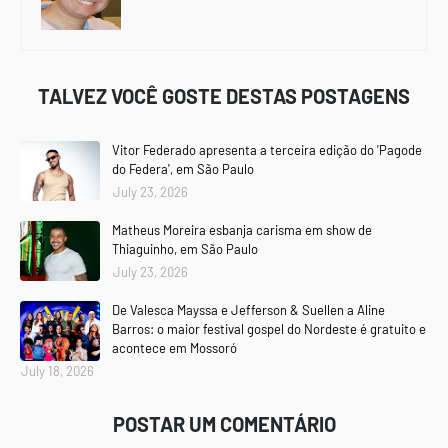
TALVEZ VOCÊ GOSTE DESTAS POSTAGENS
Vitor Federado apresenta a terceira edição do 'Pagode
do Federa', em São Paulo
July 23, 2026
Matheus Moreira esbanja carisma em show de
Thiaguinho, em São Paulo
July 23, 2026
De Valesca Mayssa e Jefferson & Suellen a Aline
Barros: o maior festival gospel do Nordeste é gratuito e
acontece em Mossoró
July 18, 2026
POSTAR UM COMENTÁRIO