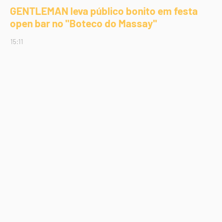
GENTLEMAN leva público bonito em festa
open bar no "Boteco do Massay"
15:11