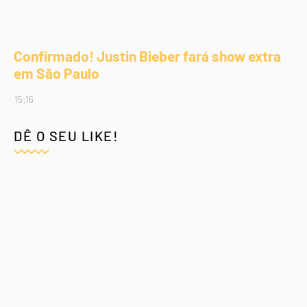
Confirmado! Justin Bieber fará show extra
em São Paulo
15:16
DÊ O SEU LIKE!