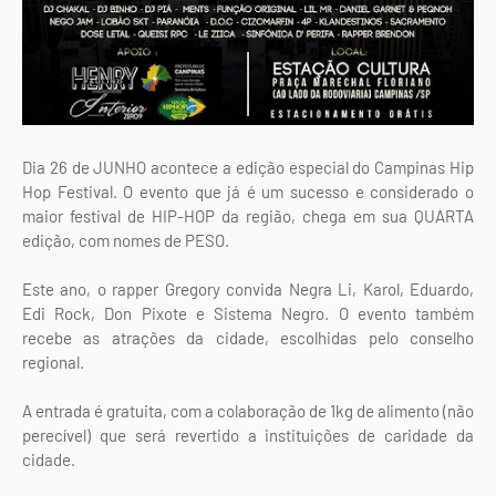
Dia 26 de JUNHO acontece a edição especial do Campinas Hip
Hop Festival. O evento que já é um sucesso e considerado o
maior festival de HIP-HOP da região, chega em sua QUARTA
edição, com nomes de PESO.
Este ano, o rapper Gregory convida Negra Li, Karol, Eduardo,
Edi Rock, Don Pixote e Sistema Negro. O evento também
recebe as atrações da cidade, escolhidas pelo conselho
regional.
A entrada é gratuita, com a colaboração de 1kg de alimento (não
perecível) que será revertido a instituições de caridade da
cidade.