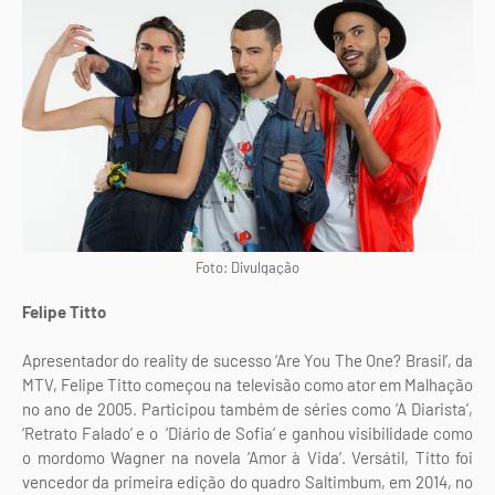
Foto: Divulgação
Felipe Titto
Apresentador do reality de sucesso ‘Are You The One? Brasil’, da
MTV, Felipe Titto começou na televisão como ator em Malhação
no ano de 2005. Participou também de séries como ‘A Diarista’,
‘Retrato Falado’ e o ‘Diário de Sofia’ e ganhou visibilidade como
o mordomo Wagner na novela ‘Amor à Vida’. Versátil, Titto foi
vencedor da primeira edição do quadro Saltimbum, em 2014, no