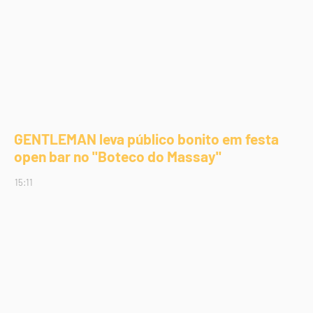
GENTLEMAN leva público bonito em festa
open bar no "Boteco do Massay"
15:11