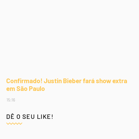
Confirmado! Justin Bieber fará show extra
em São Paulo
15:16
DÊ O SEU LIKE!