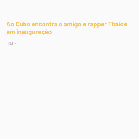
Ao Cubo encontra o amigo e rapper Thaíde
em inauguração
00:02