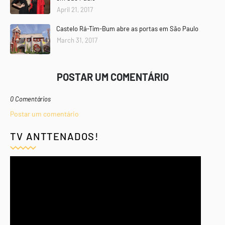
April 21, 2017
Castelo Rá-Tim-Bum abre as portas em São Paulo
March 31, 2017
POSTAR UM COMENTÁRIO
0 Comentários
Postar um comentário
TV ANTTENADOS!