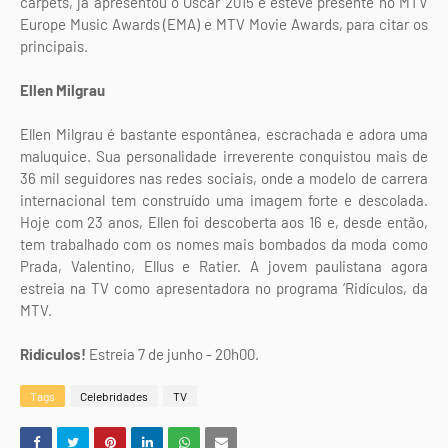
carpets, já apresentou o Oscar 2015 e esteve presente no MTV
Europe Music Awards (EMA) e MTV Movie Awards, para citar os
principais.
Ellen Milgrau
Ellen Milgrau é bastante espontânea, escrachada e adora uma
maluquice. Sua personalidade irreverente conquistou mais de
36 mil seguidores nas redes sociais, onde a modelo de carrera
internacional tem construído uma imagem forte e descolada.
Hoje com 23 anos, Ellen foi descoberta aos 16 e, desde então,
tem trabalhado com os nomes mais bombados da moda como
Prada, Valentino, Ellus e Ratier. A jovem paulistana agora
estreia na TV como apresentadora no programa ‘Ridículos, da
MTV.
Ridículos!
Estreia 7 de junho - 20h00.
Tags
Celebridades
TV