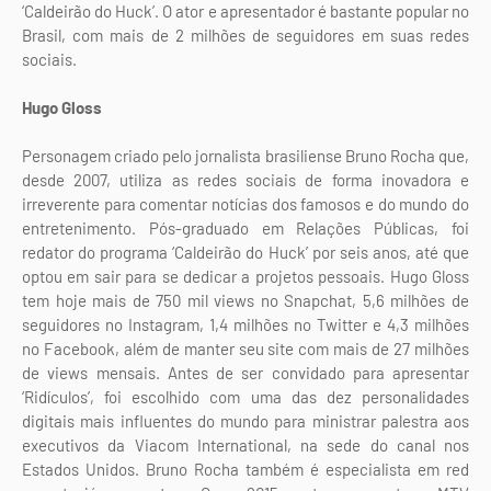
‘Caldeirão do Huck’. O ator e apresentador é bastante popular no
Brasil, com mais de 2 milhões de seguidores em suas redes
sociais.
Hugo Gloss
Personagem criado pelo jornalista brasiliense Bruno Rocha que,
desde 2007, utiliza as redes sociais de forma inovadora e
irreverente para comentar notícias dos famosos e do mundo do
entretenimento. Pós-graduado em Relações Públicas, foi
redator do programa ‘Caldeirão do Huck’ por seis anos, até que
optou em sair para se dedicar a projetos pessoais. Hugo Gloss
tem hoje mais de 750 mil views no Snapchat, 5,6 milhões de
seguidores no Instagram, 1,4 milhões no Twitter e 4,3 milhões
no Facebook, além de manter seu site com mais de 27 milhões
de views mensais. Antes de ser convidado para apresentar
‘Ridículos’, foi escolhido com uma das dez personalidades
digitais mais influentes do mundo para ministrar palestra aos
executivos da Viacom International, na sede do canal nos
Estados Unidos. Bruno Rocha também é especialista em red