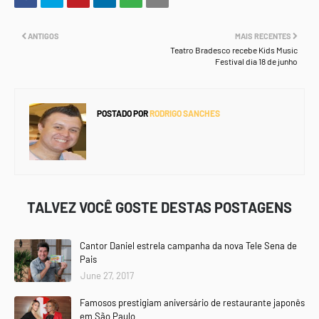
ANTIGOS
MAIS RECENTES
Teatro Bradesco recebe Kids Music
Festival dia 18 de junho
POSTADO POR
RODRIGO SANCHES
TALVEZ VOCÊ GOSTE DESTAS POSTAGENS
Cantor Daniel estrela campanha da nova Tele Sena de
Pais
June 27, 2017
Famosos prestigiam aniversário de restaurante japonês
em São Paulo