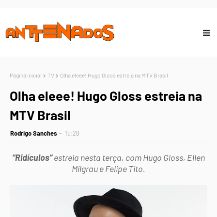
Página inicial
TV
Olha eleee! Hugo Gloss estreia na MTV Brasil
Olha eleee! Hugo Gloss estreia na
MTV Brasil
Rodrigo Sanches
15:28
“Ridículos”
estreia nesta terça, com Hugo Gloss, Ellen
Milgrau e Felipe Tito.