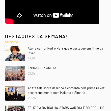
DESTAQUES DA SEMANA!
Ator e cantor Pedro Henrique é destaque em filme da
Pixar
13:04
ENSAIOS DA ANITTA
21:02
Anitta fala sobre desenho e comenta pela primeira vez
desentendimento com Maluma e Simaria
20:35
FELIZ DIA DA TOALHA, STARS WAR DAY E DO ORGULHO