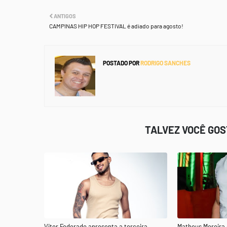
ANTIGOS
CAMPINAS HIP HOP FESTIVAL é adiado para agosto!
POSTADO POR
RODRIGO SANCHES
TALVEZ VOCÊ GO
Vitor Federado apresenta a terceira
Matheus Moreira