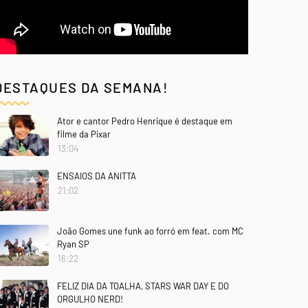
DESTAQUES DA SEMANA!
Ator e cantor Pedro Henrique é destaque em
filme da Pixar
13:04
ENSAIOS DA ANITTA
21:02
João Gomes une funk ao forró em feat. com MC
Ryan SP
16:22
FELIZ DIA DA TOALHA, STARS WAR DAY E DO
ORGULHO NERD!