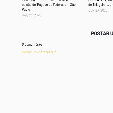
edição do 'Pagode do Federa', em São
de Thiaguinho, e
Paulo
July 23, 2026
July 23, 2026
POSTAR 
0 Comentários
Postar um comentário