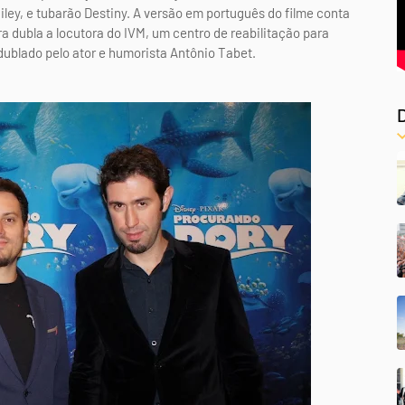
ailey, e tubarão Destiny. A versão em português do filme conta
ra dubla a locutora do IVM, um centro de reabilitação para
dublado pelo ator e humorista Antônio Tabet.