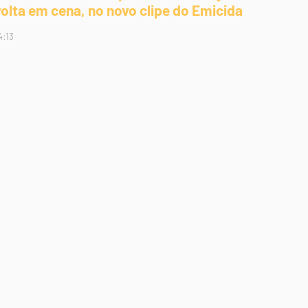
volta em cena, no novo clipe do Emicida
4:13