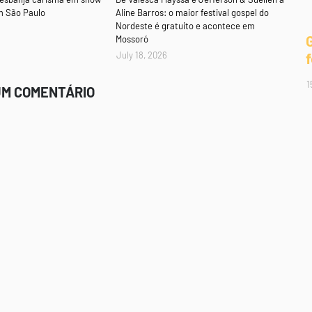
m São Paulo
Aline Barros: o maior festival gospel do
Nordeste é gratuito e acontece em
Mossoró
July 18, 2026
1
UM COMENTÁRIO