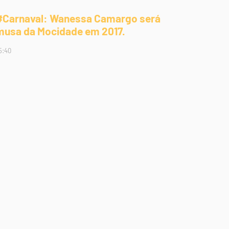
#Carnaval: Wanessa Camargo será
musa da Mocidade em 2017.
5:40