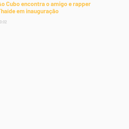
Ao Cubo encontra o amigo e rapper
Thaíde em inauguração
0:02