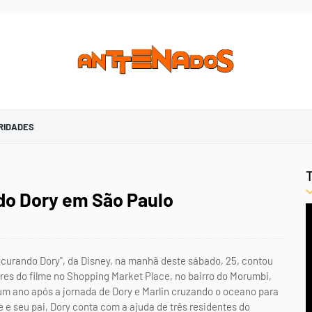
RIDADES
ndo Dory em São Paulo
ocurando Dory", da Disney, na manhã deste sábado, 25, contou
res do filme no Shopping Market Place, no bairro do Morumbi,
um ano após a jornada de Dory e Marlin cruzando o oceano para
e seu pai, Dory conta com a ajuda de três residentes do