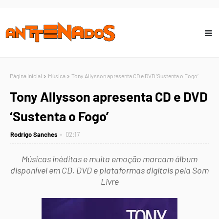
Página inicial
Música
Tony Allysson apresenta CD e DVD ‘Sustenta o Fogo’
Tony Allysson apresenta CD e DVD
‘Sustenta o Fogo’
Rodrigo Sanches
02:17
Músicas inéditas e muita emoção marcam álbum
disponível em CD, DVD e plataformas digitais pela Som
Livre