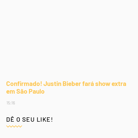
Confirmado! Justin Bieber fará show extra
em São Paulo
15:16
DÊ O SEU LIKE!