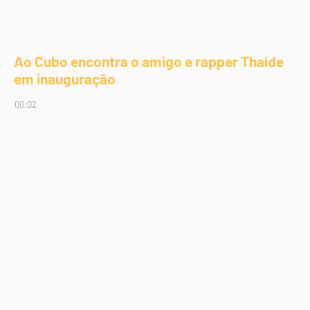
Ao Cubo encontra o amigo e rapper Thaíde
em inauguração
00:02