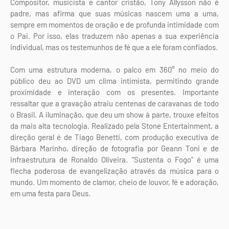
Compositor, musicista e cantor cristão, Tony Allysson não é
padre, mas afirma que suas músicas nascem uma a uma,
sempre em momentos de oração e de profunda intimidade com
o Pai. Por isso, elas traduzem não apenas a sua experiência
individual, mas os testemunhos de fé que a ele foram confiados.
Com uma estrutura moderna, o palco em 360° no meio do
público deu ao DVD um clima intimista, permitindo grande
proximidade e interação com os presentes. Importante
ressaltar que a gravação atraiu centenas de caravanas de todo
o Brasil. A iluminação, que deu um show à parte, trouxe efeitos
da mais alta tecnologia. Realizado pela Stone Entertainment, a
direção geral é de Tiago Benetti, com produção executiva de
Bárbara Marinho, direção de fotografia por Geann Toni e de
infraestrutura de Ronaldo Oliveira. “Sustenta o Fogo” é uma
flecha poderosa de evangelização através da música para o
mundo. Um momento de clamor, cheio de louvor, fé e adoração,
em uma festa para Deus.