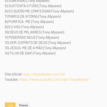
4) SOBERANO (Tony Allysson)
5) SUSTENTA O FOGO (Tony Allysson)
6) EU QUERO ME CONFESSAR (Tony Allysson)
7) MARCA DA VITÓRIA (Tony Allysson)
8) PURIFICA- ME (Tony Allysson)
9) EU VOU (Tony Allysson)
10) DEUS DE MILAGRES (Tony Allysson)
11) PODEROSO DEUS (Tony Allysson)
12) VEM, ESPÍRITO DE DEUS (Tony Allysson)
13) JESUS, ME DÊ A MÃO (Tony Allysson)
14) FILHO DE DAVI (Tony Allysson)
Site oficial:
http://tonyallysson.com.br/
Youtube:
https://www.youtube.com/user/Tonyallysson
Tags
Música