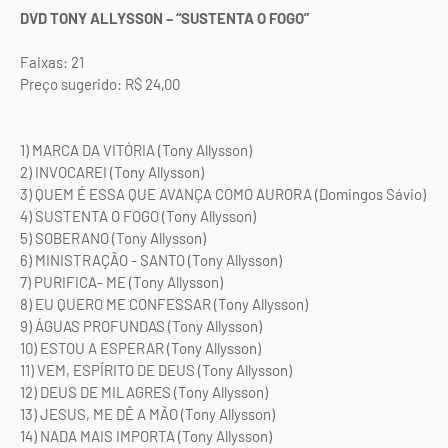
DVD TONY ALLYSSON – “SUSTENTA O FOGO”
Faixas: 21
Preço sugerido: R$ 24,00
1) MARCA DA VITÓRIA (Tony Allysson)
2) INVOCAREI (Tony Allysson)
3) QUEM É ESSA QUE AVANÇA COMO AURORA (Domingos Sávio)
4) SUSTENTA O FOGO (Tony Allysson)
5) SOBERANO (Tony Allysson)
6) MINISTRAÇÃO - SANTO (Tony Allysson)
7) PURIFICA- ME (Tony Allysson)
8) EU QUERO ME CONFESSAR (Tony Allysson)
9) ÁGUAS PROFUNDAS (Tony Allysson)
10) ESTOU A ESPERAR (Tony Allysson)
11) VEM, ESPÍRITO DE DEUS (Tony Allysson)
12) DEUS DE MILAGRES (Tony Allysson)
13) JESUS, ME DÊ A MÃO (Tony Allysson)
14) NADA MAIS IMPORTA (Tony Allysson)