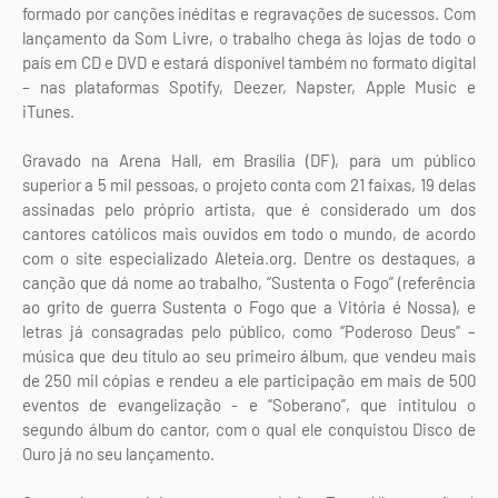
formado por canções inéditas e regravações de sucessos. Com
lançamento da Som Livre, o trabalho chega às lojas de todo o
país em CD e DVD e estará disponível também no formato digital
– nas plataformas Spotify, Deezer, Napster, Apple Music e
iTunes.
Gravado na Arena Hall, em Brasília (DF), para um público
superior a 5 mil pessoas, o projeto conta com 21 faixas, 19 delas
assinadas pelo próprio artista, que é considerado um dos
cantores católicos mais ouvidos em todo o mundo, de acordo
com o site especializado Aleteia.org. Dentre os destaques, a
canção que dá nome ao trabalho, “Sustenta o Fogo” (referência
ao grito de guerra Sustenta o Fogo que a Vitória é Nossa), e
letras já consagradas pelo público, como “Poderoso Deus” –
música que deu título ao seu primeiro álbum, que vendeu mais
de 250 mil cópias e rendeu a ele participação em mais de 500
eventos de evangelização - e “Soberano”, que intitulou o
segundo álbum do cantor, com o qual ele conquistou Disco de
Ouro já no seu lançamento.