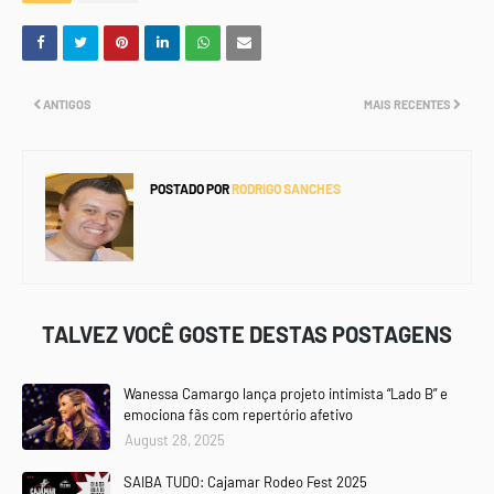
ANTIGOS
MAIS RECENTES
POSTADO POR
RODRIGO SANCHES
TALVEZ VOCÊ GOSTE DESTAS POSTAGENS
Wanessa Camargo lança projeto intimista “Lado B” e
emociona fãs com repertório afetivo
August 28, 2025
SAIBA TUDO: Cajamar Rodeo Fest 2025