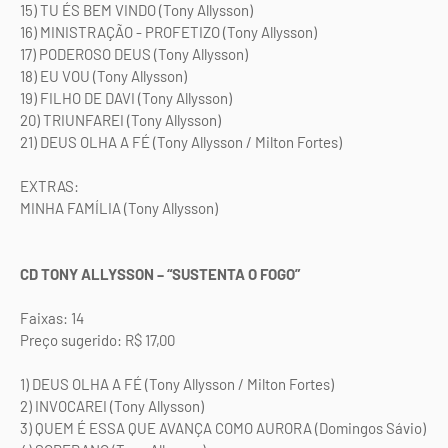
15) TU ÉS BEM VINDO (Tony Allysson)
16) MINISTRAÇÃO - PROFETIZO (Tony Allysson)
17) PODEROSO DEUS (Tony Allysson)
18) EU VOU (Tony Allysson)
19) FILHO DE DAVI (Tony Allysson)
20) TRIUNFAREI (Tony Allysson)
21) DEUS OLHA A FÉ (Tony Allysson / Milton Fortes)
EXTRAS:
MINHA FAMÍLIA (Tony Allysson)
CD TONY ALLYSSON – “SUSTENTA O FOGO”
Faixas: 14
Preço sugerido: R$ 17,00
1) DEUS OLHA A FÉ (Tony Allysson / Milton Fortes)
2) INVOCAREI (Tony Allysson)
3) QUEM É ESSA QUE AVANÇA COMO AURORA (Domingos Sávio)