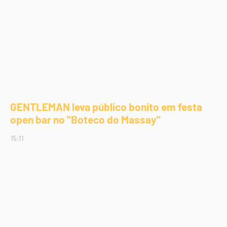
GENTLEMAN leva público bonito em festa
open bar no "Boteco do Massay"
15:11