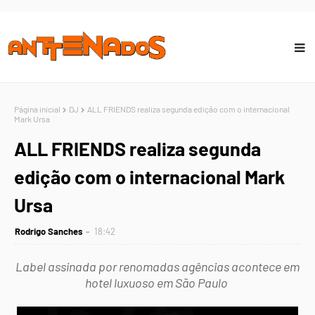
Página inicial
DJ
ALL FRIENDS realiza segunda edição com o internacional
Mark Ursa
ALL FRIENDS realiza segunda
edição com o internacional Mark
Ursa
Rodrigo Sanches
18:42
Label assinada por renomadas agências acontece em
hotel luxuoso em São Paulo