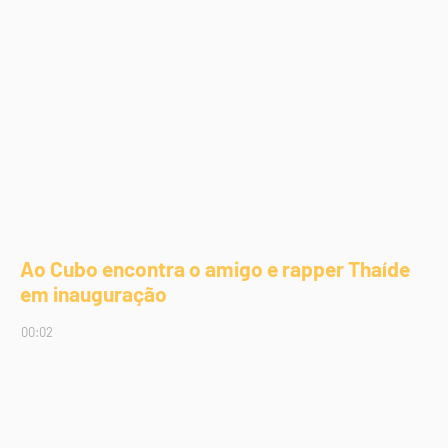
Ao Cubo encontra o amigo e rapper Thaíde
em inauguração
00:02