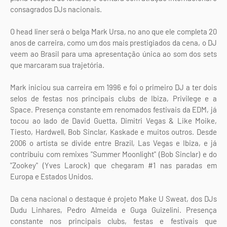
consagrados DJs nacionais.
O head liner será o belga Mark Ursa, no ano que ele completa 20
anos de carreira, como um dos mais prestigiados da cena, o DJ
veem ao Brasil para uma apresentação única ao som dos sets
que marcaram sua trajetória.
Mark iniciou sua carreira em 1996 e foi o primeiro DJ a ter dois
selos de festas nos principais clubs de Ibiza, Privilege e a
Space. Presença constante em renomados festivais da EDM, já
tocou ao lado de David Guetta, Dimitri Vegas & Like Moike,
Tiesto, Hardwell, Bob Sinclar, Kaskade e muitos outros. Desde
2006 o artista se divide entre Brazil, Las Vegas e Ibiza, e já
contribuiu com remixes "Summer Moonlight" (Bob Sinclar) e do
"Zookey" (Yves Larock) que chegaram #1 nas paradas em
Europa e Estados Unidos.
Da cena nacional o destaque é projeto Make U Sweat, dos DJs
Dudu Linhares, Pedro Almeida e Guga Guizelini. Presença
constante nos principais clubs, festas e festivais que