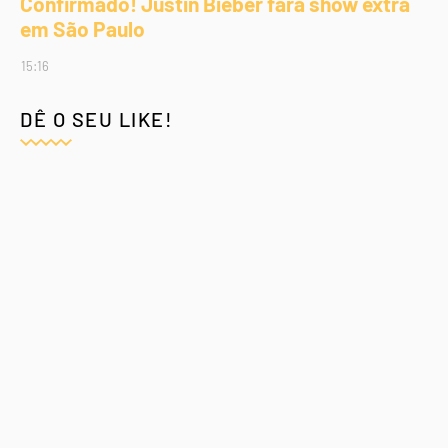
Confirmado! Justin Bieber fará show extra
em São Paulo
15:16
DÊ O SEU LIKE!