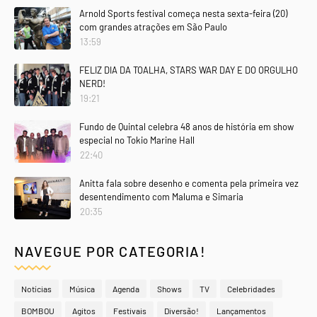
Arnold Sports festival começa nesta sexta-feira (20)
com grandes atrações em São Paulo
13:59
FELIZ DIA DA TOALHA, STARS WAR DAY E DO ORGULHO
NERD!
19:21
Fundo de Quintal celebra 48 anos de história em show
especial no Tokio Marine Hall
22:40
Anitta fala sobre desenho e comenta pela primeira vez
desentendimento com Maluma e Simaria
20:35
NAVEGUE POR CATEGORIA!
Notícias
Música
Agenda
Shows
TV
Celebridades
BOMBOU
Agitos
Festivais
Diversão!
Lançamentos