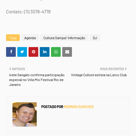
Contato: (11) 3078-4778
Tags
Agenda
Cultura Sampa! Informação
DJ
ANTIGOS
MAIS RECENTES
Ivete Sangalo confirma participação
Vintage Culture estreia na Laroc Club
especial no Villa Mix Festival Rio de
Janeiro
POSTADO POR
RODRIGO SANCHES