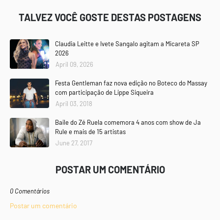
TALVEZ VOCÊ GOSTE DESTAS POSTAGENS
Claudia Leitte e Ivete Sangalo agitam a Micareta SP
2026
April 09, 2026
Festa Gentleman faz nova edição no Boteco do Massay
com participação de Lippe Siqueira
April 03, 2018
Baile do Zé Ruela comemora 4 anos com show de Ja
Rule e mais de 15 artistas
June 27, 2017
POSTAR UM COMENTÁRIO
0 Comentários
Postar um comentário