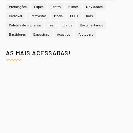
Premiações
Clipes
Teatro
Filmes
Novidades
Carnaval
Entrevistas
Moda
GLBT
Kids
Coletiva de Imprensa
Teen
Livros
Documentários
Bastidores
Exposição
Acústico
Youtubers
AS MAIS ACESSADAS!