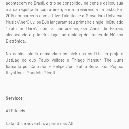
acontecem no Brasil, o trio se consolidou na cena e deixou sua
marca registrada com a energia e a irreverência na pista. Em
2015 em parceria com a Live Talentos e a Gravadora Universal
Music/AherCluv, os DJs lançaram seu primeiro single, inDtulado
"Truth or Dare", com a cantora inglesa Anna de Ferran,
alcançando o primeiro lugar no ranking do Itunes de Música
Eletrônica.
Na cabine ainda comandam as pick-ups os DJs do projeto
JetLag do duo Paulo Velloso e Thiago Mansur, The Juns
formado por Caio Jun e Felipe Jun, Fabio Serra, Edu Poppo,
Royal Inc e Mauricio Micelli.
Serviços:
All Friends
Data: 01 de novembro a partir das 23h