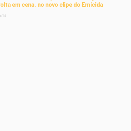
volta em cena, no novo clipe do Emicida
4:13