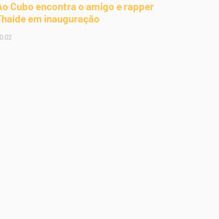
Ao Cubo encontra o amigo e rapper
Thaíde em inauguração
0:02