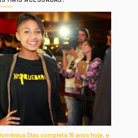
Domênica Dias completa 16 anos hoje, e