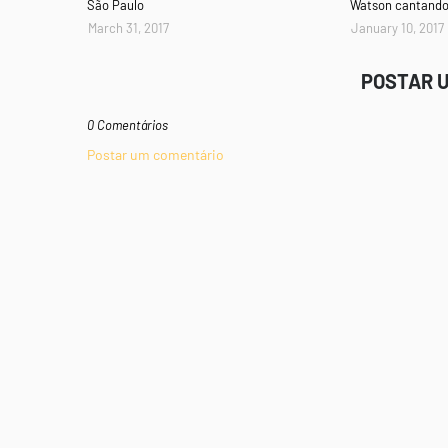
São Paulo
Watson cantando
March 31, 2017
January 10, 2017
POSTAR 
0 Comentários
Postar um comentário