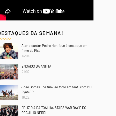
DESTAQUES DA SEMANA!
Ator e cantor Pedro Henrique é destaque em
filme da Pixar
13:04
ENSAIOS DA ANITTA
21:02
João Gomes une funk ao forró em feat. com MC
Ryan SP
16:22
FELIZ DIA DA TOALHA, STARS WAR DAY E DO
ORGULHO NERD!