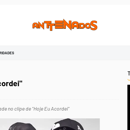
RIDADES
cordei"
de no clipe de “Hoje Eu Acordei”