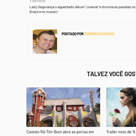
ANTIGOS
Lady Gaga lança o aguardado álbum "Joanne" e domina as paradas no
Brasil e no mundo!
POSTADO POR
RODRIGO SANCHES
TALVEZ VOCÊ GO
Castelo Rá-Tim-Bum abre as portas em
Trailer novo de "