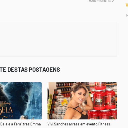
MAIS RECENTES
1
STE DESTAS POSTAGENS
A Bela e a Fera" traz Emma
Vivi Sanches arrasa em evento Fitness