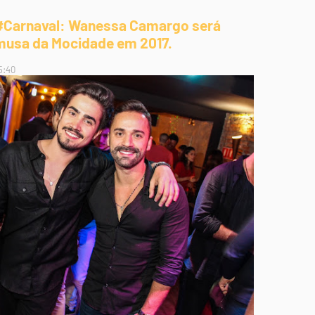
#Carnaval: Wanessa Camargo será
musa da Mocidade em 2017.
5:40