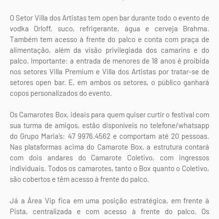
O Setor Villa dos Artistas tem open bar durante todo o evento de
vodka Orloff, suco, refrigerante, água e cerveja Brahma.
Também tem acesso à frente do palco e conta com praça de
alimentação, além da visão privilegiada dos camarins e do
palco. Importante: a entrada de menores de 18 anos é proibida
nos setores Villa Premium e Villa dos Artistas por tratar-se de
setores open bar. E, em ambos os setores, o público ganhará
copos personalizados do evento.
Os Camarotes Box, ideais para quem quiser curtir o festival com
sua turma de amigos, estão disponíveis no telefone/whatsapp
do Grupo Maria’s: 47 9976.4562 e comportam até 20 pessoas.
Nas plataformas acima do Camarote Box, a estrutura contará
com dois andares do Camarote Coletivo, com ingressos
individuais. Todos os camarotes, tanto o Box quanto o Coletivo,
são cobertos e têm acesso à frente do palco.
Já a Área Vip fica em uma posição estratégica, em frente à
Pista, centralizada e com acesso à frente do palco. Os