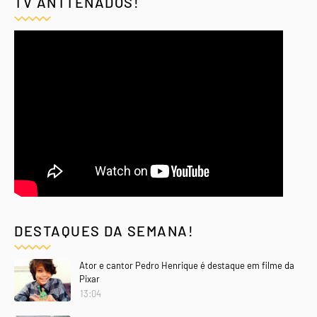
TV ANTTENADOS!
DESTAQUES DA SEMANA!
Ator e cantor Pedro Henrique é destaque em filme da
Pixar
13:04