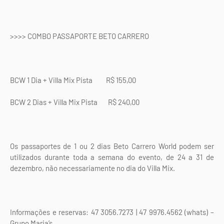
>>>> COMBO PASSAPORTE BETO CARRERO
BCW 1 Dia + Villa Mix Pista R$ 155,00
BCW 2 Dias + Villa Mix Pista R$ 240,00
Os passaportes de 1 ou 2 dias Beto Carrero World podem ser
utilizados durante toda a semana do evento, de 24 a 31 de
dezembro, não necessariamente no dia do Villa Mix.
Informações e reservas: 47 3056.7273 | 47 9976.4562 (whats) –
Grupo Maria’s