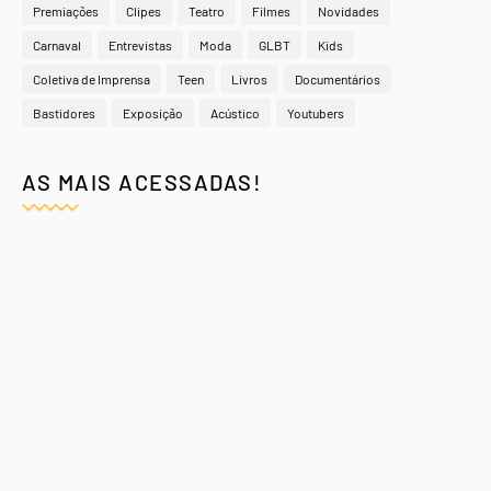
Premiações
Clipes
Teatro
Filmes
Novidades
Carnaval
Entrevistas
Moda
GLBT
Kids
Coletiva de Imprensa
Teen
Livros
Documentários
Bastidores
Exposição
Acústico
Youtubers
AS MAIS ACESSADAS!