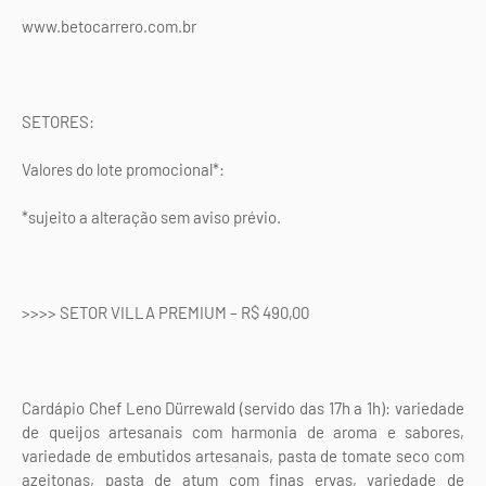
www.betocarrero.com.br
SETORES:
Valores do lote promocional*:
*sujeito a alteração sem aviso prévio.
>>>> SETOR VILLA PREMIUM – R$ 490,00
Cardápio Chef Leno Dürrewald (servido das 17h a 1h): variedade
de queijos artesanais com harmonia de aroma e sabores,
variedade de embutidos artesanais, pasta de tomate seco com
azeitonas, pasta de atum com finas ervas, variedade de