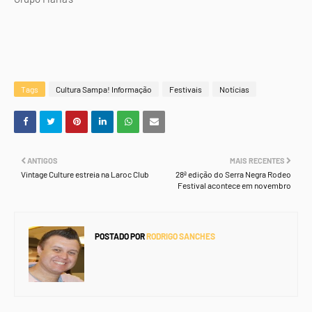
Tags
Cultura Sampa! Informação
Festivais
Notícias
ANTIGOS
MAIS RECENTES
Vintage Culture estreia na Laroc Club
28ª edição do Serra Negra Rodeo
Festival acontece em novembro
POSTADO POR
RODRIGO SANCHES