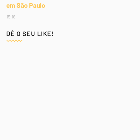
em São Paulo
15:16
DÊ O SEU LIKE!