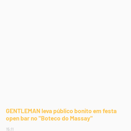
GENTLEMAN leva público bonito em festa
open bar no "Boteco do Massay"
15:11