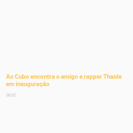
Ao Cubo encontra o amigo e rapper Thaíde
em inauguração
00:02