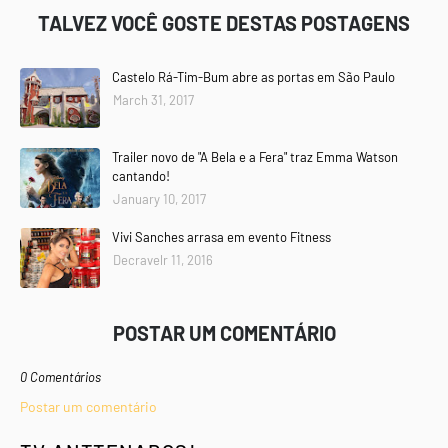
TALVEZ VOCÊ GOSTE DESTAS POSTAGENS
Castelo Rá-Tim-Bum abre as portas em São Paulo
March 31, 2017
Trailer novo de "A Bela e a Fera" traz Emma Watson
cantando!
January 10, 2017
Vivi Sanches arrasa em evento Fitness
Decravelr 11, 2016
POSTAR UM COMENTÁRIO
0 Comentários
Postar um comentário