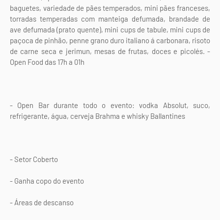
baguetes, variedade de pães temperados, mini pães franceses,
torradas temperadas com manteiga defumada, brandade de
ave defumada (prato quente), mini cups de tabule, mini cups de
paçoca de pinhão, penne grano duro italiano á carbonara, risoto
de carne seca e jerimun, mesas de frutas, doces e picolés. -
Open Food das 17h a 01h
- Open Bar durante todo o evento: vodka Absolut, suco,
refrigerante, água, cerveja Brahma e whisky Ballantines
- Setor Coberto
- Ganha copo do evento
- Áreas de descanso