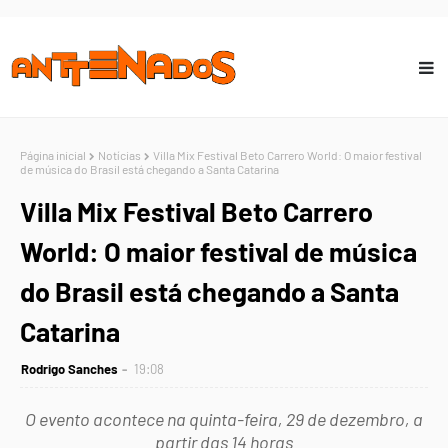
Página inicial
Notícias
Villa Mix Festival Beto Carrero World: O maior festival
de música do Brasil está chegando a Santa Catarina
Villa Mix Festival Beto Carrero
World: O maior festival de música
do Brasil está chegando a Santa
Catarina
Rodrigo Sanches
19:08
O evento acontece na quinta-feira, 29 de dezembro, a
partir das 14 horas