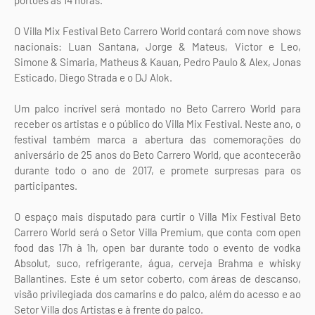
O Villa Mix Festival Beto Carrero World contará com nove shows
nacionais: Luan Santana, Jorge & Mateus, Victor e Leo,
Simone & Simaria, Matheus & Kauan, Pedro Paulo & Alex, Jonas
Esticado, Diego Strada e o DJ Alok.
Um palco incrível será montado no Beto Carrero World para
receber os artistas e o público do Villa Mix Festival. Neste ano, o
festival também marca a abertura das comemorações do
aniversário de 25 anos do Beto Carrero World, que acontecerão
durante todo o ano de 2017, e promete surpresas para os
participantes.
O espaço mais disputado para curtir o Villa Mix Festival Beto
Carrero World será o Setor Villa Premium, que conta com open
food das 17h à 1h, open bar durante todo o evento de vodka
Absolut, suco, refrigerante, água, cerveja Brahma e whisky
Ballantines. Este é um setor coberto, com áreas de descanso,
visão privilegiada dos camarins e do palco, além do acesso e ao
Setor Villa dos Artistas e à frente do palco.