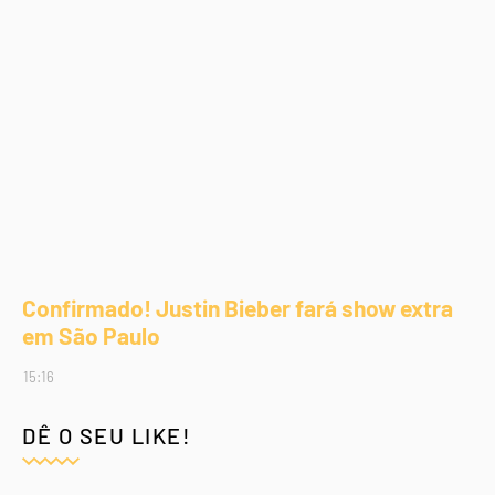
Confirmado! Justin Bieber fará show extra
em São Paulo
15:16
DÊ O SEU LIKE!