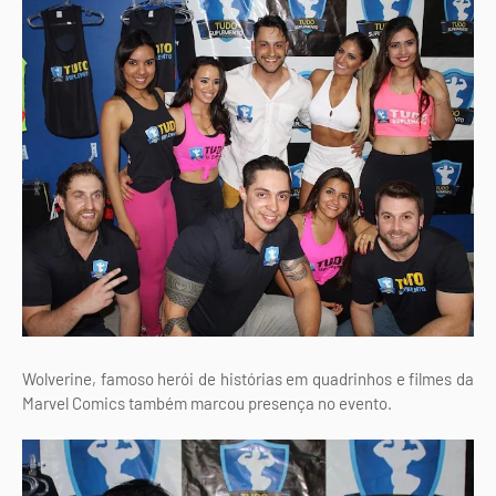
Wolverine, famoso herói de histórias em quadrinhos e filmes da
Marvel Comics também marcou presença no evento.