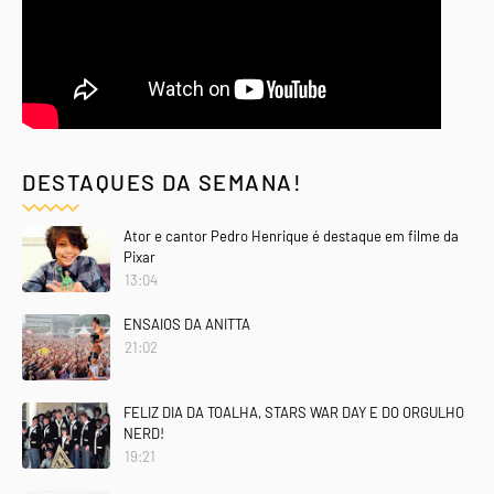
DESTAQUES DA SEMANA!
Ator e cantor Pedro Henrique é destaque em filme da
Pixar
13:04
ENSAIOS DA ANITTA
21:02
FELIZ DIA DA TOALHA, STARS WAR DAY E DO ORGULHO
NERD!
19:21