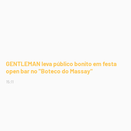
GENTLEMAN leva público bonito em festa
open bar no "Boteco do Massay"
15:11