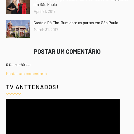
em São Paulo
April 21, 2017
Castelo Rá-Tim-Bum abre as portas em São Paulo
March 31, 2017
POSTAR UM COMENTÁRIO
0 Comentários
Postar um comentário
TV ANTTENADOS!