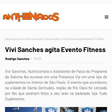
Página inicial
Cultura Sampa! Informação
Vivi Sanches agita Evento Fitness
Vivi Sanches agita Evento Fitness
Rodrigo Sanches
10:53
Vivi Sanches, Nutricionista e Assistente de Palco do Programa
da Sabrina fez sucesso em uma Presença Vip em uma loja de
suplementos no interior de São Paulo. O evento que aconteceu
na cidade de Santa Gertrudes, região de Rio Claro foi cercada
por fãs que pediram fotos a seu lado na badalada loja Tudo
Suplemento.