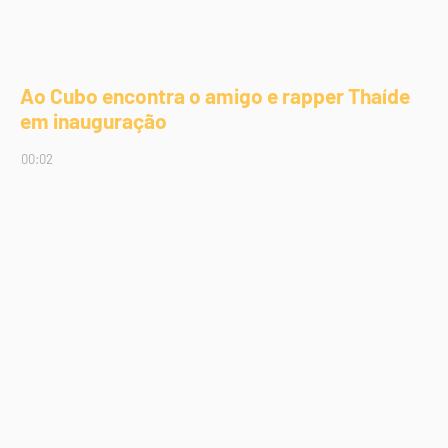
Ao Cubo encontra o amigo e rapper Thaíde
em inauguração
00:02