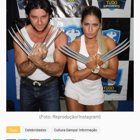
(Foto: Reprodução/Instagram)
Tags
Celebridades
Cultura Sampa! Informação