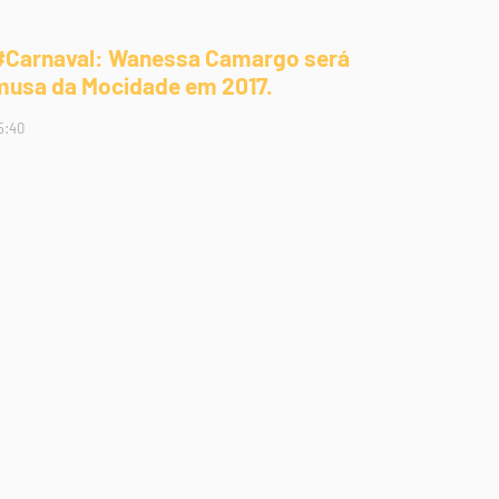
#Carnaval: Wanessa Camargo será
musa da Mocidade em 2017.
5:40