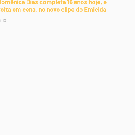
Domênica Dias completa 16 anos hoje, e
volta em cena, no novo clipe do Emicida
4:13