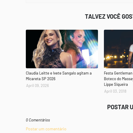
TALVEZ VOCÊ GO
Claudia Leitte e Ivete Sangalo agitam a
Festa Gentleman 
Micareta SP 2026
Boteco do Massa
Lippe Siqueira
April 09, 2026
April 03, 2018
POSTAR 
0 Comentários
Postar um comentário