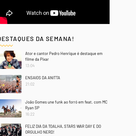
DESTAQUES DA SEMANA!
Ator e cantor Pedro Henrique é destaque em
filme da Pixar
13:04
ENSAIOS DA ANITTA
21:02
João Gomes une funk ao forró em feat. com MC
Ryan SP
16:22
FELIZ DIA DA TOALHA, STARS WAR DAY E DO
ORGULHO NERD!