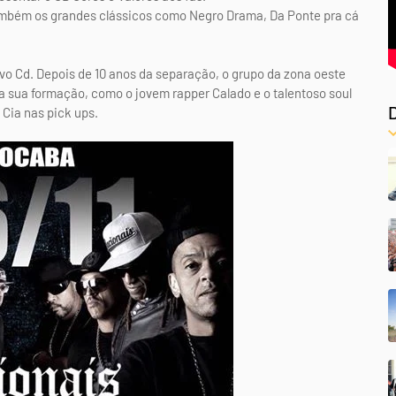
também os grandes clássicos como Negro Drama, Da Ponte pra cá
ovo Cd. Depois de 10 anos da separação, o grupo da zona oeste
a sua formação, como o jovem rapper Calado e o talentoso soul
Cia nas pick ups.