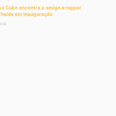
Ao Cubo encontra o amigo e rapper
Thaíde em inauguração
0:02