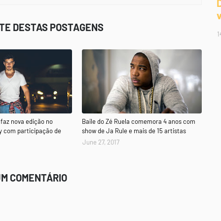
STE DESTAS POSTAGENS
1
faz nova edição no
Baile do Zé Ruela comemora 4 anos com
y com participação de
show de Ja Rule e mais de 15 artistas
June 27, 2017
UM COMENTÁRIO