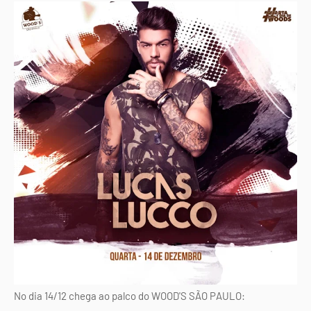
No dia 14/12 chega ao palco do WOOD'S SÃO PAULO: