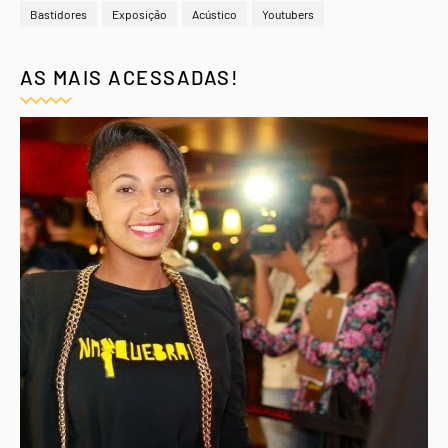
Bastidores
Exposição
Acústico
Youtubers
AS MAIS ACESSADAS!