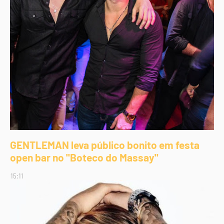
GENTLEMAN leva público bonito em festa
open bar no "Boteco do Massay"
15:11