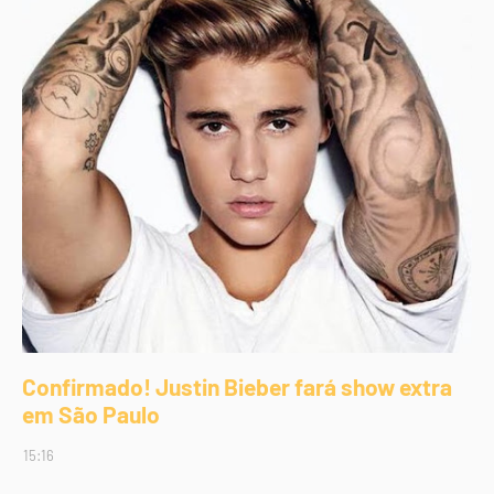
Confirmado! Justin Bieber fará show extra
em São Paulo
15:16