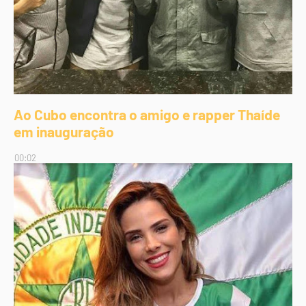
Ao Cubo encontra o amigo e rapper Thaíde
em inauguração
00:02