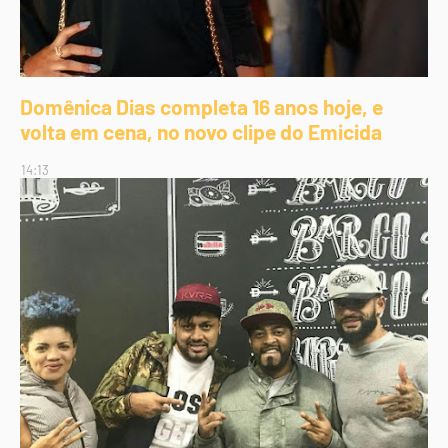
Domênica Dias completa 16 anos hoje, e
volta em cena, no novo clipe do Emicida
14:13