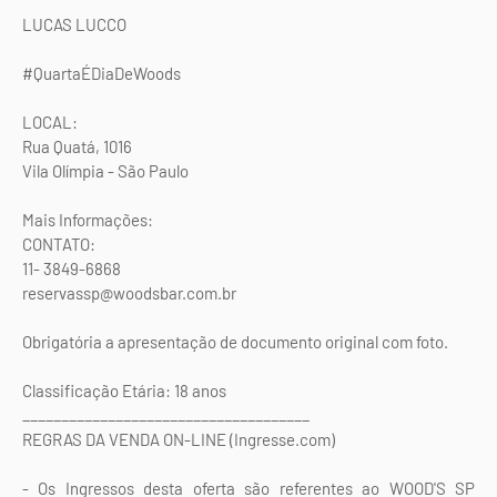
LUCAS LUCCO
#QuartaÉDiaDeWoods
LOCAL:
Rua Quatá, 1016
Vila Olímpia - São Paulo
Mais Informações:
CONTATO:
11- 3849-6868
reservassp@woodsbar.com.br
Obrigatória a apresentação de documento original com foto.
Classificação Etária: 18 anos
_____________________________________
REGRAS DA VENDA ON-LINE (Ingresse.com)
- Os Ingressos desta oferta são referentes ao WOOD'S SP