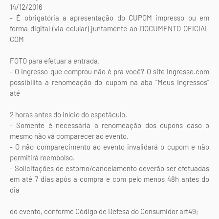
14/12/2016
- É obrigatória a apresentação do CUPOM impresso ou em
forma digital (via celular) juntamente ao DOCUMENTO OFICIAL
COM
FOTO para efetuar a entrada.
- O ingresso que comprou não é pra você? O site Ingresse.com
possibilita a renomeação do cupom na aba “Meus Ingressos”
até
2 horas antes do início do espetáculo.
- Somente é necessária a renomeação dos cupons caso o
mesmo não vá comparecer ao evento.
- O não comparecimento ao evento invalidará o cupom e não
permitirá reembolso.
- Solicitações de estorno/cancelamento deverão ser efetuadas
em até 7 dias após a compra e com pelo menos 48h antes do
dia
do evento, conforme Código de Defesa do Consumidor art49;