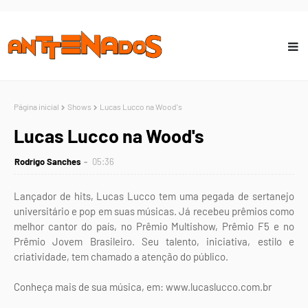
Página inicial
Shows
Lucas Lucco na Wood's
Lucas Lucco na Wood's
Rodrigo Sanches
05:36
Lançador de hits, Lucas Lucco tem uma pegada de sertanejo
universitário e pop em suas músicas. Já recebeu prêmios como
melhor cantor do país, no Prêmio Multishow, Prêmio F5 e no
Prêmio Jovem Brasileiro. Seu talento, iniciativa, estilo e
criatividade, tem chamado a atenção do público.
Conheça mais de sua música, em: www.lucaslucco.com.br