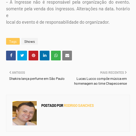
- A Ingresse não é responsável pela organização do evento,
somente pela venda dos ingressos. Alterações na data, horário
e
local do evento é de responsabilidade do organizador.
Tags
Shows
ANTIGOS
MAIS RECENTES
Shakira lança perfume em São Paulo
Lucas Lucco compõe música em
homenagem ao time Chapecoense
POSTADO POR
RODRIGO SANCHES