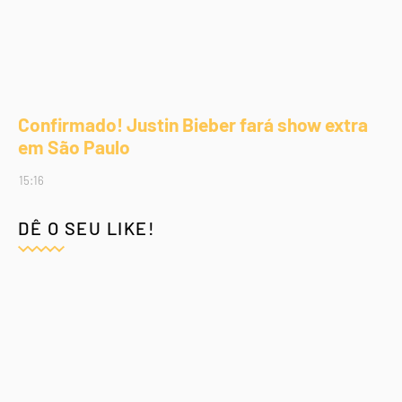
Confirmado! Justin Bieber fará show extra
em São Paulo
15:16
DÊ O SEU LIKE!