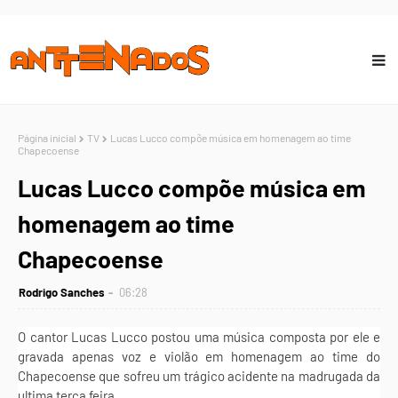
Página inicial
TV
Lucas Lucco compõe música em homenagem ao time
Chapecoense
Lucas Lucco compõe música em
homenagem ao time
Chapecoense
Rodrigo Sanches
06:28
O cantor Lucas Lucco postou uma música composta por ele e
gravada apenas voz e violão em homenagem ao time do
Chapecoense que sofreu um trágico acidente na madrugada da
ultima terça feira .