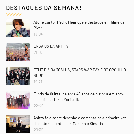
DESTAQUES DA SEMANA!
Ator e cantor Pedro Henrique é destaque em filme da
Pixar
13:04
ENSAIOS DA ANITTA
21:02
FELIZ DIA DA TOALHA, STARS WAR DAY E DO ORGULHO
NERD!
19:21
Fundo de Quintal celebra 48 anos de história em show
especial no Tokio Marine Hall
22:40
Anitta fala sobre desenho e comenta pela primeira vez
desentendimento com Maluma e Simaria
20:35