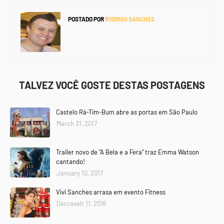
POSTADO POR
RODRIGO SANCHES
TALVEZ VOCÊ GOSTE DESTAS POSTAGENS
Castelo Rá-Tim-Bum abre as portas em São Paulo
March 31, 2017
Trailer novo de "A Bela e a Fera" traz Emma Watson
cantando!
January 10, 2017
Vivi Sanches arrasa em evento Fitness
Decravelr 11, 2016