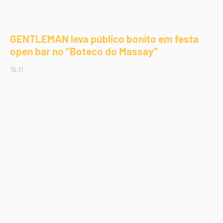
GENTLEMAN leva público bonito em festa
open bar no "Boteco do Massay"
15:11